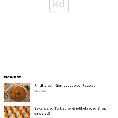
ad
Newest
Rindfleisch-Gemüsesuppe-Rezept
BEILAGEN
Şekerpare: Türkische Grießkekse, in Sirup
eingelegt