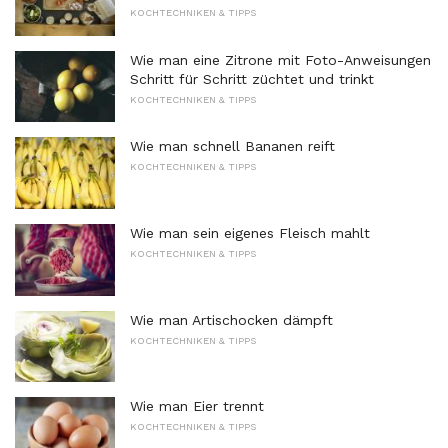
KOCHTECHNIKEN & TIPPS
Wie man eine Zitrone mit Foto-Anweisungen
Schritt für Schritt züchtet und trinkt
KOCHTECHNIKEN & TIPPS
Wie man schnell Bananen reift
KOCHTECHNIKEN & TIPPS
Wie man sein eigenes Fleisch mahlt
KOCHTECHNIKEN & TIPPS
Wie man Artischocken dämpft
KOCHTECHNIKEN & TIPPS
Wie man Eier trennt
KOCHTECHNIKEN & TIPPS