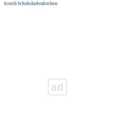
Scotch Schokoladenkuchen
ad