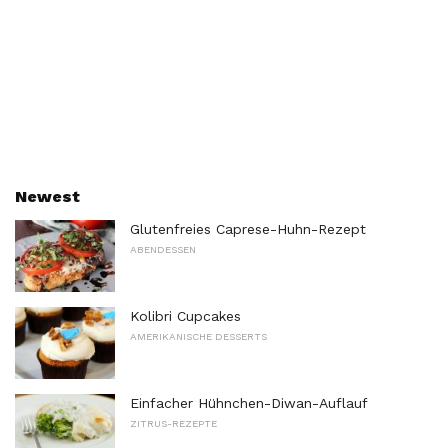
Newest
Glutenfreies Caprese-Huhn-Rezept
ABENDESSEN
Kolibri Cupcakes
AMERIKANISCHE DESSERTS
Einfacher Hühnchen-Diwan-Auflauf
ZITRUS-REZEPTE