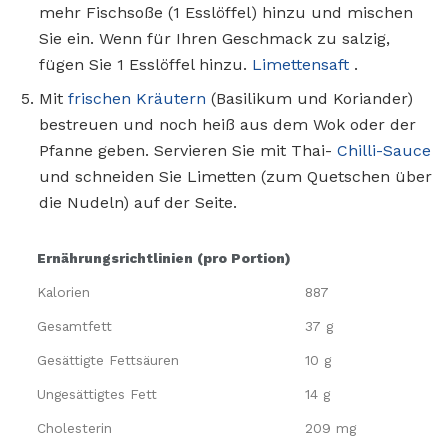
mehr Fischsoße (1 Esslöffel) hinzu und mischen
Sie ein. Wenn für Ihren Geschmack zu salzig,
fügen Sie 1 Esslöffel hinzu.
Limettensaft
.
Mit
frischen Kräutern
(Basilikum und Koriander)
bestreuen und noch heiß aus dem Wok oder der
Pfanne geben. Servieren Sie mit Thai-
Chilli-Sauce
und schneiden Sie Limetten (zum Quetschen über
die Nudeln) auf der Seite.
Ernährungsrichtlinien (pro Portion)
Kalorien
887
Gesamtfett
37 g
Gesättigte Fettsäuren
10 g
Ungesättigtes Fett
14 g
Cholesterin
209 mg