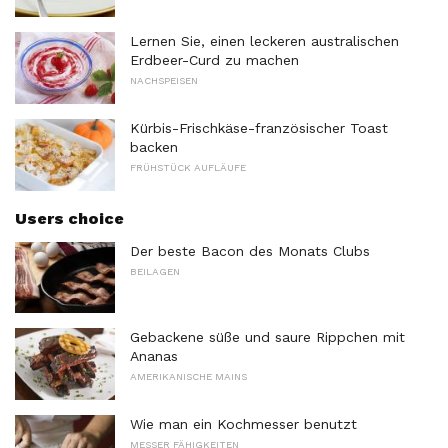
Lernen Sie, einen leckeren australischen
Erdbeer-Curd zu machen
NACHSPEISEN
Kürbis-Frischkäse-französischer Toast
backen
FRÜHSTÜCK AUFLÄUFE
Users choice
Der beste Bacon des Monats Clubs
BEILAGEN
Gebackene süße und saure Rippchen mit
Ananas
AMERIKANISCHE MAINS
Wie man ein Kochmesser benutzt
MESSER FÄHIGKEITEN