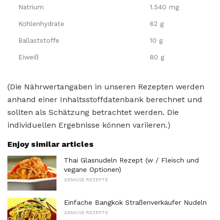
Natrium
1.540 mg
Kohlenhydrate
62 g
Ballaststoffe
10 g
Eiweiß
80 g
(Die Nährwertangaben in unseren Rezepten werden
anhand einer Inhaltsstoffdatenbank berechnet und
sollten als Schätzung betrachtet werden. Die
individuellen Ergebnisse können variieren.)
Enjoy similar articles
Thai Glasnudeln Rezept (w / Fleisch und
vegane Optionen)
GEMÜSE REZEPTE
Einfache Bangkok Straßenverkäufer Nudeln
GEMÜSE REZEPTE