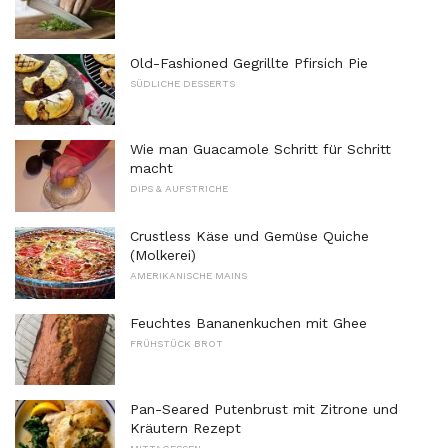
Old-Fashioned Gegrillte Pfirsich Pie
SÜDLICHE DESSERTS
Wie man Guacamole Schritt für Schritt
macht
DIPS & AUFSTRICHE
Crustless Käse und Gemüse Quiche
(Molkerei)
AMERIKANISCHE MAINS
Feuchtes Bananenkuchen mit Ghee
FRÜHSTÜCK BROT
Pan-Seared Putenbrust mit Zitrone und
Kräutern Rezept