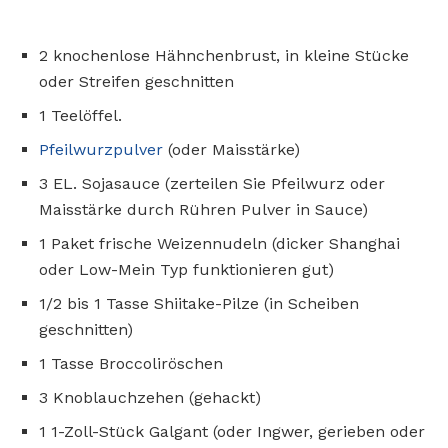
2 knochenlose Hähnchenbrust, in kleine Stücke
oder Streifen geschnitten
1 Teelöffel.
Pfeilwurzpulver
(oder Maisstärke)
3 EL. Sojasauce (zerteilen Sie Pfeilwurz oder
Maisstärke durch Rühren Pulver in Sauce)
1 Paket frische Weizennudeln (dicker Shanghai
oder Low-Mein Typ funktionieren gut)
1/2 bis 1 Tasse Shiitake-Pilze (in Scheiben
geschnitten)
1 Tasse Broccoliröschen
3 Knoblauchzehen (gehackt)
1 1-Zoll-Stück Galgant (oder Ingwer, gerieben oder