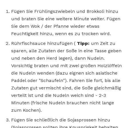
Fügen Sie Frühlingszwiebeln und Brokkoli hinzu
und braten Sie eine weitere Minute weiter. Fügen
Sie dem Wok / der Pfanne wieder etwas
Feuchtigkeit hinzu, wenn es zu trocken wird.
Rührfischsauce hinzufügen (
Tipp:
um Zeit zu
sparen, alle Zutaten der Soße in eine Tasse geben
und neben den Herd legen), dann Nudeln.
Vorsichtig braten und mit zwei großen Holzlöffeln
die Nudeln wenden (dazu eignen sich asiatische
Paddel oder "Schaufeln"). Fahren Sie fort, bis alle
Zutaten gut vermischt sind, die Soße gleichmäßig
verteilt ist und die Nudeln weich sind - 2-3
Minuten (frische Nudeln brauchen nicht lange
zum Kochen).
Fügen Sie schließlich die Sojasprossen hinzu
(Sojasprossen sollten ihre Knusprigkeit behalten,