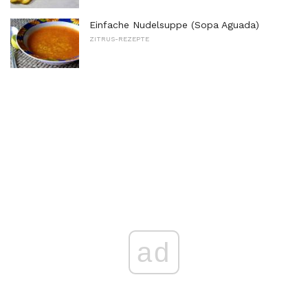
Einfache Nudelsuppe (Sopa Aguada)
ZITRUS-REZEPTE
ad