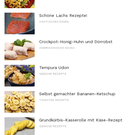
Schöne Lachs Rezepte!
ASIATISCHES ESSEN
Crockpot-Honig-Huhn und Dörrobst
AMERIKANISCHE MAINS
Tempura Udon
GEMÜSE REZEPTE
Selbst gemachter Bananen-Ketschup
TOMATEN REZEPTE
Grundkürbis-Kasserolle mit Käse-Rezept
GEMÜSE REZEPTE