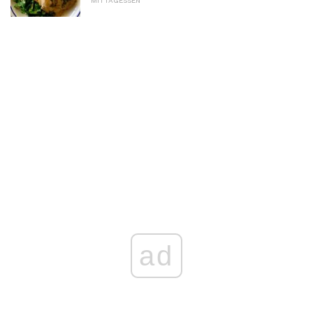
MITTAGESSEN
ad