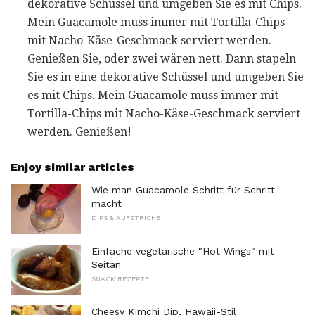
dekorative Schüssel und umgeben Sie es mit Chips.
Mein Guacamole muss immer mit Tortilla-Chips
mit Nacho-Käse-Geschmack serviert werden.
Genießen Sie, oder zwei wären nett. Dann stapeln
Sie es in eine dekorative Schüssel und umgeben Sie
es mit Chips. Mein Guacamole muss immer mit
Tortilla-Chips mit Nacho-Käse-Geschmack serviert
werden. Genießen!
Enjoy similar articles
Wie man Guacamole Schritt für Schritt
macht
DIPS & AUFSTRICHE
Einfache vegetarische "Hot Wings" mit
Seitan
SNACK REZEPTE
Cheesy Kimchi Dip, Hawaii-Stil