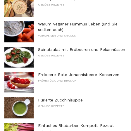
GEMÜSE REZEPTE
Warum Veganer Hummus lieben (und Sie
sollten auch)
VORSPEISEN UND SNACKS
Spinatsalat mit Erdbeeren und Pekannüssen
GEMÜSE REZEPTE
Erdbeere-Rote Johannisbeere-Konserven
FRÜHSTÜCK UND BRUNCH
Pürierte Zucchinisuppe
GEMÜSE REZEPTE
Einfaches Rhabarber-Kompott-Rezept