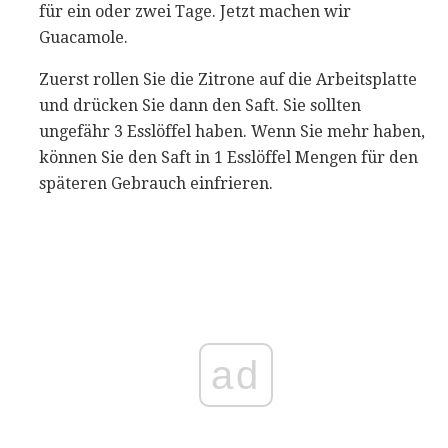
für ein oder zwei Tage. Jetzt machen wir
Guacamole.
Zuerst rollen Sie die Zitrone auf die Arbeitsplatte
und drücken Sie dann den Saft. Sie sollten
ungefähr 3 Esslöffel haben. Wenn Sie mehr haben,
können Sie den Saft in 1 Esslöffel Mengen für den
späteren Gebrauch einfrieren.
ad