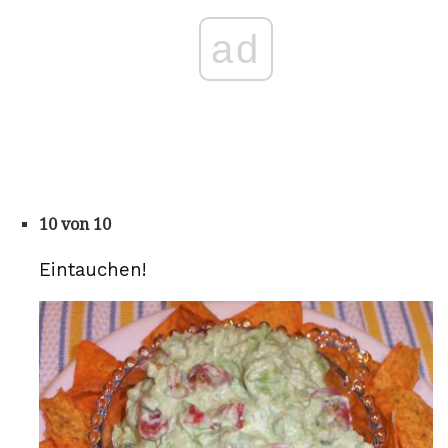
ad
10 von 10
Eintauchen!