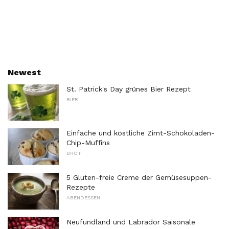
Newest
St. Patrick's Day grünes Bier Rezept
BIER
Einfache und köstliche Zimt-Schokoladen-
Chip-Muffins
BROT
5 Gluten-freie Creme der Gemüsesuppen-
Rezepte
ABENDESSEN
Neufundland und Labrador Saisonale