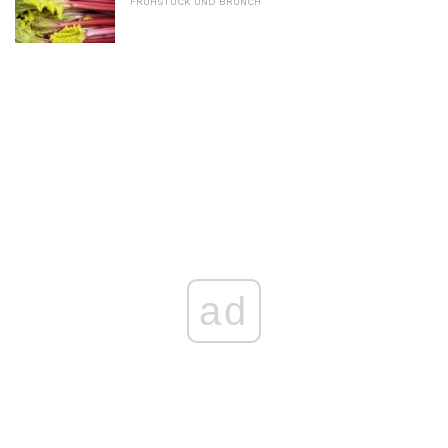
FRÜHSTÜCK UND BRUNCH
ad