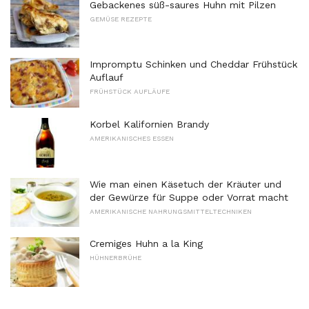
Gebackenes süß-saures Huhn mit Pilzen
GEMÜSE REZEPTE
Impromptu Schinken und Cheddar Frühstück
Auflauf
FRÜHSTÜCK AUFLÄUFE
Korbel Kalifornien Brandy
AMERIKANISCHES ESSEN
Wie man einen Käsetuch der Kräuter und
der Gewürze für Suppe oder Vorrat macht
AMERIKANISCHE NAHRUNGSMITTELTECHNIKEN
Cremiges Huhn a la King
HÜHNERBRÜHE