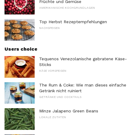
Früchte und Gemüse
AMERIKANISCHE KOCHGRUNDLAGEN
Top Herbst Rezeptempfehlungen
NACHSPEISEN
Users choice
Tequenos Venezolanische gebratene Käse-
Sticks
KÄSE VORSPEISEN
The Rum & Coke: Wie man dieses einfache
Getränk nicht ruiniert
GETRÄNKE UND COCKTAILS
Minze Jalapeno Green Beans
LOKALE ZUTATEN