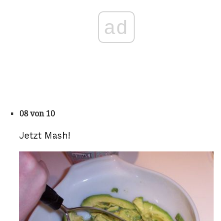
ad
08 von 10
Jetzt Mash!