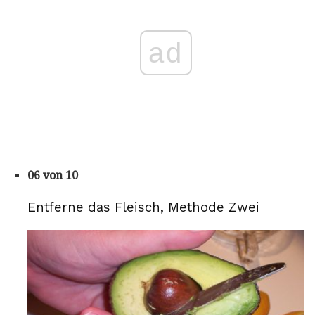
ad
06 von 10
Entferne das Fleisch, Methode Zwei