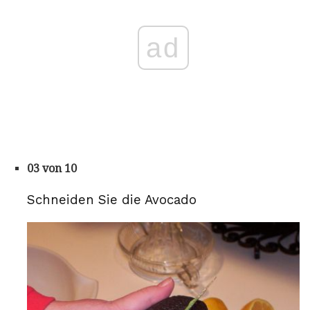
ad
03 von 10
Schneiden Sie die Avocado