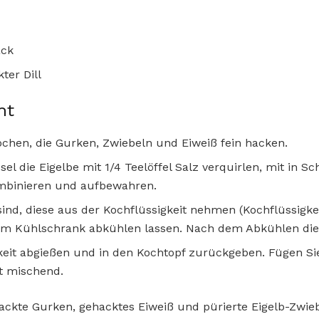
ack
ter Dill
ht
chen, die Gurken, Zwiebeln und Eiweiß fein hacken.
sel die Eigelbe mit 1/4 Teelöffel Salz verquirlen, mit in S
mbinieren und aufbewahren.
ind, diese aus der Kochflüssigkeit nehmen (Kochflüssigk
im Kühlschrank abkühlen lassen. Nach dem Abkühlen die
keit abgießen und in den Kochtopf zurückgeben. Fügen S
t mischend.
ackte Gurken, gehacktes Eiweiß und pürierte Eigelb-Zwi