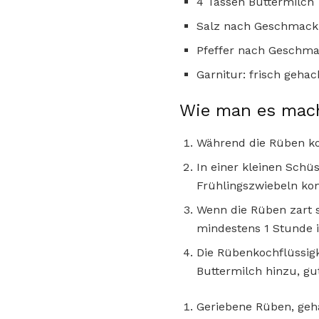
4 Tassen Buttermilch
Salz nach Geschmack
Pfeffer nach Geschm
Garnitur: frisch gehack
Wie man es mac
Während die Rüben ko
In einer kleinen Schüs
Frühlingszwiebeln ko
Wenn die Rüben zart s
mindestens 1 Stunde 
Die Rübenkochflüssig
Buttermilch hinzu, gu
Geriebene Rüben, geh