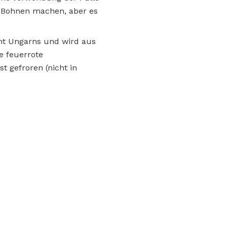
n Bohnen machen, aber es
cht Ungarns und wird aus
e feuerrote
t gefroren (nicht in