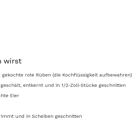
 wirst
 gekochte rote Rüben (die Kochflüssigkeit aufbewahren)
geschält, entkernt und in 1/2-Zoll-Stücke geschnitten
chte Eier
rimmt und in Scheiben geschnitten