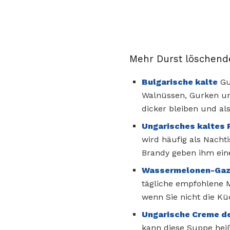
Mehr Durst löschend
Bulgarische kalte
Gu
Walnüssen, Gurken 
dicker bleiben und al
Ungarisches kaltes 
wird häufig als Nacht
Brandy geben ihm eine
Wassermelonen-Gaz
tägliche empfohlene 
wenn Sie nicht die Kü
Ungarische Creme de
kann diese Suppe heiß