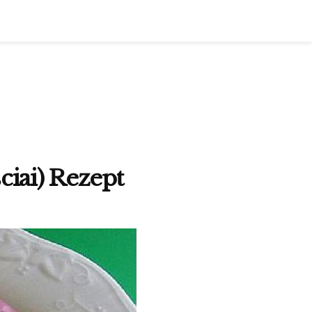
ciai) Rezept