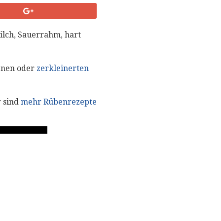
ilch, Sauerrahm, hart
tenen oder
zerkleinerten
r sind
mehr Rübenrezepte