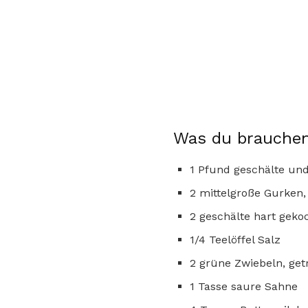
Was du brauchen
1 Pfund geschälte und
2 mittelgroße Gurken, 
2 geschälte hart geko
1/4 Teelöffel Salz
2 grüne Zwiebeln, get
1 Tasse saure Sahne