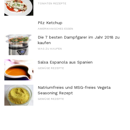
TOMATEN REZEPTE
Pilz Ketchup
AMERIKANISCHES ESSEN
Die 7 besten Dampfgarer im Jahr 2018 zu
kaufen
WAS ZU KAUFEN
Salsa Espanola aus Spanien
GEMÜSE REZEPTE
Natriumfreies und MSG-freies Vegeta
Seasoning Rezept
GEMÜSE REZEPTE