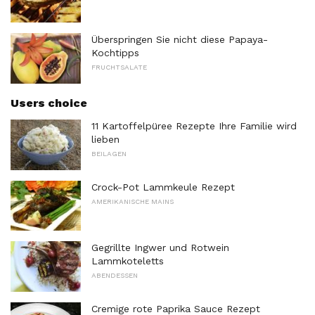
Überspringen Sie nicht diese Papaya-
Kochtipps
FRUCHTSALATE
Users choice
11 Kartoffelpüree Rezepte Ihre Familie wird
lieben
BEILAGEN
Crock-Pot Lammkeule Rezept
AMERIKANISCHE MAINS
Gegrillte Ingwer und Rotwein
Lammkoteletts
ABENDESSEN
Cremige rote Paprika Sauce Rezept