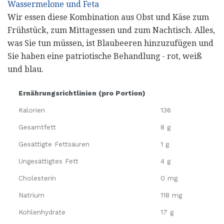
Wassermelone und Feta
Wir essen diese Kombination aus Obst und Käse zum
Frühstück, zum Mittagessen und zum Nachtisch. Alles,
was Sie tun müssen, ist Blaubeeren hinzuzufügen und
Sie haben eine patriotische Behandlung - rot, weiß
und blau.
Ernährungsrichtlinien (pro Portion)
Kalorien
136
Gesamtfett
8 g
Gesättigte Fettsäuren
1 g
Ungesättigtes Fett
4 g
Cholesterin
0 mg
Natrium
118 mg
Kohlenhydrate
17 g