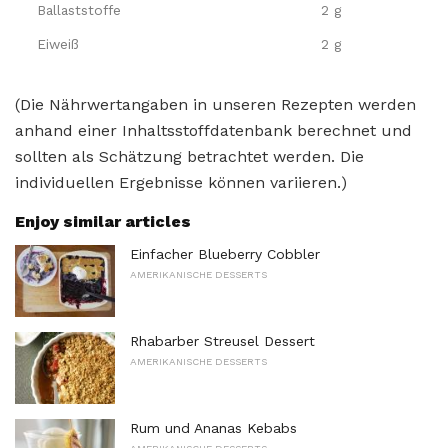
Ballaststoffe
2 g
Eiweiß
2 g
(Die Nährwertangaben in unseren Rezepten werden
anhand einer Inhaltsstoffdatenbank berechnet und
sollten als Schätzung betrachtet werden. Die
individuellen Ergebnisse können variieren.)
Enjoy similar articles
Einfacher Blueberry Cobbler
AMERIKANISCHE DESSERTS
Rhabarber Streusel Dessert
AMERIKANISCHE DESSERTS
Rum und Ananas Kebabs