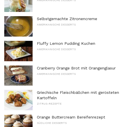
AMERIKANISCHE DESSERTS
Selbstgemachte Zitronencreme
AMERIKANISCHE DESSERTS
Fluffy Lemon Pudding Kuchen
AMERIKANISCHE DESSERTS
Cranberry Orange Brot mit Orangenglasur
AMERIKANISCHE DESSERTS
Griechische Fleischbällchen mit gerösteten
Kartoffeln
ZITRUS-REZEPTE
Orange Buttercream Bereifenrezept
SÜDLICHE DESSERTS