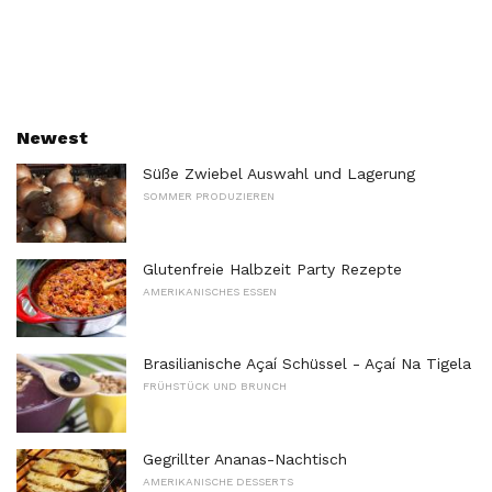
Newest
Süße Zwiebel Auswahl und Lagerung
SOMMER PRODUZIEREN
Glutenfreie Halbzeit Party Rezepte
AMERIKANISCHES ESSEN
Brasilianische Açaí Schüssel - Açaí Na Tigela
FRÜHSTÜCK UND BRUNCH
Gegrillter Ananas-Nachtisch
AMERIKANISCHE DESSERTS