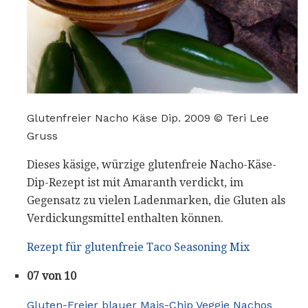
Glutenfreier Nacho Käse Dip. 2009 © Teri Lee
Gruss
Dieses käsige, würzige glutenfreie Nacho-Käse-
Dip-Rezept ist mit Amaranth verdickt, im
Gegensatz zu vielen Ladenmarken, die Gluten als
Verdickungsmittel enthalten können.
Rezept für glutenfreie Taco Seasoning Mix
07 von 10
Gluten-Freier blauer Mais-Chip Veggie Nachos