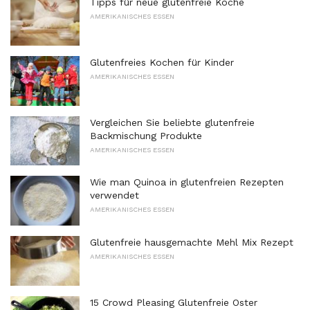
Tipps für neue glutenfreie Köche
AMERIKANISCHES ESSEN
Glutenfreies Kochen für Kinder
AMERIKANISCHES ESSEN
Vergleichen Sie beliebte glutenfreie
Backmischung Produkte
AMERIKANISCHES ESSEN
Wie man Quinoa in glutenfreien Rezepten
verwendet
AMERIKANISCHES ESSEN
Glutenfreie hausgemachte Mehl Mix Rezept
AMERIKANISCHES ESSEN
15 Crowd Pleasing Glutenfreie Oster