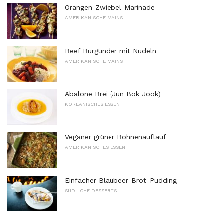
Orangen-Zwiebel-Marinade
AMERIKANISCHE MAINS
Beef Burgunder mit Nudeln
AMERIKANISCHE MAINS
Abalone Brei (Jun Bok Jook)
KOREANISCHES ESSEN
Veganer grüner Bohnenauflauf
AMERIKANISCHES ESSEN
Einfacher Blaubeer-Brot-Pudding
SÜDLICHE DESSERTS