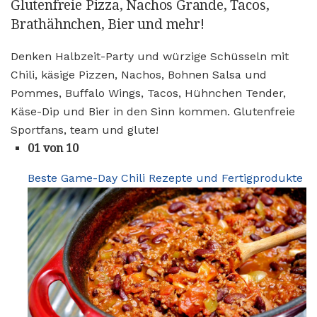
Glutenfreie Pizza, Nachos Grande, Tacos,
Brathähnchen, Bier und mehr!
Denken Halbzeit-Party und würzige Schüsseln mit
Chili, käsige Pizzen, Nachos, Bohnen Salsa und
Pommes, Buffalo Wings, Tacos, Hühnchen Tender,
Käse-Dip und Bier in den Sinn kommen. Glutenfreie
Sportfans, team und glute!
01 von 10
Beste Game-Day Chili Rezepte und Fertigprodukte