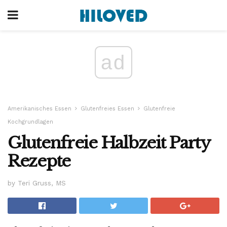
ad
Amerikanisches Essen
Glutenfreies Essen
Glutenfreie
Kochgrundlagen
Glutenfreie Halbzeit Party
Rezepte
by Teri Gruss, MS