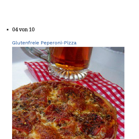
04 von 10
Glutenfreie Peperoni-Pizza