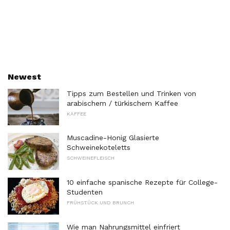
Newest
Tipps zum Bestellen und Trinken von
arabischem / türkischem Kaffee
KAFFEE
Muscadine-Honig Glasierte
Schweinekoteletts
SCHWEINEFLEISCH
10 einfache spanische Rezepte für College-
Studenten
FRÜHSTÜCK UND BRUNCH
Wie man Nahrungsmittel einfriert