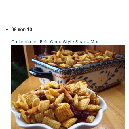
08 von 10
Glutenfreier Reis Chex-Style Snack Mix