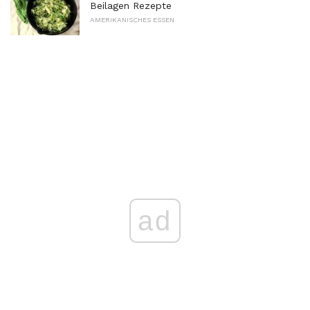
Beilagen Rezepte
AMERIKANISCHES ESSEN
ad