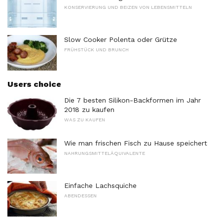
KONSERVIERUNG UND BEIZEN VON LEBENSMITTELN
Slow Cooker Polenta oder Grütze
FRÜHSTÜCK UND BRUNCH
Users choice
Die 7 besten Silikon-Backformen im Jahr
2018 zu kaufen
WAS ZU KAUFEN
Wie man frischen Fisch zu Hause speichert
NAHRUNGSMITTELÄQUIVALENTE
Einfache Lachsquiche
ABENDESSEN