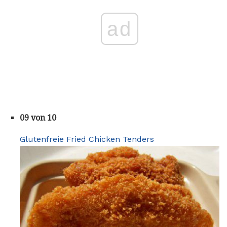
ad
09 von 10
Glutenfreie Fried Chicken Tenders