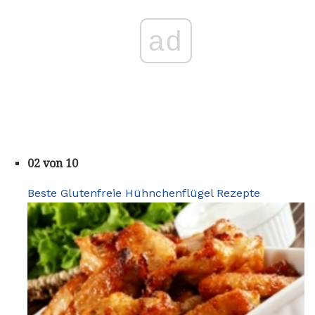
ad
02 von 10
Beste Glutenfreie Hühnchenflügel Rezepte