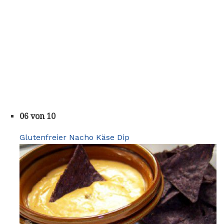
06 von 10
Glutenfreier Nacho Käse Dip