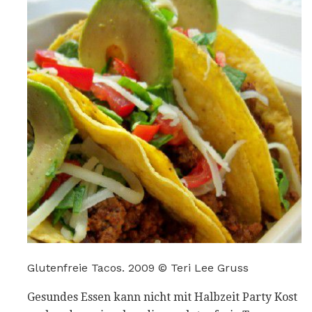
Glutenfreie Tacos. 2009 © Teri Lee Gruss
Gesundes Essen kann nicht mit Halbzeit Party Kost