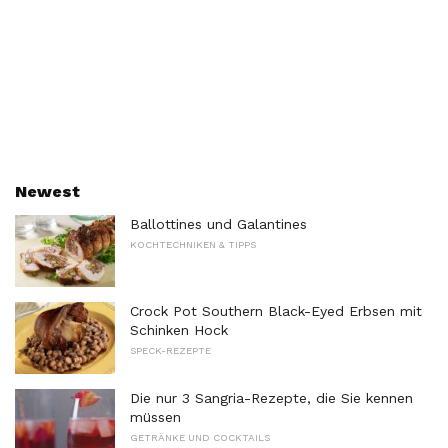
Newest
Ballottines und Galantines
KOCHTECHNIKEN & TIPPS
Crock Pot Southern Black-Eyed Erbsen mit
Schinken Hock
SPECK-REZEPTE
Die nur 3 Sangria-Rezepte, die Sie kennen
müssen
GETRÄNKE UND COCKTAILS