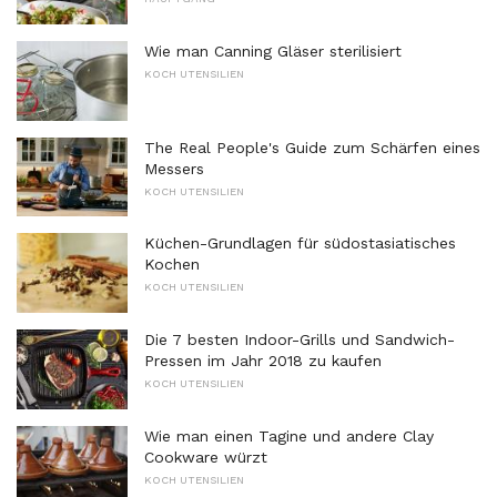
Wie man Canning Gläser sterilisiert
KOCH UTENSILIEN
The Real People's Guide zum Schärfen eines
Messers
KOCH UTENSILIEN
Küchen-Grundlagen für südostasiatisches
Kochen
KOCH UTENSILIEN
Die 7 besten Indoor-Grills und Sandwich-
Pressen im Jahr 2018 zu kaufen
KOCH UTENSILIEN
Wie man einen Tagine und andere Clay
Cookware würzt
KOCH UTENSILIEN