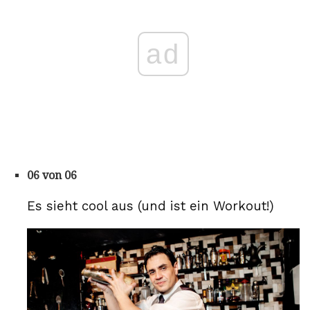
ad
06 von 06
Es sieht cool aus (und ist ein Workout!)