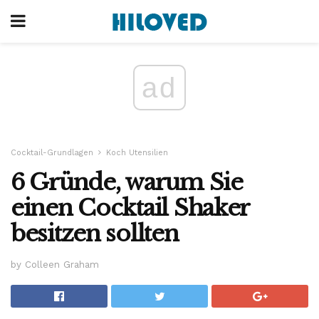
ad
Cocktail-Grundlagen
Koch Utensilien
6 Gründe, warum Sie
einen Cocktail Shaker
besitzen sollten
by Colleen Graham