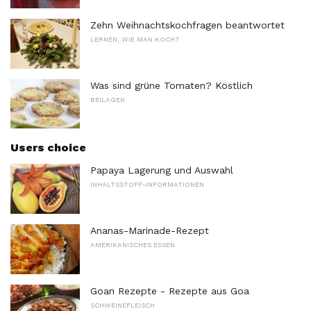
Zehn Weihnachtskochfragen beantwortet
LERNEN, WIE MAN KOCHT
Was sind grüne Tomaten? Köstlich
BEILAGEN
Users choice
Papaya Lagerung und Auswahl
INHALTSSTOFF-INFORMATIONEN
Ananas-Marinade-Rezept
AMERIKANISCHES ESSEN
Goan Rezepte - Rezepte aus Goa
SCHWEINEFLEISCH