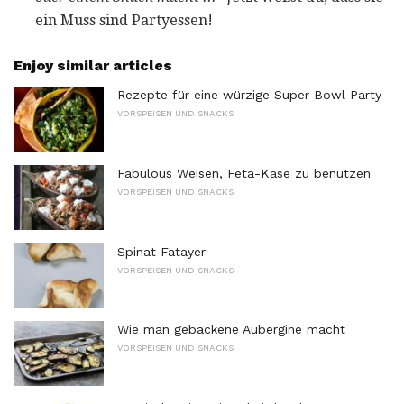
ein Muss sind Partyessen!
Enjoy similar articles
Rezepte für eine würzige Super Bowl Party
VORSPEISEN UND SNACKS
Fabulous Weisen, Feta-Käse zu benutzen
VORSPEISEN UND SNACKS
Spinat Fatayer
VORSPEISEN UND SNACKS
Wie man gebackene Aubergine macht
VORSPEISEN UND SNACKS