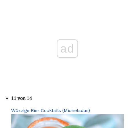
ad
11 von 14
Würzige Bier Cocktails (Micheladas)