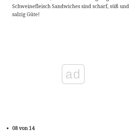
Schweinefleisch Sandwiches sind scharf, süß und
salzig Güte!
ad
08 von 14