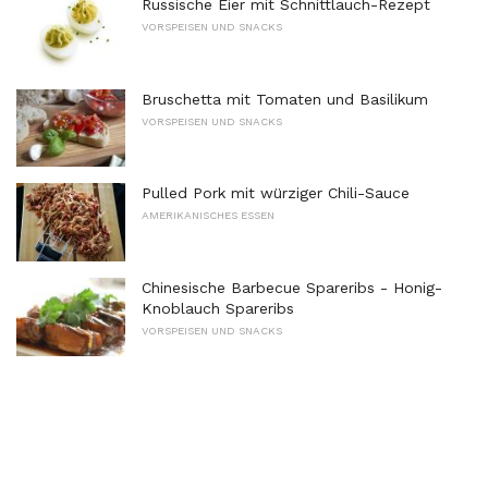
Russische Eier mit Schnittlauch-Rezept
VORSPEISEN UND SNACKS
Bruschetta mit Tomaten und Basilikum
VORSPEISEN UND SNACKS
Pulled Pork mit würziger Chili-Sauce
AMERIKANISCHES ESSEN
Chinesische Barbecue Spareribs - Honig-
Knoblauch Spareribs
VORSPEISEN UND SNACKS