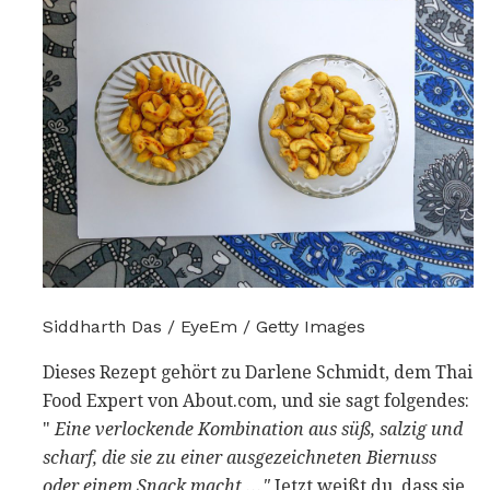
Siddharth Das / EyeEm / Getty Images
Dieses Rezept gehört zu Darlene Schmidt, dem Thai
Food Expert von About.com, und sie sagt folgendes:
"
Eine verlockende Kombination aus süß, salzig und
scharf, die sie zu einer ausgezeichneten Biernuss
oder einem Snack macht ..."
Jetzt weißt du, dass sie