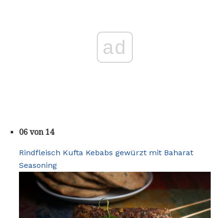
ad
06 von 14
Rindfleisch Kufta Kebabs gewürzt mit Baharat
Seasoning