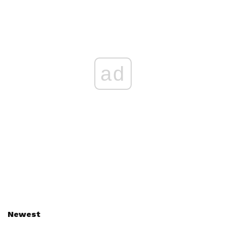
ad
Newest