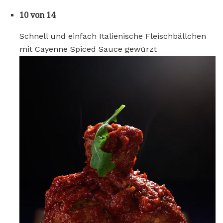
10 von 14
Schnell und einfach Italienische Fleischbällchen
mit Cayenne Spiced Sauce gewürzt