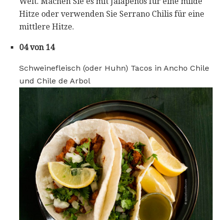
Welt. Machen Sie es mit Jalapeños für eine milde
Hitze oder verwenden Sie Serrano Chilis für eine
mittlere Hitze.
04 von 14
Schweinefleisch (oder Huhn) Tacos in Ancho Chile
und Chile de Arbol