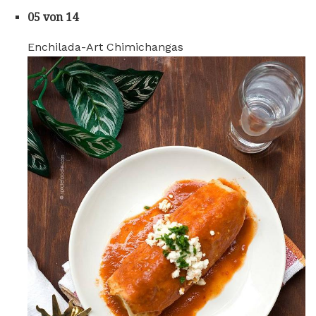
05 von 14
Enchilada-Art Chimichangas