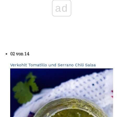
ad
02 von 14
Verkohlt Tomatillo und Serrano Chili Salsa