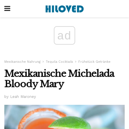
ad
Mexikanische Nahrung
Tequila Cocktails
Frühstück Getränke
Mexikanische Michelada
Bloody Mary
by Leah Maroney