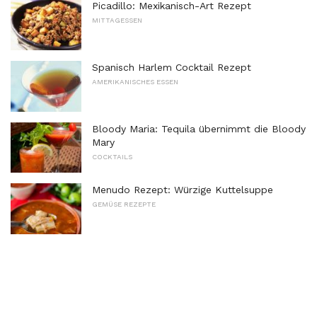
Picadillo: Mexikanisch-Art Rezept
MITTAGESSEN
Spanisch Harlem Cocktail Rezept
AMERIKANISCHES ESSEN
Bloody Maria: Tequila übernimmt die Bloody
Mary
COCKTAILS
Menudo Rezept: Würzige Kuttelsuppe
GEMÜSE REZEPTE