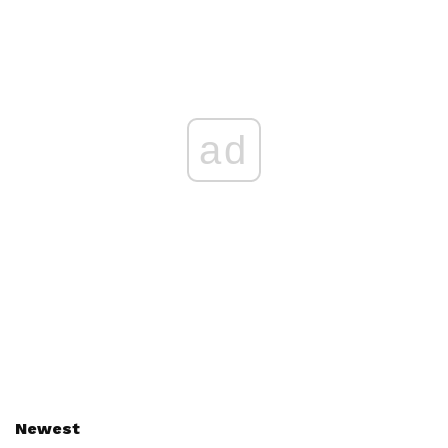
ad
Newest