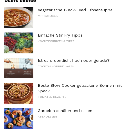
Users choice
Vegetarische Black-Eyed Erbsensuppe
MITTAGESSEN
Einfache Stir Fry Tipps
KOCHTECHNIKEN & TIPPS
Ist es ordentlich, hoch oder gerade?
COCKTAIL-GRUNDLAGEN
Beste Slow Cooker gebackene Bohnen mit
Speck
TOMATEN REZEPTE
Garnelen schälen und essen
ABENDESSEN