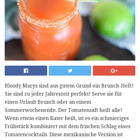
Bloody Marys sind aus gutem Grund ein Brunch-Heft!
Sie sind zu jeder Jahreszeit perfekt! Serve sie für
einen Urlaub Brunch oder an einem
Sommerwochenende. Der Tomatensaft heilt alle!
Wenn etwas einen Kater heilt, ist es ein schmieriges
Frühstück kombiniert mit dem frischen Schlag eines
Tomatencocktails. Diese mexikanische Version ist