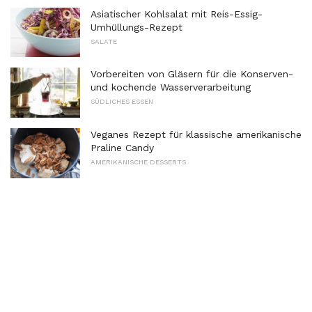
Asiatischer Kohlsalat mit Reis-Essig-
Umhüllungs-Rezept
SALATE
Vorbereiten von Gläsern für die Konserven-
und kochende Wasserverarbeitung
SÜDLICHES ESSEN
Veganes Rezept für klassische amerikanische
Praline Candy
AMERIKANISCHE DESSERTS