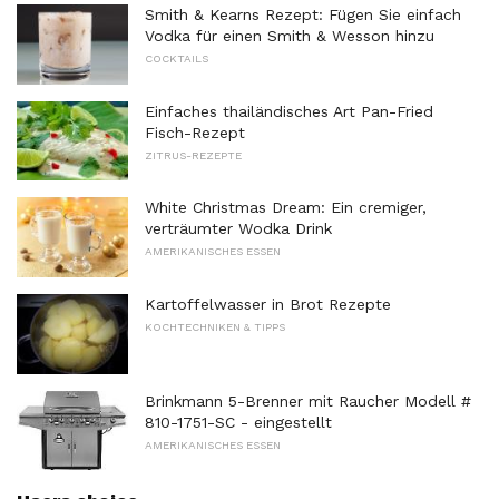
Smith & Kearns Rezept: Fügen Sie einfach
Vodka für einen Smith & Wesson hinzu
COCKTAILS
Einfaches thailändisches Art Pan-Fried
Fisch-Rezept
ZITRUS-REZEPTE
White Christmas Dream: Ein cremiger,
verträumter Wodka Drink
AMERIKANISCHES ESSEN
Kartoffelwasser in Brot Rezepte
KOCHTECHNIKEN & TIPPS
Brinkmann 5-Brenner mit Raucher Modell #
810-1751-SC - eingestellt
AMERIKANISCHES ESSEN