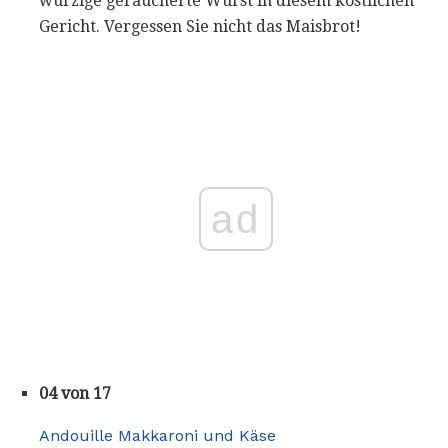
würzige geräucherte Wurst in diesem köstlichen
Gericht. Vergessen Sie nicht das Maisbrot!
ad
04 von 17
Andouille Makkaroni und Käse