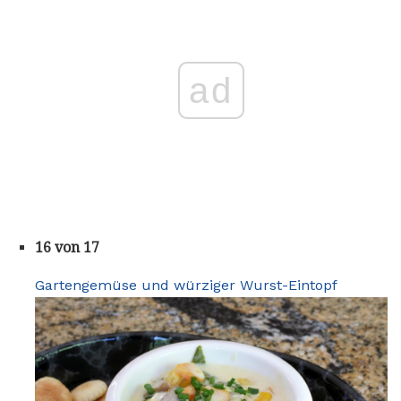
ad
16 von 17
Gartengemüse und würziger Wurst-Eintopf