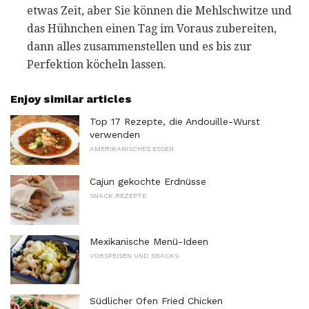
etwas Zeit, aber Sie können die Mehlschwitze und
das Hühnchen einen Tag im Voraus zubereiten,
dann alles zusammenstellen und es bis zur
Perfektion köcheln lassen.
Enjoy similar articles
Top 17 Rezepte, die Andouille-Wurst
verwenden
AMERIKANISCHES ESSEN
Cajun gekochte Erdnüsse
SNACK REZEPTE
Mexikanische Menü-Ideen
VORSPEISEN UND SNACKS
Südlicher Ofen Fried Chicken