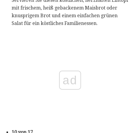
Servieren Sie diesen köstlichen, herzhaften Eintopf
mit frischem, heiß gebackenem Maisbrot oder
knusprigem Brot und einem einfachen grünen
Salat für ein köstliches Familienessen.
ad
10 von 17