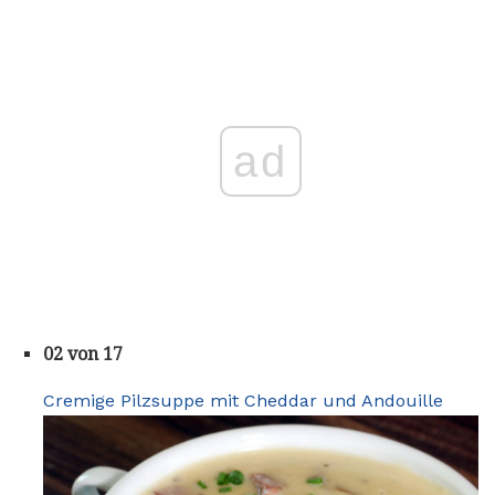
ad
02 von 17
Cremige Pilzsuppe mit Cheddar und Andouille