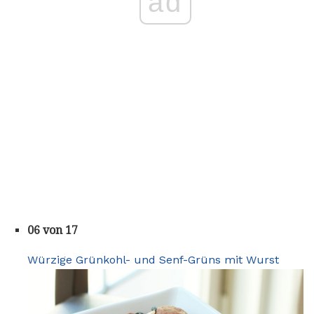
ad
06 von 17
Würzige Grünkohl- und Senf-Grüns mit Wurst