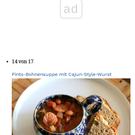
ad
14 von 17
Pinto-Bohnensuppe mit Cajun-Style-Wurst