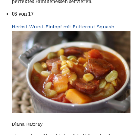
perfektes Familienessen servieren.
05 von 17
Herbst-Wurst-Eintopf mit Butternut Squash
Diana Rattray