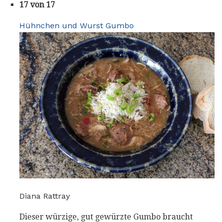
17 von 17
Hühnchen und Wurst Gumbo
Diana Rattray
Dieser würzige, gut gewürzte Gumbo braucht