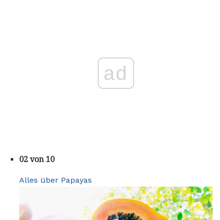
ad
02 von 10
Alles über Papayas