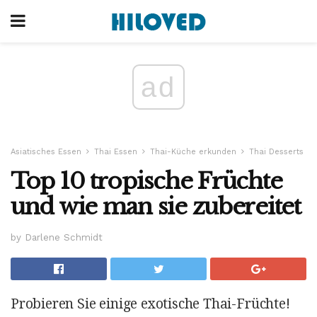
ad
Asiatisches Essen
Thai Essen
Thai-Küche erkunden
Thai Desserts
Top 10 tropische Früchte
und wie man sie zubereitet
by Darlene Schmidt
Probieren Sie einige exotische Thai-Früchte!