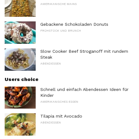
AMERIKANISCHE MAINS
Gebackene Schokoladen Donuts
FRÜHSTÜCK UND BRUNCH
Slow Cooker Beef Stroganoff mit rundem
Steak
ABENDESSEN
Users choice
Schnell und einfach Abendessen Ideen für
Kinder
AMERIKANISCHES ESSEN
Tilapia mit Avocado
ABENDESSEN