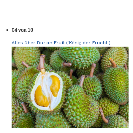
04 von 10
Alles über Durian Fruit ('König der Frucht')