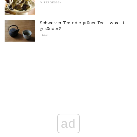
MITTAGESSEN
Schwarzer Tee oder grüner Tee - was ist
gesünder?
TEES
ad