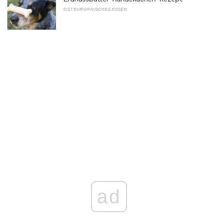
OSTEUROPÄISCHES ESSEN
ad