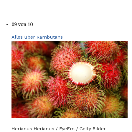
09 von 10
Alles über Rambutans
Herianus Herianus / EyeEm / Getty Bilder