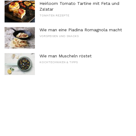
Heirloom Tomato Tartine mit Feta und
Za'atar
TOMATEN REZEPTE
Wie man eine Piadina Romagnola macht
VORSPEISEN UND SNACKS
Wie man Muscheln röstet
KOCHTECHNIKEN & TIPPS