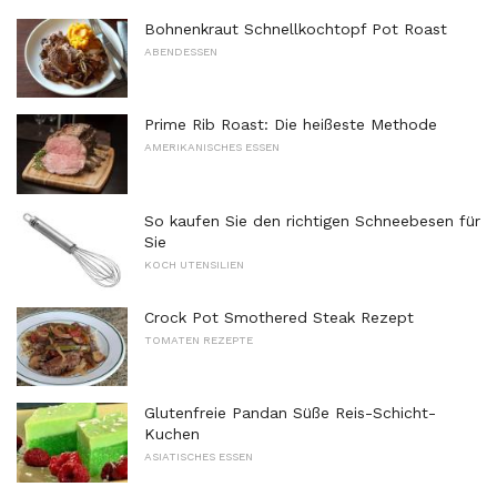
Bohnenkraut Schnellkochtopf Pot Roast
ABENDESSEN
Prime Rib Roast: Die heißeste Methode
AMERIKANISCHES ESSEN
So kaufen Sie den richtigen Schneebesen für
Sie
KOCH UTENSILIEN
Crock Pot Smothered Steak Rezept
TOMATEN REZEPTE
Glutenfreie Pandan Süße Reis-Schicht-
Kuchen
ASIATISCHES ESSEN