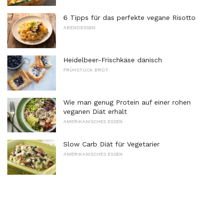
6 Tipps für das perfekte vegane Risotto
ABENDESSEN
Heidelbeer-Frischkäse dänisch
FRÜHSTÜCK BROT
Wie man genug Protein auf einer rohen
veganen Diät erhält
AMERIKANISCHES ESSEN
Slow Carb Diät für Vegetarier
AMERIKANISCHES ESSEN