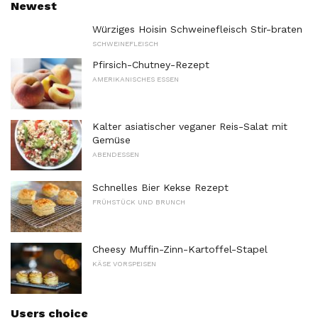
Newest
Würziges Hoisin Schweinefleisch Stir-braten
SCHWEINEFLEISCH
Pfirsich-Chutney-Rezept
AMERIKANISCHES ESSEN
Kalter asiatischer veganer Reis-Salat mit
Gemüse
ABENDESSEN
Schnelles Bier Kekse Rezept
FRÜHSTÜCK UND BRUNCH
Cheesy Muffin-Zinn-Kartoffel-Stapel
KÄSE VORSPEISEN
Users choice