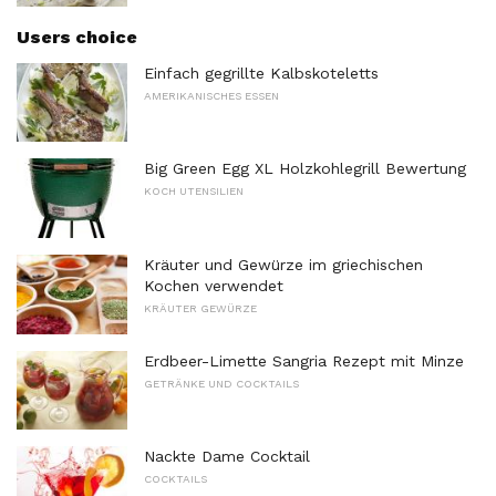
Users choice
Einfach gegrillte Kalbskoteletts
AMERIKANISCHES ESSEN
Big Green Egg XL Holzkohlegrill Bewertung
KOCH UTENSILIEN
Kräuter und Gewürze im griechischen
Kochen verwendet
KRÄUTER GEWÜRZE
Erdbeer-Limette Sangria Rezept mit Minze
GETRÄNKE UND COCKTAILS
Nackte Dame Cocktail
COCKTAILS