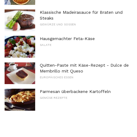
Klassische Madeirasauce für Braten und
Steaks
GEWÜRZE UND SOSSEN
Hausgemachter Feta-Käse
SALATE
Quitten-Paste mit Käse-Rezept - Dulce de
Membrillo mit Queso
EUROPÄISCHES ESSEN
Parmesan überbackene Kartoffeln
GEMÜSE REZEPTE