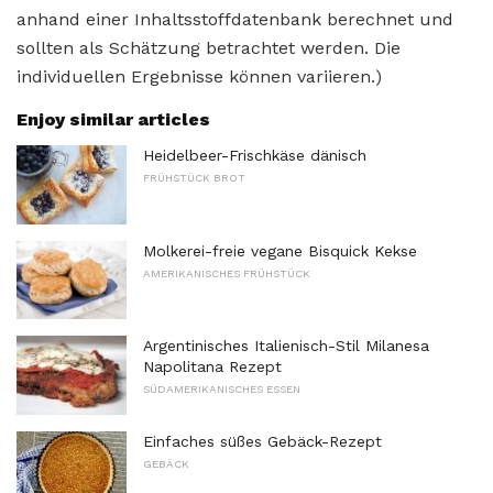
anhand einer Inhaltsstoffdatenbank berechnet und
sollten als Schätzung betrachtet werden. Die
individuellen Ergebnisse können variieren.)
Enjoy similar articles
Heidelbeer-Frischkäse dänisch
FRÜHSTÜCK BROT
Molkerei-freie vegane Bisquick Kekse
AMERIKANISCHES FRÜHSTÜCK
Argentinisches Italienisch-Stil Milanesa
Napolitana Rezept
SÜDAMERIKANISCHES ESSEN
Einfaches süßes Gebäck-Rezept
GEBÄCK