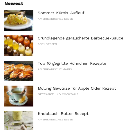
Newest
Sommer-Kürbis-Auflauf
AMERIKANISCHES ESSEN
Grundlegende geräucherte Barbecue-Sauce
ABENDESSEN
Top 10 gegrillte Hühnchen Rezepte
AMERIKANISCHE MAINS
Mulling Gewürze für Apple Cider Rezept
GETRÄNKE UND COCKTAILS
Knoblauch-Butter-Rezept
AMERIKANISCHES ESSEN