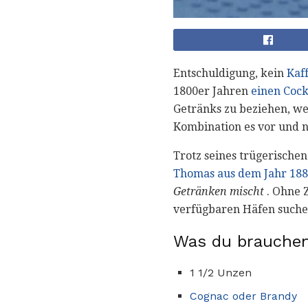
Entschuldigung, kein
Kaf
1800er Jahren
einen Cock
Getränks zu beziehen, we
Kombination es vor und n
Trotz seines trügerische
Thomas aus dem Jahr 18
Getränken mischt
. Ohne Z
verfügbaren Häfen suche
Was du brauchen
1 1/2 Unzen
Cognac oder Brandy