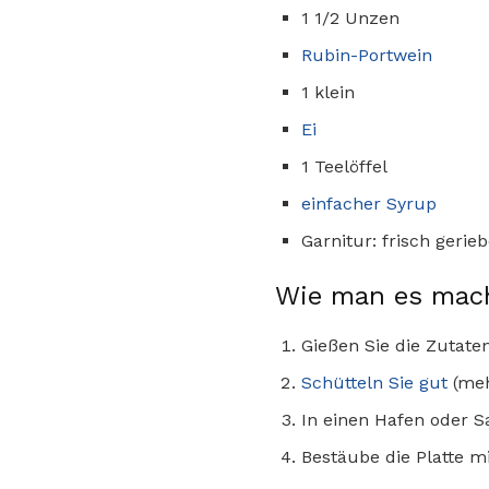
1 1/2 Unzen
Rubin-Portwein
1 klein
Ei
1 Teelöffel
einfacher Syrup
Garnitur: frisch geri
Wie man es mac
Gießen Sie die Zutaten
Schütteln Sie gut
(meh
In einen Hafen oder S
Bestäube die Platte m