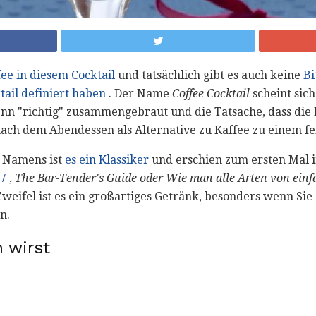
fee in diesem Cocktail
und tatsächlich gibt es auch keine
Bi
tail definiert haben
. Der Name
Coffee Cocktail
scheint sich
nn "richtig" zusammengebraut und die Tatsache, dass die
ach dem Abendessen als Alternative zu Kaffee zu einem f
n Namens ist
es ein Klassiker
und erschien zum ersten Mal
87
,
The Bar-Tender's Guide oder Wie man alle Arten von ein
weifel ist es ein großartiges Getränk, besonders wenn Sie
n.
 wirst