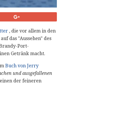
tter
, die vor allem in den
 auf das "Aussehen" des
 Brandy-Port-
einen Getränk macht.
 im
Buch von Jerry
fachen und ausgefallenen
 einen der feineren