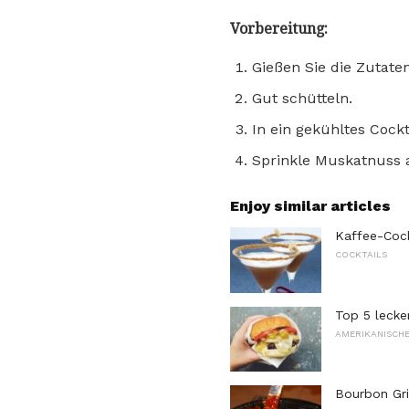
Vorbereitung:
Gießen Sie die Zutate
Gut schütteln.
In ein gekühltes Cockt
Sprinkle Muskatnuss a
Enjoy similar articles
Kaffee-Cock
COCKTAILS
Top 5 lecke
AMERIKANISCHE
Bourbon Gri