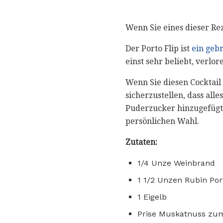
Wenn Sie eines dieser Re
Der Porto Flip ist
ein gebr
einst sehr beliebt, verlor
Wenn Sie diesen Cocktail 
sicherzustellen, dass all
Puderzucker hinzugefügt 
persönlichen Wahl.
Zutaten:
1/4 Unze Weinbrand
1 1/2 Unzen Rubin Por
1 Eigelb
Prise Muskatnuss zu