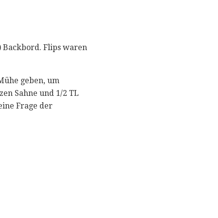
) Backbord. Flips waren
s Mühe geben, um
Unzen Sahne und 1/2 TL
eine Frage der