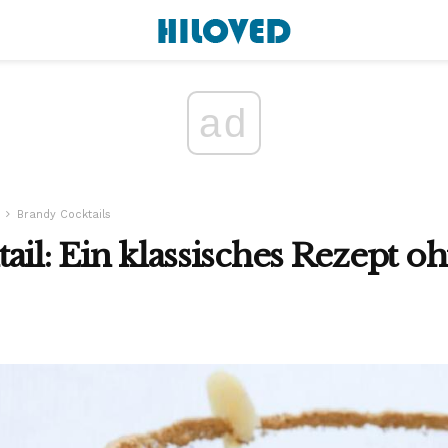
ad
Brandy Cocktails
ail: Ein klassisches Rezept o