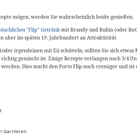
zepte mögen, werden Sie wahrscheinlich beide genießen.
äuchliches "Flip" Getränk
mit Brandy und Rubin (oder Rot
en aber im späten 19. Jahrhundert an Attraktivität.
(oder irgendeinen mit Ei) schütteln, sollten Sie sich etwa
es richtig gemischt ist. Einige Rezepte verlangen nach 3/4 
werden. Dies macht den Porto Flip noch cremiger und ist 
t
m Garnieren