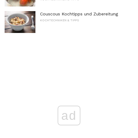
Couscous Kochtipps und Zubereitung
KOCHTECHNIKEN & TIPPS
ad