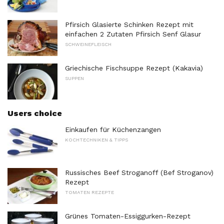
Pfirsich Glasierte Schinken Rezept mit
einfachen 2 Zutaten Pfirsich Senf Glasur
SCHWEINEFLEISCH
Griechische Fischsuppe Rezept (Kakavia)
SUPPEN
Users choice
Einkaufen für Küchenzangen
KOCHTECHNIKEN & TIPPS
Russisches Beef Stroganoff (Bef Stroganov)
Rezept
TOMATEN REZEPTE
Grünes Tomaten-Essiggurken-Rezept