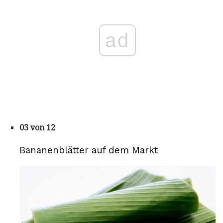
ad
03 von 12
Bananenblätter auf dem Markt