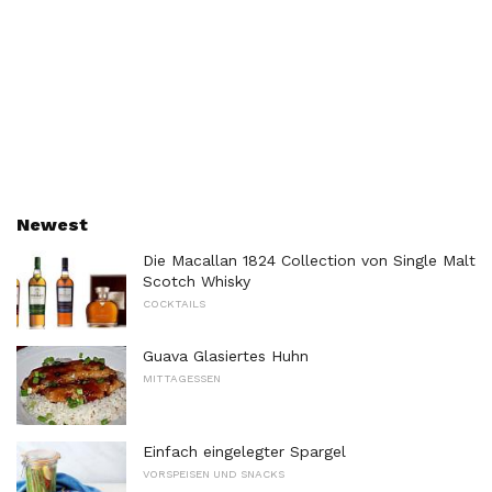
Newest
Die Macallan 1824 Collection von Single Malt
Scotch Whisky
COCKTAILS
Guava Glasiertes Huhn
MITTAGESSEN
Einfach eingelegter Spargel
VORSPEISEN UND SNACKS