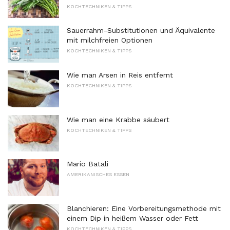
KOCHTECHNIKEN & TIPPS
Sauerrahm-Substitutionen und Äquivalente
mit milchfreien Optionen
KOCHTECHNIKEN & TIPPS
Wie man Arsen in Reis entfernt
KOCHTECHNIKEN & TIPPS
Wie man eine Krabbe säubert
KOCHTECHNIKEN & TIPPS
Mario Batali
AMERIKANISCHES ESSEN
Blanchieren: Eine Vorbereitungsmethode mit
einem Dip in heißem Wasser oder Fett
KOCHTECHNIKEN & TIPPS