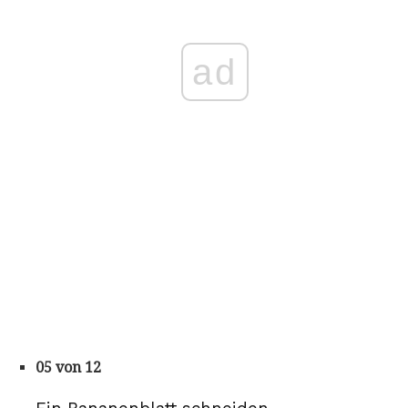
ad
05 von 12