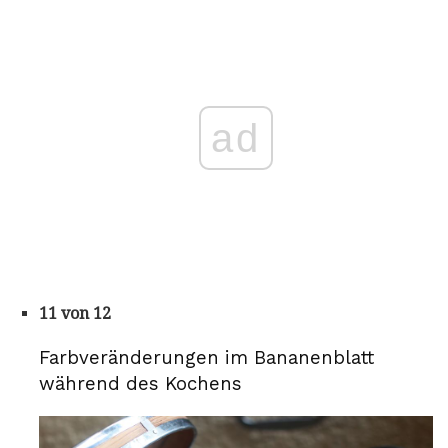
ad
11 von 12
Farbveränderungen im Bananenblatt
während des Kochens