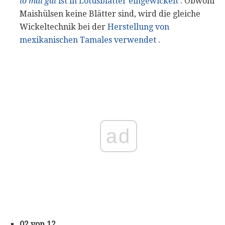
lo mai gai
ist in Lotusblätter eingewickelt
. Obwohl
Maishülsen keine Blätter sind, wird die gleiche
Wickeltechnik bei der
Herstellung von
mexikanischen Tamales verwendet
.
ad
02 von 12