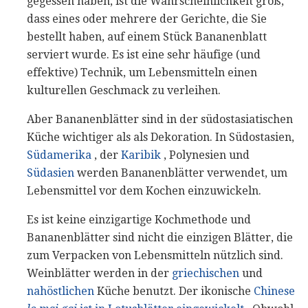
gegessen haben, ist die Wahrscheinlichkeit groß,
dass eines oder mehrere der Gerichte, die Sie
bestellt haben, auf einem Stück Bananenblatt
serviert wurde. Es ist eine sehr häufige (und
effektive) Technik, um Lebensmitteln einen
kulturellen Geschmack zu verleihen.
Aber Bananenblätter sind in der südostasiatischen
Küche wichtiger als als Dekoration. In Südostasien,
Südamerika
, der
Karibik
, Polynesien und
Südasien
werden Bananenblätter verwendet, um
Lebensmittel vor dem Kochen einzuwickeln.
Es ist keine einzigartige Kochmethode und
Bananenblätter sind nicht die einzigen Blätter, die
zum Verpacken von Lebensmitteln nützlich sind.
Weinblätter werden in der
griechischen
und
nahöstlichen
Küche benutzt. Der ikonische
Chinese