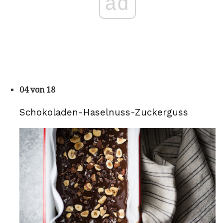
ad
04 von 18
Schokoladen-Haselnuss-Zuckerguss