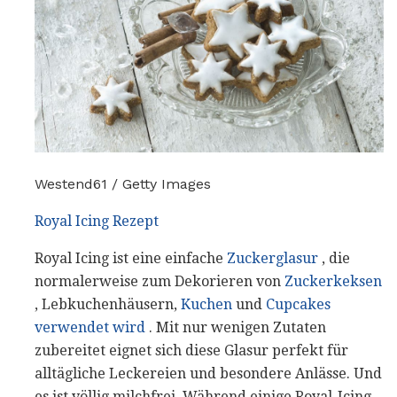
Westend61 / Getty Images
Royal Icing Rezept
Royal Icing ist eine einfache
Zuckerglasur
, die
normalerweise zum Dekorieren von
Zuckerkeksen
, Lebkuchenhäusern,
Kuchen
und
Cupcakes
verwendet wird
. Mit nur wenigen Zutaten
zubereitet eignet sich diese Glasur perfekt für
alltägliche Leckereien und besondere Anlässe. Und
es ist völlig milchfrei. Während einige Royal-Icing-