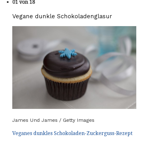
01 von 18
Vegane dunkle Schokoladenglasur
James Und James / Getty Images
Veganes dunkles Schokoladen-Zuckerguss-Rezept