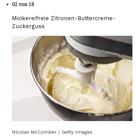
02 von 18
Molkereifreie Zitronen-Buttercreme-
Zuckerguss
Nicolas McComber / Getty Images