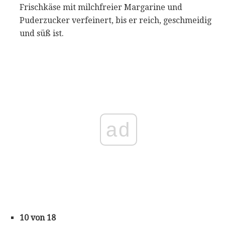
Frischkäse mit milchfreier Margarine und
Puderzucker verfeinert, bis er reich, geschmeidig
und süß ist.
ad
10 von 18