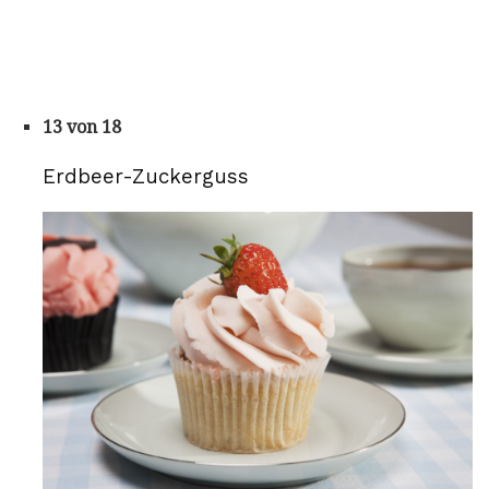
13 von 18
Erdbeer-Zuckerguss