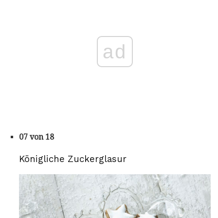
ad
07 von 18
Königliche Zuckerglasur