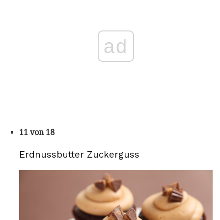
ad
11 von 18
Erdnussbutter Zuckerguss