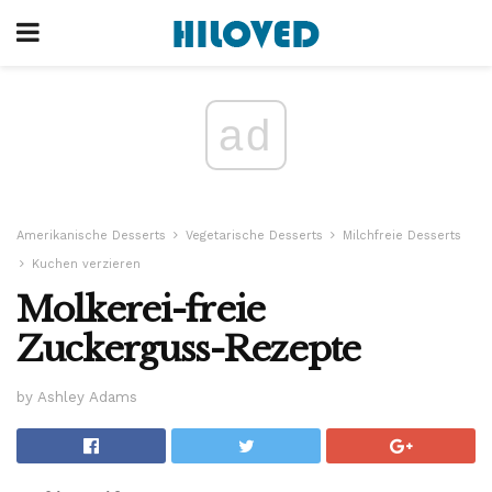
ad
Amerikanische Desserts
Vegetarische Desserts
Milchfreie Desserts
Kuchen verzieren
Molkerei-freie
Zuckerguss-Rezepte
by Ashley Adams