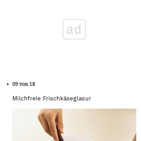
ad
09 von 18
Milchfreie Frischkäseglasur