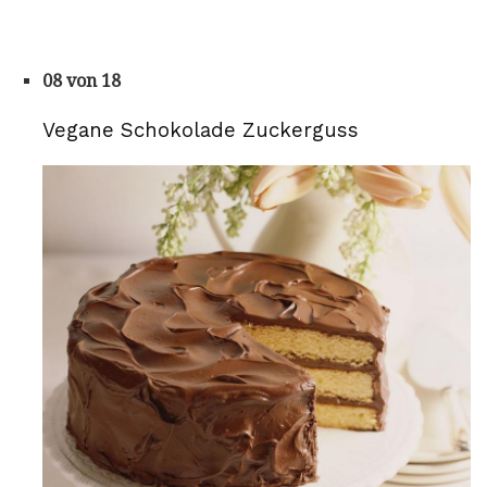
08 von 18
Vegane Schokolade Zuckerguss