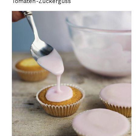
Tomaten-Zuckerguss