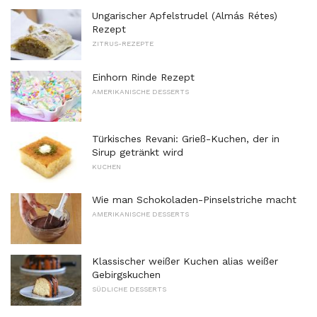
Ungarischer Apfelstrudel (Almás Rétes)
Rezept
ZITRUS-REZEPTE
Einhorn Rinde Rezept
AMERIKANISCHE DESSERTS
Türkisches Revani: Grieß-Kuchen, der in
Sirup getränkt wird
KUCHEN
Wie man Schokoladen-Pinselstriche macht
AMERIKANISCHE DESSERTS
Klassischer weißer Kuchen alias weißer
Gebirgskuchen
SÜDLICHE DESSERTS