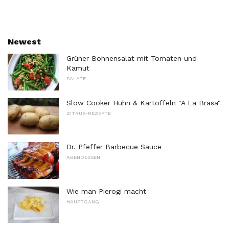
Newest
Grüner Bohnensalat mit Tomaten und
Kamut
SALATE
Slow Cooker Huhn & Kartoffeln "A La Brasa"
ZITRUS-REZEPTE
Dr. Pfeffer Barbecue Sauce
ABENDESSEN
Wie man Pierogi macht
HAUPTGANG