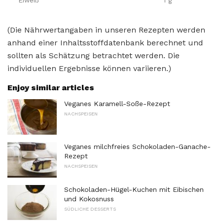
Eiweiß
1 g
(Die Nährwertangaben in unseren Rezepten werden
anhand einer Inhaltsstoffdatenbank berechnet und
sollten als Schätzung betrachtet werden. Die
individuellen Ergebnisse können variieren.)
Enjoy similar articles
Veganes Karamell-Soße-Rezept
NACHSPEISEN
Veganes milchfreies Schokoladen-Ganache-
Rezept
NACHSPEISEN
Schokoladen-Hügel-Kuchen mit Eibischen
und Kokosnuss
SÜDLICHE DESSERTS