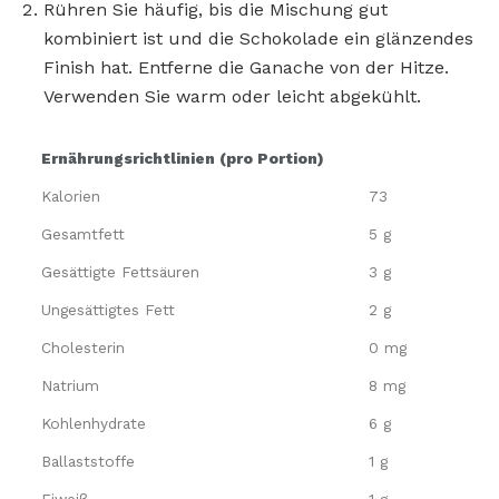
Rühren Sie häufig, bis die Mischung gut
kombiniert ist und die Schokolade ein glänzendes
Finish hat. Entferne die Ganache von der Hitze.
Verwenden Sie warm oder leicht abgekühlt.
Ernährungsrichtlinien (pro Portion)
Kalorien
73
Gesamtfett
5 g
Gesättigte Fettsäuren
3 g
Ungesättigtes Fett
2 g
Cholesterin
0 mg
Natrium
8 mg
Kohlenhydrate
6 g
Ballaststoffe
1 g