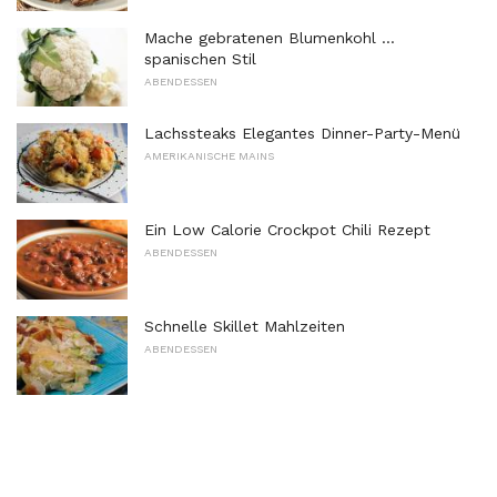
Mache gebratenen Blumenkohl ...
spanischen Stil
ABENDESSEN
Lachssteaks Elegantes Dinner-Party-Menü
AMERIKANISCHE MAINS
Ein Low Calorie Crockpot Chili Rezept
ABENDESSEN
Schnelle Skillet Mahlzeiten
ABENDESSEN