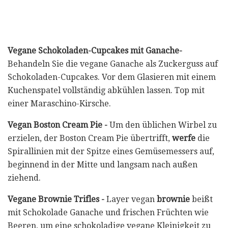
Vegane Schokoladen-Cupcakes mit Ganache-
Behandeln Sie die vegane Ganache als Zuckerguss auf
Schokoladen-Cupcakes. Vor dem Glasieren mit einem
Kuchenspatel vollständig abkühlen lassen. Top mit
einer Maraschino-Kirsche.
Vegan Boston Cream Pie -
Um den üblichen Wirbel zu
erzielen, der Boston Cream Pie übertrifft,
werfe
die
Spirallinien mit der Spitze eines Gemüsemessers auf,
beginnend in der Mitte und langsam nach außen
ziehend.
Vegane Brownie Trifles -
Layer vegan
brownie
beißt
mit Schokolade Ganache und frischen Früchten wie
Beeren, um eine schokoladige vegane Kleinigkeit zu