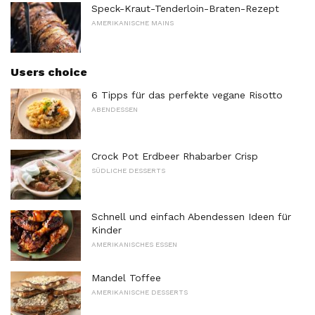
Speck-Kraut-Tenderloin-Braten-Rezept
AMERIKANISCHE MAINS
Users choice
6 Tipps für das perfekte vegane Risotto
ABENDESSEN
Crock Pot Erdbeer Rhabarber Crisp
SÜDLICHE DESSERTS
Schnell und einfach Abendessen Ideen für
Kinder
AMERIKANISCHES ESSEN
Mandel Toffee
AMERIKANISCHE DESSERTS