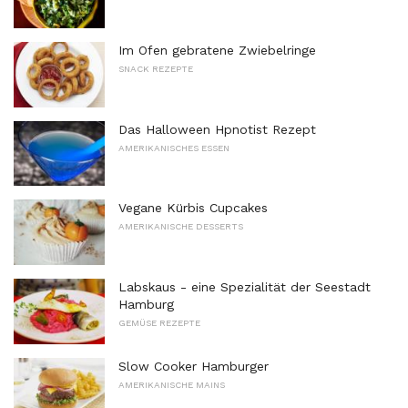
Im Ofen gebratene Zwiebelringe
SNACK REZEPTE
Das Halloween Hpnotist Rezept
AMERIKANISCHES ESSEN
Vegane Kürbis Cupcakes
AMERIKANISCHE DESSERTS
Labskaus - eine Spezialität der Seestadt
Hamburg
GEMÜSE REZEPTE
Slow Cooker Hamburger
AMERIKANISCHE MAINS