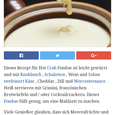
Dieses Rezept für Hot
Crab
Fondue ist leicht gewürzt
und mit
Knoblauch
,
Schalotten
, Wein und
Sahne
verfeinert
Käse
, Cheddar , Dill und
Worcestersauce
.
Heiß servieren mit Grissini, französischen
Brotwürfeln und / oder Cocktailcrackern. Dieses
Fondue
füllt genug, um eine Mahlzeit zu machen.
Viele Genießer glauben, dass sich Meeresfrüchte und