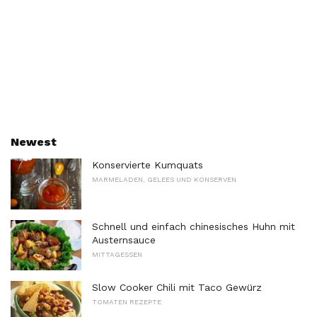
Newest
Konservierte Kumquats
MARMELADEN, GELEES UND KONSERVEN
Schnell und einfach chinesisches Huhn mit
Austernsauce
MITTAGESSEN
Slow Cooker Chili mit Taco Gewürz
TOMATEN REZEPTE