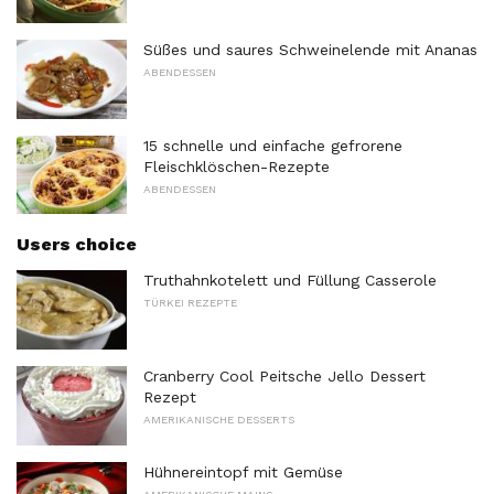
Süßes und saures Schweinelende mit Ananas
ABENDESSEN
15 schnelle und einfache gefrorene
Fleischklöschen-Rezepte
ABENDESSEN
Users choice
Truthahnkotelett und Füllung Casserole
TÜRKEI REZEPTE
Cranberry Cool Peitsche Jello Dessert
Rezept
AMERIKANISCHE DESSERTS
Hühnereintopf mit Gemüse