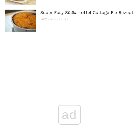
Super Easy Süßkartoffel Cottage Pie Rezept
GEMÜSE REZEPTE
ad