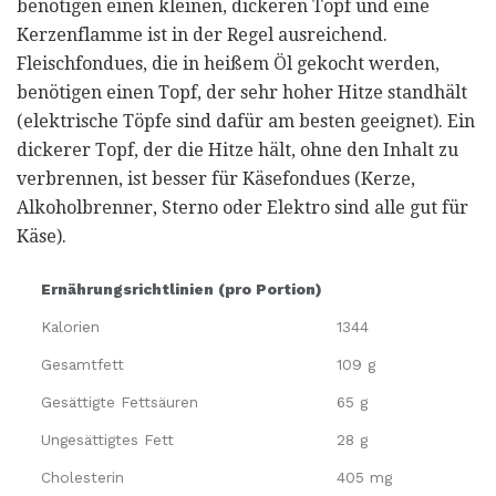
benötigen einen kleinen, dickeren Topf und eine
Kerzenflamme ist in der Regel ausreichend.
Fleischfondues, die in heißem Öl gekocht werden,
benötigen einen Topf, der sehr hoher Hitze standhält
(elektrische Töpfe sind dafür am besten geeignet). Ein
dickerer Topf, der die Hitze hält, ohne den Inhalt zu
verbrennen, ist besser für Käsefondues (Kerze,
Alkoholbrenner, Sterno oder Elektro sind alle gut für
Käse).
Ernährungsrichtlinien (pro Portion)
Kalorien
1344
Gesamtfett
109 g
Gesättigte Fettsäuren
65 g
Ungesättigtes Fett
28 g
Cholesterin
405 mg