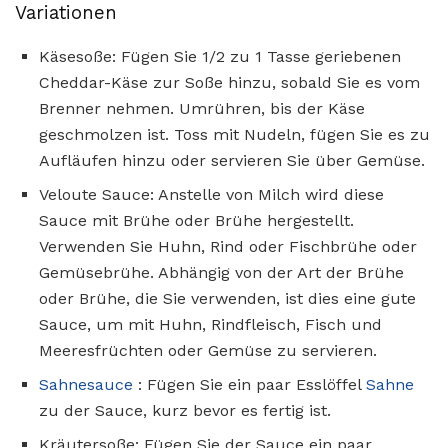
Variationen
Käsesoße: Fügen Sie 1/2 zu 1 Tasse geriebenen
Cheddar-Käse zur Soße hinzu, sobald Sie es vom
Brenner nehmen. Umrühren, bis der Käse
geschmolzen ist. Toss mit Nudeln, fügen Sie es zu
Aufläufen hinzu oder servieren Sie über Gemüse.
Veloute Sauce: Anstelle von Milch wird diese
Sauce mit Brühe oder Brühe hergestellt.
Verwenden Sie Huhn, Rind oder Fischbrühe oder
Gemüsebrühe. Abhängig von der Art der Brühe
oder Brühe, die Sie verwenden, ist dies eine gute
Sauce, um mit Huhn, Rindfleisch, Fisch und
Meeresfrüchten oder Gemüse zu servieren.
Sahnesauce
: Fügen Sie ein paar Esslöffel
Sahne
zu der Sauce, kurz bevor es fertig ist.
Kräutersoße: Fügen Sie der Sauce ein paar