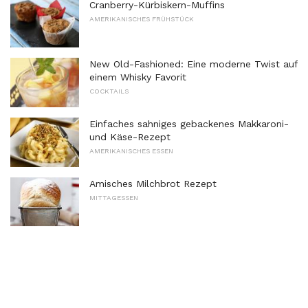
Cranberry-Kürbiskern-Muffins
AMERIKANISCHES FRÜHSTÜCK
New Old-Fashioned: Eine moderne Twist auf
einem Whisky Favorit
COCKTAILS
Einfaches sahniges gebackenes Makkaroni-
und Käse-Rezept
AMERIKANISCHES ESSEN
Amisches Milchbrot Rezept
MITTAGESSEN