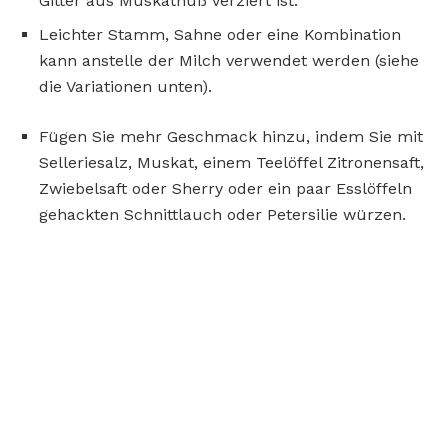
Gitter aus Muskatnuß verziert ist.
Leichter Stamm, Sahne oder eine Kombination
kann anstelle der Milch verwendet werden (siehe
die Variationen unten).
Fügen Sie mehr Geschmack hinzu, indem Sie mit
Selleriesalz, Muskat, einem Teelöffel Zitronensaft,
Zwiebelsaft oder Sherry oder ein paar Esslöffeln
gehackten Schnittlauch oder Petersilie würzen.