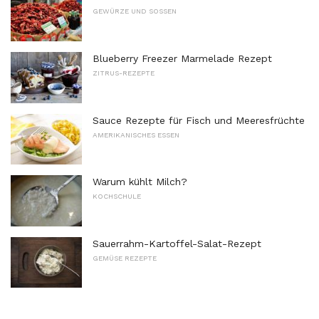
GEWÜRZE UND SOSSEN
Blueberry Freezer Marmelade Rezept
ZITRUS-REZEPTE
Sauce Rezepte für Fisch und Meeresfrüchte
AMERIKANISCHES ESSEN
Warum kühlt Milch?
KOCHSCHULE
Sauerrahm-Kartoffel-Salat-Rezept
GEMÜSE REZEPTE