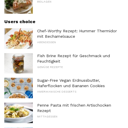
BEILAGEN
Users choice
Chef-Worthy Rezept: Hummer Thermidor
mit Bechamelsauce
ABENDESSEN
Fish Brine Rezept für Geschmack und
Feuchtigkeit
GEMÜSE REZEPTE
Sugar-Free Vegan Erdnussbutter,
Haferflocken und Bananen Cookies
AMERIKANISCHE DESSERTS
Penne Pasta mit frischen Artischocken
Rezept
MITTAGESSEN