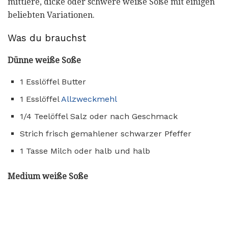
mittlere, dicke oder schwere weiße Soße mit einigen
beliebten Variationen.
Was du brauchst
Dünne weiße Soße
1 Esslöffel Butter
1 Esslöffel
Allzweckmehl
1/4 Teelöffel Salz oder nach Geschmack
Strich frisch gemahlener schwarzer Pfeffer
1 Tasse Milch oder halb und halb
Medium weiße Soße