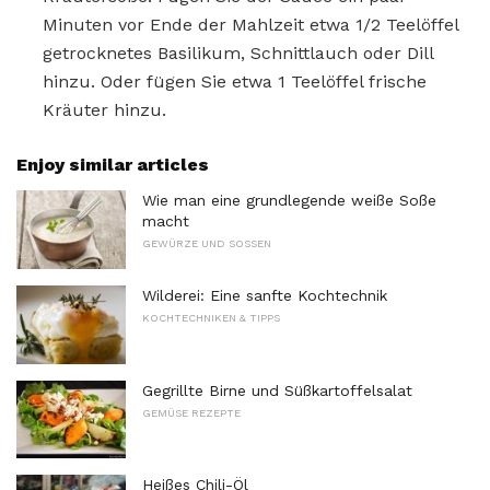
Minuten vor Ende der Mahlzeit etwa 1/2 Teelöffel
getrocknetes Basilikum, Schnittlauch oder Dill
hinzu. Oder fügen Sie etwa 1 Teelöffel frische
Kräuter hinzu.
Enjoy similar articles
Wie man eine grundlegende weiße Soße
macht
GEWÜRZE UND SOSSEN
Wilderei: Eine sanfte Kochtechnik
KOCHTECHNIKEN & TIPPS
Gegrillte Birne und Süßkartoffelsalat
GEMÜSE REZEPTE
Heißes Chili-Öl