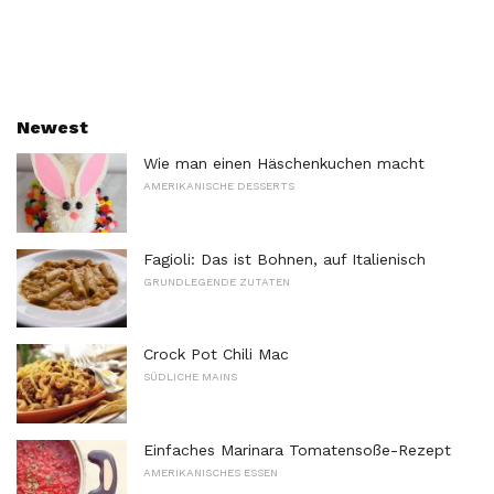
Newest
Wie man einen Häschenkuchen macht
AMERIKANISCHE DESSERTS
Fagioli: Das ist Bohnen, auf Italienisch
GRUNDLEGENDE ZUTATEN
Crock Pot Chili Mac
SÜDLICHE MAINS
Einfaches Marinara Tomatensoße-Rezept
AMERIKANISCHES ESSEN