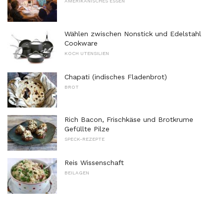
AMERIKANISCHES ESSEN
Wählen zwischen Nonstick und Edelstahl
Cookware
KOCH UTENSILIEN
Chapati (indisches Fladenbrot)
BROT
Rich Bacon, Frischkäse und Brotkrume
Gefüllte Pilze
SPECK-REZEPTE
Reis Wissenschaft
BEILAGEN