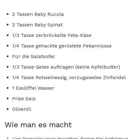
2 Tassen Baby Rucola
2 Tassen Baby Spinat
1/3 Tasse zerbröckelte Feta-Käse
1/4 Tasse gehackte geröstete Pekannüsse
Für die Salatsoße:
1/3 Tasse Gelee auftragen (keine Apfelbutter)
1/4 Tasse Rotweinessig, vorzugsweise Zinfandel
1 Esslöffel Wasser
Prise Salz
Olivenöl
Wie man es macht
Um Dressing vorzubereiten, fügen Sie Apfelmus,