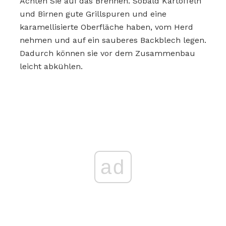
Achten Sie auf das Brennen. Sobald Kartoffeln
und Birnen gute Grillspuren und eine
karamellisierte Oberfläche haben, vom Herd
nehmen und auf ein sauberes Backblech legen.
Dadurch können sie vor dem Zusammenbau
leicht abkühlen.
ad