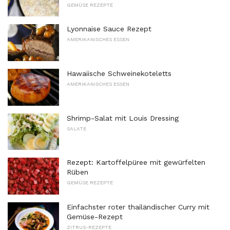
GEMÜSE REZEPTE
Lyonnaise Sauce Rezept
AMERIKANISCHES ESSEN
Hawaiische Schweinekoteletts
AMERIKANISCHES ESSEN
Shrimp-Salat mit Louis Dressing
SALATE
Rezept: Kartoffelpüree mit gewürfelten
Rüben
GEMÜSE REZEPTE
Einfachster roter thailändischer Curry mit
Gemüse-Rezept
ZITRUS-REZEPTE