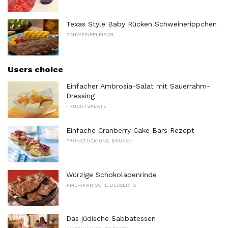
Texas Style Baby Rücken Schweinerippchen
SCHWEINEFLEISCH
Users choice
Einfacher Ambrosia-Salat mit Sauerrahm-
Dressing
FRUCHTSALATE
Einfache Cranberry Cake Bars Rezept
FRÜHSTÜCK UND BRUNCH
Würzige Schokoladenrinde
AMERIKANISCHE DESSERTS
Das jüdische Sabbatessen