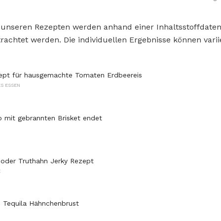
 unseren Rezepten werden anhand einer Inhaltsstoffdat
rachtet werden. Die individuellen Ergebnisse können varii
zept für hausgemachte Tomaten Erdbeereis
S ESSEN
mit gebrannten Brisket endet
 oder Truthahn Jerky Rezept
E
 Tequila Hähnchenbrust