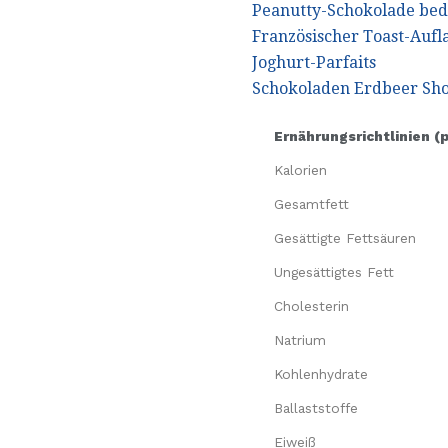
Peanutty-Schokolade be
Französischer Toast-Aufl
Joghurt-Parfaits
Schokoladen Erdbeer Sh
Ernährungsrichtlinien (
Kalorien
Gesamtfett
Gesättigte Fettsäuren
Ungesättigtes Fett
Cholesterin
Natrium
Kohlenhydrate
Ballaststoffe
Eiweiß