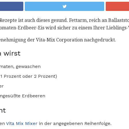
ezepte ist auch dieses gesund. Fettarm, reich an Ballasts
omaten-Erdbeer-Eis wird sicher zu einem Ihrer Lieblings-
Genehmigung der Vita-Mix Corporation nachgedruckt.
 wirst
omaten, gewaschen
 1 Prozent oder 2 Prozent)
er
ungesüßte Erdbeeren
ht
den
Vita Mix Mixer
in der angegebenen Reihenfolge.