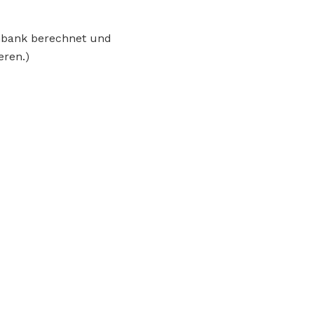
enbank berechnet und
eren.)