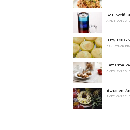
Rot, Weiß u
AMERIKANISCHE
Jiffy Mais-
FRÜHSTÜCK BR
Fettarme v
AMERIKANISCHE
Bananen-An
AMERIKANISCHE