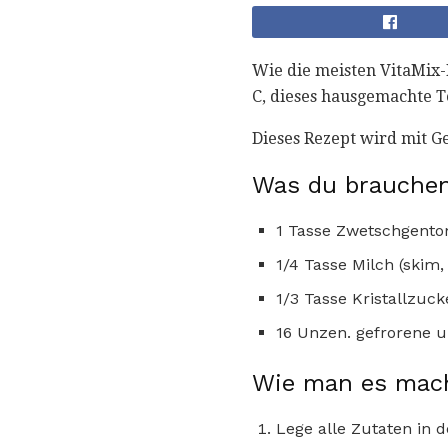
Wie die meisten VitaMix-R
C, dieses hausgemachte T
Dieses Rezept wird mit 
Was du brauchen
1 Tasse Zwetschgent
1/4 Tasse Milch (skim,
1/3 Tasse Kristallzuck
16 Unzen. gefrorene 
Wie man es mac
Lege alle Zutaten in 