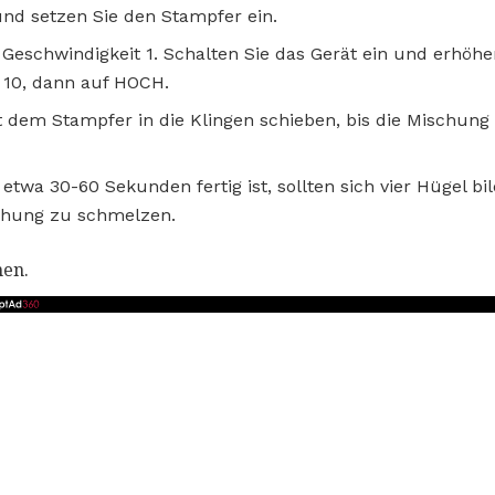
und setzen Sie den Stampfer ein.
Geschwindigkeit 1. Schalten Sie das Gerät ein und erhöhen
 10, dann auf HOCH.
 dem Stampfer in die Klingen schieben, bis die Mischun
etwa 30-60 Sekunden fertig ist, sollten sich vier Hügel bi
schung zu schmelzen.
nen.