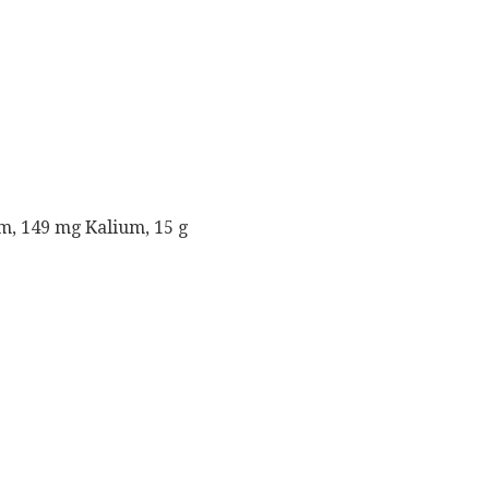
ium, 149 mg Kalium, 15 g