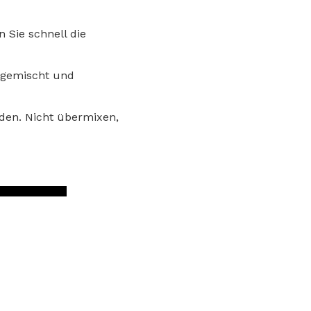
 Sie schnell die
g gemischt und
lden. Nicht übermixen,