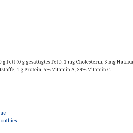
0 g Fett (0 g gesättigtes Fett), 1 mg Cholesterin, 5 mg Natr
tstoffe, 1 g Protein, 5% Vitamin A, 29% Vitamin C.
hie
oothies