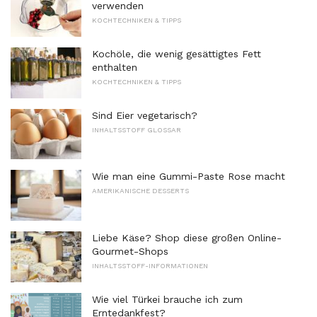
verwenden
KOCHTECHNIKEN & TIPPS
Kochöle, die wenig gesättigtes Fett
enthalten
KOCHTECHNIKEN & TIPPS
Sind Eier vegetarisch?
INHALTSSTOFF GLOSSAR
Wie man eine Gummi-Paste Rose macht
AMERIKANISCHE DESSERTS
Liebe Käse? Shop diese großen Online-
Gourmet-Shops
INHALTSSTOFF-INFORMATIONEN
Wie viel Türkei brauche ich zum
Erntedankfest?