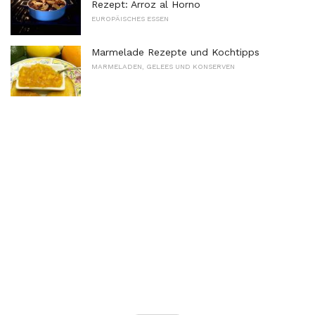
Rezept: Arroz al Horno
EUROPÄISCHES ESSEN
Marmelade Rezepte und Kochtipps
MARMELADEN, GELEES UND KONSERVEN