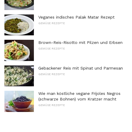
Veganes indisches Palak Matar Rezept
GEMÜSE REZEPTE
Brown-Reis-Risotto mit Pilzen und Erbsen
GEMÜSE REZEPTE
Gebackener Reis mit Spinat und Parmesan
GEMÜSE REZEPTE
Wie man köstliche vegane Frijoles Negros
(schwarze Bohnen) vom Kratzer macht
GEMÜSE REZEPTE