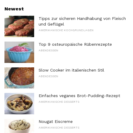
Newest
Tipps zur sicheren Handhabung von Fleisch
und Geflügel
AMERIKANISCHE KOCHGRUNDLAGEN
Top 9 osteuropäische Rübenrezepte
ABENDESSEN
Slow Cooker im italienischen Stil
ABENDESSEN
Einfaches veganes Brot-Pudding-Rezept
AMERIKANISCHE DESSERTS
Nougat Eiscreme
AMERIKANISCHE DESSERTS