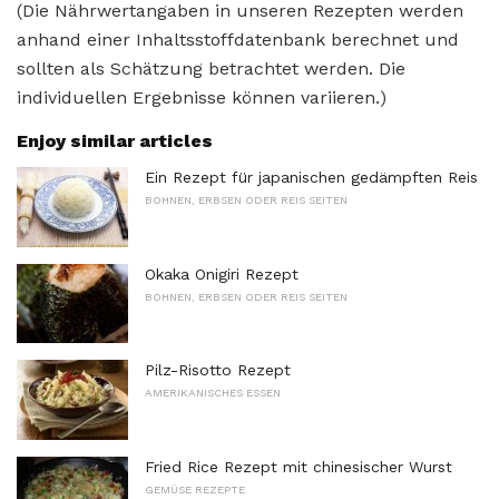
(Die Nährwertangaben in unseren Rezepten werden
anhand einer Inhaltsstoffdatenbank berechnet und
sollten als Schätzung betrachtet werden. Die
individuellen Ergebnisse können variieren.)
Enjoy similar articles
Ein Rezept für japanischen gedämpften Reis
BOHNEN, ERBSEN ODER REIS SEITEN
Okaka Onigiri Rezept
BOHNEN, ERBSEN ODER REIS SEITEN
Pilz-Risotto Rezept
AMERIKANISCHES ESSEN
Fried Rice Rezept mit chinesischer Wurst
GEMÜSE REZEPTE