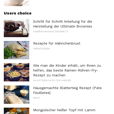
Users choice
Schritt für Schritt Anleitung für die
Herstellung der Ultimate Brownies
AMERIKANISCHE DESSERTS
Rezepte für Hähnchenbrust
ABENDESSEN
Wie man die Kinder erhält, um Ihnen zu
helfen, das beste Ramen-Rühren-Fry-
Rezept zu machen
HAUPTGERICHTE FÜR KINDER
Hausgemachte Blätterteig Rezept (Pate
Feuilletee)
BROT
Mongolischer heißer Topf mit Lamm