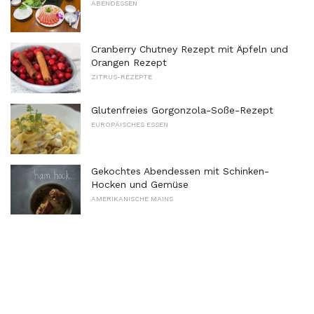
ABENDESSEN
Cranberry Chutney Rezept mit Äpfeln und
Orangen Rezept
ZITRUS-REZEPTE
Glutenfreies Gorgonzola-Soße-Rezept
EUROPÄISCHES ESSEN
Gekochtes Abendessen mit Schinken-
Hocken und Gemüse
AMERIKANISCHE MAINS