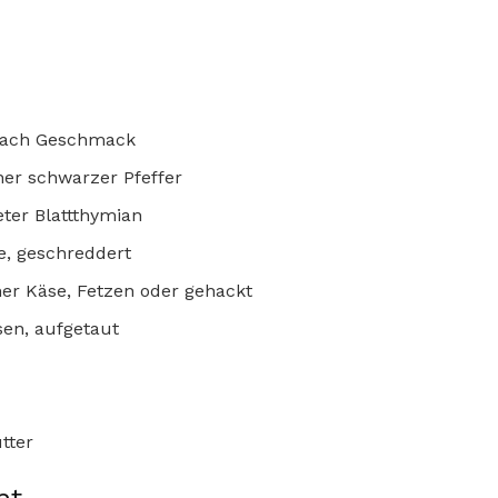
 nach Geschmack
ner schwarzer Pfeffer
eter Blattthymian
, geschreddert
er Käse, Fetzen oder gehackt
sen, aufgetaut
tter