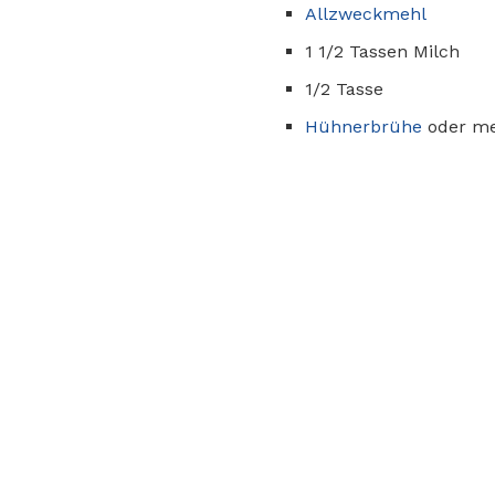
Allzweckmehl
1 1/2 Tassen Milch
1/2 Tasse
Hühnerbrühe
oder me