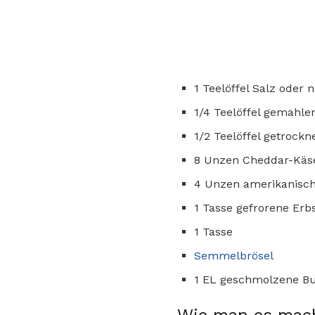
1 Teelöffel Salz oder
1/4 Teelöffel gemahle
1/2 Teelöffel getrockn
8 Unzen Cheddar-Käse
4 Unzen amerikanisch
1 Tasse gefrorene Erb
1 Tasse
Semmelbrösel
1 EL geschmolzene Bu