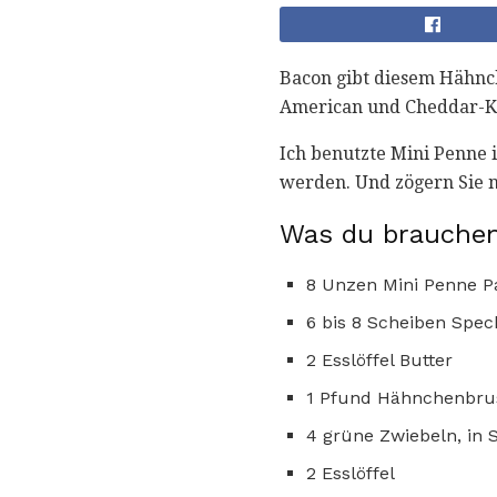
Bacon gibt diesem Hähnc
American und Cheddar-Kä
Ich benutzte Mini Penne 
werden. Und zögern Sie n
Was du brauchen
8 Unzen Mini Penne P
6 bis 8 Scheiben Spec
2 Esslöffel Butter
1 Pfund Hähnchenbrus
4 grüne Zwiebeln, in 
2 Esslöffel