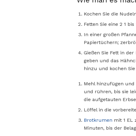
Wie man es mac
Kochen Sie die Nudel
Fetten Sie eine 2 1 bi
In einer großen Pfan
Papiertüchern; zerbrö
Gießen Sie Fett in der
geben und das Hähnche
hinzu und kochen Sie 
Mehl hinzufügen und u
und rühren, bis sie le
die aufgetauten Erbs
Löffel in die vorberei
Brotkrumen
mit 1 EL 
Minuten, bis der Belag