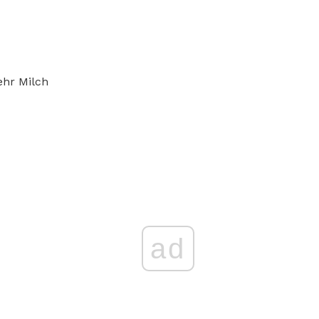
hr Milch
ad