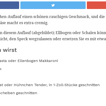
hen-Auflauf einen schönen rauchigen Geschmack, und die
se macht es extra cremig.
in diesem Auflauf (abgebildet); Ellbogen oder Schalen kön
icht, den Speck wegzulassen oder ersetzen Sie es mit etwa
 wirst
asta oder Ellenbogen Makkaroni
k
t oder Hühnchen Tender, in 1-Zoll-Stücke geschnitten
Scheiben geschnitten