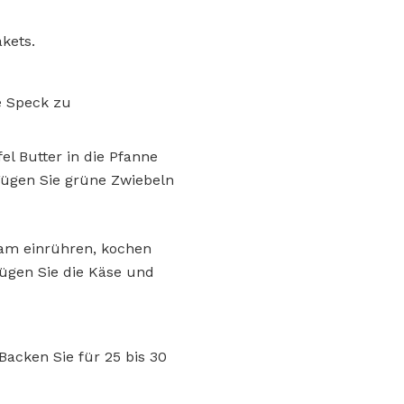
kets.
e Speck zu
fel Butter in die Pfanne
 Fügen Sie grüne Zwiebeln
sam einrühren, kochen
 Fügen Sie die Käse und
Backen Sie für 25 bis 30