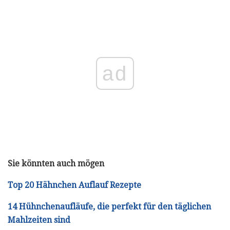
ad
Sie könnten auch mögen
Top 20 Hähnchen Auflauf Rezepte
14 Hühnchenaufläufe, die perfekt für den täglichen
Mahlzeiten sind