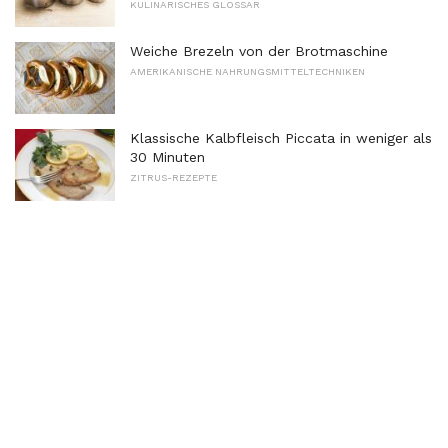
KULINARISCHES GLOSSAR
Weiche Brezeln von der Brotmaschine
AMERIKANISCHE NAHRUNGSMITTELTECHNIKEN
Klassische Kalbfleisch Piccata in weniger als
30 Minuten
ZITRUS-REZEPTE