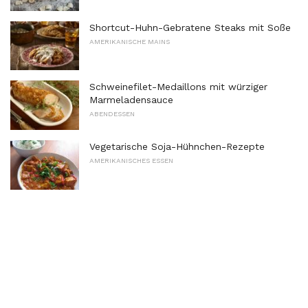
Shortcut-Huhn-Gebratene Steaks mit Soße
AMERIKANISCHE MAINS
Schweinefilet-Medaillons mit würziger
Marmeladensauce
ABENDESSEN
Vegetarische Soja-Hühnchen-Rezepte
AMERIKANISCHES ESSEN