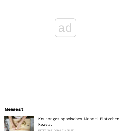
ad
Newest
Knuspriges spanisches Mandel-Plätzchen-
Rezept
INTERNATIONALE KEKSE