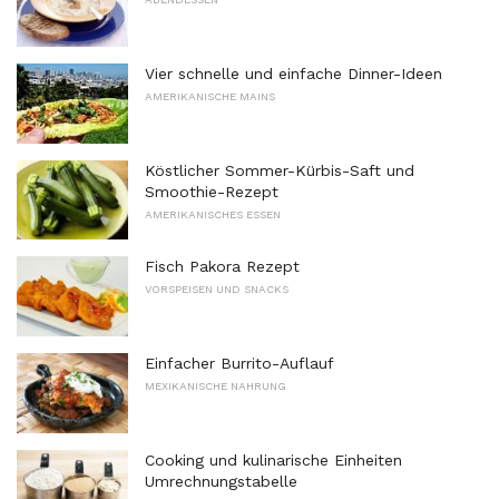
Vier schnelle und einfache Dinner-Ideen
AMERIKANISCHE MAINS
Köstlicher Sommer-Kürbis-Saft und
Smoothie-Rezept
AMERIKANISCHES ESSEN
Fisch Pakora Rezept
VORSPEISEN UND SNACKS
Einfacher Burrito-Auflauf
MEXIKANISCHE NAHRUNG
Cooking und kulinarische Einheiten
Umrechnungstabelle