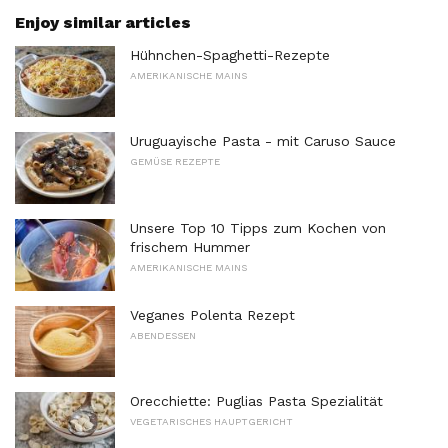
Enjoy similar articles
Hühnchen-Spaghetti-Rezepte
AMERIKANISCHE MAINS
Uruguayische Pasta - mit Caruso Sauce
GEMÜSE REZEPTE
Unsere Top 10 Tipps zum Kochen von
frischem Hummer
AMERIKANISCHE MAINS
Veganes Polenta Rezept
ABENDESSEN
Orecchiette: Puglias Pasta Spezialität
VEGETARISCHES HAUPTGERICHT