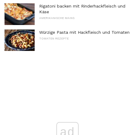
Rigatoni backen mit Rinderhackfleisch und
Käse
AMERIKANISCHE MAINS
Würzige Pasta mit Hackfleisch und Tomaten
TOMATEN REZEPTE
ad