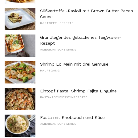
Süßkartoffel-Ravioli mit Brown Butter Pecan
Sauce
KARTOFFEL REZEPTE
Grundlegendes gebackenes Teigwaren-
Rezept
AMERIKANISCHE MAINS
Shrimp Lo Mein mit drei Gemüse
HAUPTGANG
Eintopf Pasta: Shrimp Fajita Linguine
PASTA-ABENDESSEN-REZEPTE
Pasta mit Knoblauch und Käse
AMERIKANISCHE MAINS