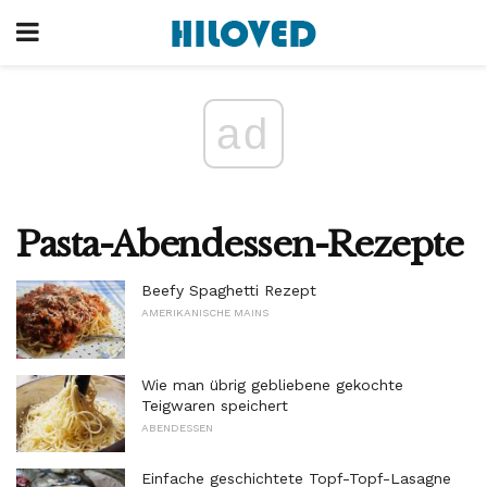
ad
Pasta-Abendessen-Rezepte
Beefy Spaghetti Rezept
AMERIKANISCHE MAINS
Wie man übrig gebliebene gekochte
Teigwaren speichert
ABENDESSEN
Einfache geschichtete Topf-Topf-Lasagne