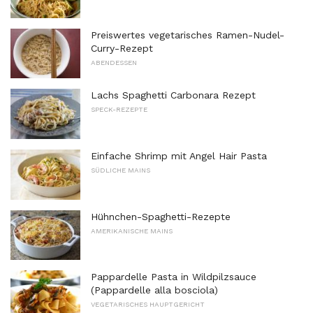
Preiswertes vegetarisches Ramen-Nudel-
Curry-Rezept
ABENDESSEN
Lachs Spaghetti Carbonara Rezept
SPECK-REZEPTE
Einfache Shrimp mit Angel Hair Pasta
SÜDLICHE MAINS
Hühnchen-Spaghetti-Rezepte
AMERIKANISCHE MAINS
Pappardelle Pasta in Wildpilzsauce
(Pappardelle alla bosciola)
VEGETARISCHES HAUPTGERICHT