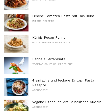
Frische Tomaten Pasta mit Basilikum
ZITRUS-REZEPTE
Kürbis Pecan Penne
PASTA-ABENDESSEN-REZEPTE
Penne all'Arrabbiata
VEGETARISCHES HAUPTGERICHT
4 einfache und leckere Eintopf Pasta
Rezepte
ABENDESSEN
Vegane Szechuan-Art Chinesische Nudeln
ABENDESSEN