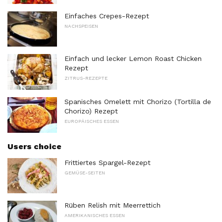
Einfaches Crepes-Rezept
NACHSPEISEN
Einfach und lecker Lemon Roast Chicken
Rezept
ZITRUS-REZEPTE
Spanisches Omelett mit Chorizo ​​(Tortilla de
Chorizo) Rezept
EUROPÄISCHES ESSEN
Users choice
Frittiertes Spargel-Rezept
GEMÜSE-SEITEN
Rüben Relish mit Meerrettich
AMERIKANISCHES ESSEN