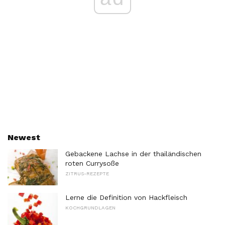
Newest
Gebackene Lachse in der thailändischen
roten Currysoße
ZITRUS-REZEPTE
Lerne die Definition von Hackfleisch
KOCHGRUNDLAGEN