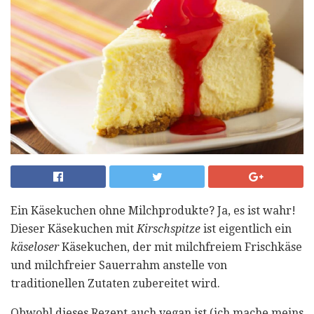
Ein Käsekuchen ohne Milchprodukte? Ja, es ist wahr!
Dieser Käsekuchen mit
Kirschspitze
ist eigentlich ein
käseloser
Käsekuchen, der mit milchfreiem Frischkäse
und milchfreier Sauerrahm anstelle von
traditionellen Zutaten zubereitet wird.
Obwohl dieses Rezept auch vegan ist (ich mache meins