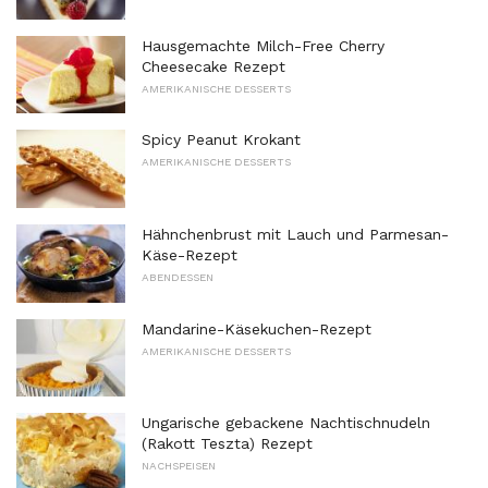
Hausgemachte Milch-Free Cherry
Cheesecake Rezept
AMERIKANISCHE DESSERTS
Spicy Peanut Krokant
AMERIKANISCHE DESSERTS
Hähnchenbrust mit Lauch und Parmesan-
Käse-Rezept
ABENDESSEN
Mandarine-Käsekuchen-Rezept
AMERIKANISCHE DESSERTS
Ungarische gebackene Nachtischnudeln
(Rakott Teszta) Rezept
NACHSPEISEN