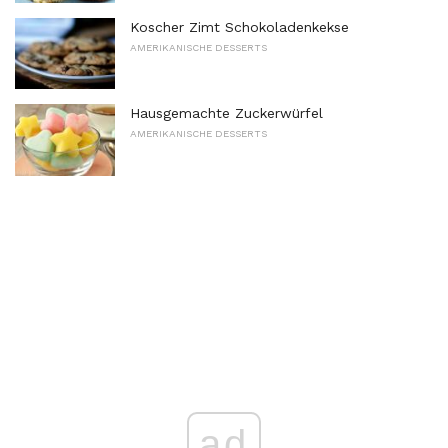
Koscher Zimt Schokoladenkekse
AMERIKANISCHE DESSERTS
Hausgemachte Zuckerwürfel
AMERIKANISCHE DESSERTS
ad