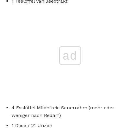
1 Teelöffel Vanilleextrakt
ad
4 Esslöffel Milchfreie Sauerrahm (mehr oder
weniger nach Bedarf)
1 Dose / 21 Unzen