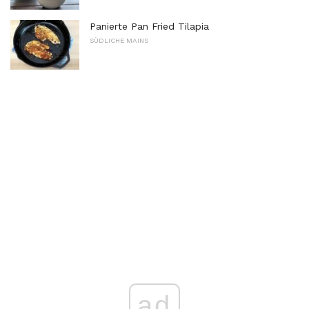
Panierte Pan Fried Tilapia
SÜDLICHE MAINS
ad