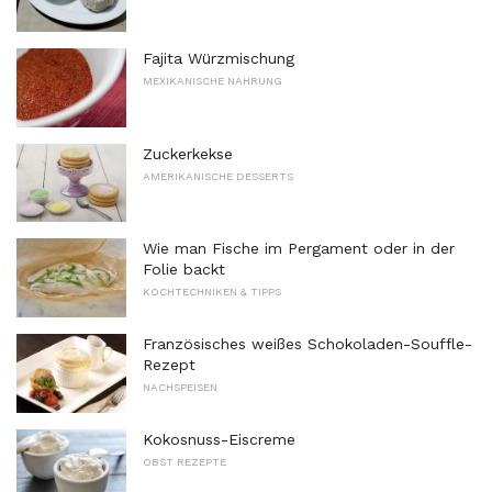
Fajita Würzmischung
MEXIKANISCHE NAHRUNG
Zuckerkekse
AMERIKANISCHE DESSERTS
Wie man Fische im Pergament oder in der
Folie backt
KOCHTECHNIKEN & TIPPS
Französisches weißes Schokoladen-Souffle-
Rezept
NACHSPEISEN
Kokosnuss-Eiscreme
OBST REZEPTE