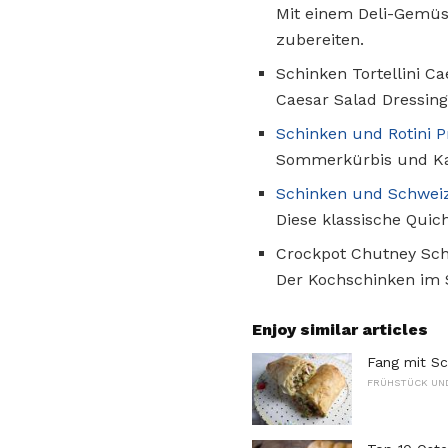
Mit einem Deli-Gemüse
zubereiten.
Schinken Tortellini Ca
Caesar Salad Dressing
Schinken und Rotini 
Sommerkürbis und Kar
Schinken und Schwei
Diese klassische Quic
Crockpot Chutney Sc
Der Kochschinken im S
Enjoy similar articles
Fang mit Sc
FRÜHSTÜCK UN