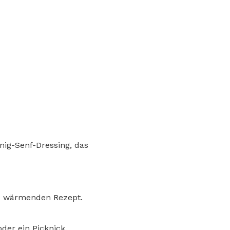
nig-Senf-Dressing, das
d wärmenden Rezept.
der ein Picknick.