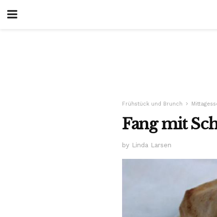
Frühstück und Brunch
Mittages
Fang mit Sc
by Linda Larsen