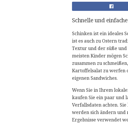
Schnelle und einfache
Schinken ist ein ideales 
ist es auch zu Ostern tr
Textur und der süße und 
meisten Kinder mögen Sc
zusammen zu schmeißen, e
Kartoffelsalat zu werfen 
eigenen Sandwiches.
Wenn Sie in Ihrem lokal
kaufen Sie ein paar und 
Verfallsdaten achten. Si
werden sich ändern und n
Ergebnisse verwendet w