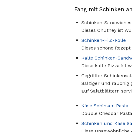
Fang mit Schinken a
Schinken-Sandwiches
Dieses Chutney ist w
Schinken-Filo-Rolle
Dieses schöne Rezept 
Kalte Schinken-Sandw
Diese kalte Pizza ist 
Gegrillter Schinkensal
Salziger und rauchig 
auf Salatblättern servi
Käse Schinken Pasta
Double Cheddar Pasta
Schinken und Käse Sa
Diese ungewöhnliche Ar