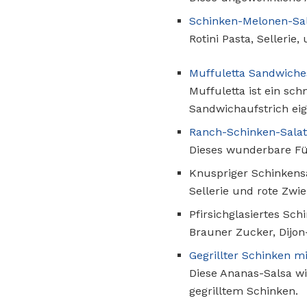
Schinken-Melonen-Sa
Rotini Pasta, Selleri
Muffuletta Sandwiche
Muffuletta ist ein sc
Sandwichaufstrich eig
Ranch-Schinken-Salat
Dieses wunderbare Fün
Knuspriger Schinkens
Sellerie und rote Zwi
Pfirsichglasiertes Sch
Brauner Zucker, Dijon
Gegrillter Schinken m
Diese Ananas-Salsa wi
gegrilltem Schinken.