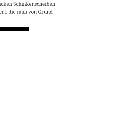
"dicken Schinkenscheiben
iert, die man von Grund