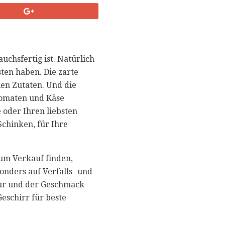
uchsfertig ist. Natürlich
ten haben. Die zarte
len Zutaten. Und die
Tomaten und Käse
oder Ihren liebsten
Schinken, für Ihre
um Verkauf finden,
onders auf Verfalls- und
xtur und der Geschmack
eschirr für beste