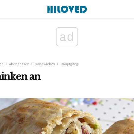
ad
sen
Abendessen
Sandwiches
Hauptgang
hinken an