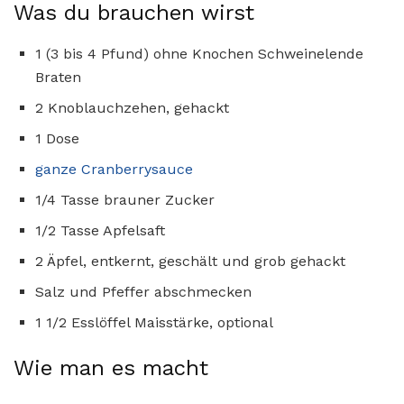
Was du brauchen wirst
1 (3 bis 4 Pfund) ohne Knochen Schweinelende
Braten
2 Knoblauchzehen, gehackt
1 Dose
ganze Cranberrysauce
1/4 Tasse brauner Zucker
1/2 Tasse Apfelsaft
2 Äpfel, entkernt, geschält und grob gehackt
Salz und Pfeffer abschmecken
1 1/2 Esslöffel Maisstärke, optional
Wie man es macht