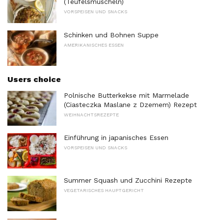
(Teufelsmuscheln)
VORSPEISEN UND SNACKS
Schinken und Bohnen Suppe
AMERIKANISCHES ESSEN
Users choice
Polnische Butterkekse mit Marmelade
(Ciasteczka Maslane z Dzemem) Rezept
WEIHNACHTSREZEPTE
Einführung in japanisches Essen
VORSPEISEN UND SNACKS
Summer Squash und Zucchini Rezepte
VEGETARISCHES HAUPTGERICHT