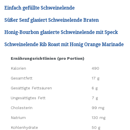
Einfach gefüllte Schweinelende
Süßer Senf glasiert Schweinelende Braten
Honig-Bourbon glasierte Schweinelende mit Speck
Schweinelende Rib Roast mit Honig Orange Marinade
Ernährungsrichtlinien (pro Portion)
Kalorien
490
Gesamtfett
17 g
Gesättigte Fettsäuren
6 g
Ungesättigtes Fett
7 g
Cholesterin
99 mg
Natrium
130 mg
Kohlenhydrate
50 g