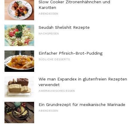
Slow Cooker Zitronenhähnchen und
Karotten
ABENDESSEN
Seudah Shelishit Rezepte
NACHSPEISEN
Einfacher Pfirsich-Brot-Pudding
SÜDLICHE DESSERTS
Wie man Expandex in glutenfreien Rezepten
verwendet
AMERIKANISCHES ESSEN
Ein Grundrezept für mexikanische Marinade
ABENDESSEN