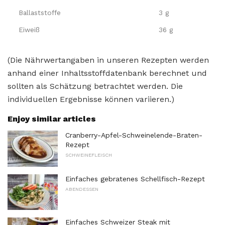
Ballaststoffe
3 g
Eiweiß
36 g
(Die Nährwertangaben in unseren Rezepten werden
anhand einer Inhaltsstoffdatenbank berechnet und
sollten als Schätzung betrachtet werden. Die
individuellen Ergebnisse können variieren.)
Enjoy similar articles
Cranberry-Apfel-Schweinelende-Braten-
Rezept
SCHWEINEFLEISCH
Einfaches gebratenes Schellfisch-Rezept
ABENDESSEN
Einfaches Schweizer Steak mit