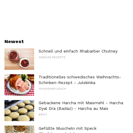
Newest
Schnell und einfach Rhabarber Chutney
GEMÜSE REZEPTE
Traditionelles schwedisches Weihnachts-
Schinken-Rezept - Julskinka
SCHWEINEFLEISCH
Gebackene Harcha mit Maismehl - Harcha
Dyal Dra (Badaz) - Harcha au Mais
BROT
Gefüllte Muscheln mit Speck