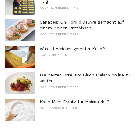
Teig
KOCHTECHNIKEN & TIPPS
Canapés: Ein Hors d'Oeuvre gemacht auf
einem kleinen Brotbissen
KOCHTECHNIKEN & TIPPS
Was ist weicher gereifter Käse?
KÄSE VORSPEISEN
Die besten Orte, um Bison Fleisch online zu
kaufen
KOCHTECHNIKEN & TIPPS
Kann Mehl Ersatz für Maisstärke?
AMERIKANISCHES ESSEN