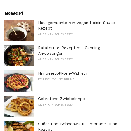
Newest
Hausgemachte roh Vegan Hoisin Sauce
Rezept
AMERIKANISCHES ESSEN
Ratatouille-Rezept mit Canning-
Anweisungen
AMERIKANISCHES ESSEN
Himbeervollkorn-Waffeln
FRÜHSTÜCK UND BRUNCH
Gebratene Zwiebelringe
AMERIKANISCHES ESSEN
Süßes und Bohnenkraut Limonade Huhn
Rezept