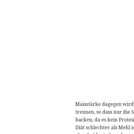
Maisstärke dagegen wird 
trennen, so dass nur die 
backen, da es kein Prote
Diät schlechter als Mehl i