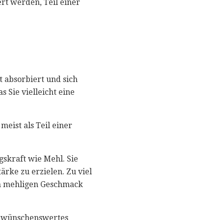
rt werden, Teil einer
t absorbiert und sich
s Sie vielleicht eine
eist als Teil einer
gskraft wie Mehl. Sie
rke zu erzielen. Zu viel
en mehligen Geschmack
in wünschenswertes