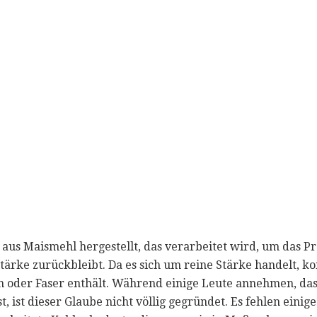
aus Maismehl hergestellt, das verarbeitet wird, um das Pr
Stärke zurückbleibt. Da es sich um reine Stärke handelt, 
in oder Faser enthält. Während einige Leute annehmen, das
st, ist dieser Glaube nicht völlig gegründet. Es fehlen einig