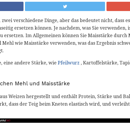
zwei verschiedene Dinge, aber das bedeutet nicht, dass es 
enseitig ersetzen können. Je nachdem, was Sie verwenden, 
 zu ersetzen. Im Allgemeinen können Sie Maisstärke durch 
el Mehl wie Maisstärke verwenden, was das Ergebnis schw
t.
, eine andere Stärke, wie
Pfeilwurz
, Kartoffelstärke, Tap
schen Mehl und Maisstärke
us Weizen hergestellt und enthält Protein, Stärke und Ball
rkt, dass der Teig beim Kneten elastisch wird, und verlei