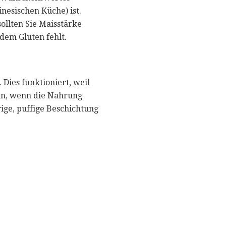
esischen Küche) ist.
sollten Sie Maisstärke
 dem Gluten fehlt.
Dies funktioniert, weil
ann, wenn die Nahrung
rige, puffige Beschichtung