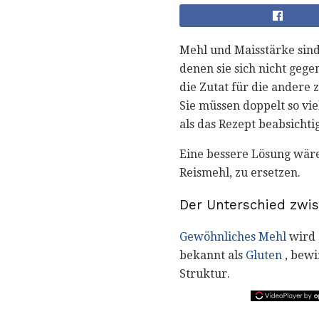
Mehl und Maisstärke sind 
denen sie sich nicht geg
die Zutat für die andere
Sie müssen doppelt so vi
als das Rezept beabsichtig
Eine bessere Lösung wäre
Reismehl, zu ersetzen.
Der Unterschied zwi
Gewöhnliches Mehl
wird a
bekannt als
Gluten
, bewi
Struktur.