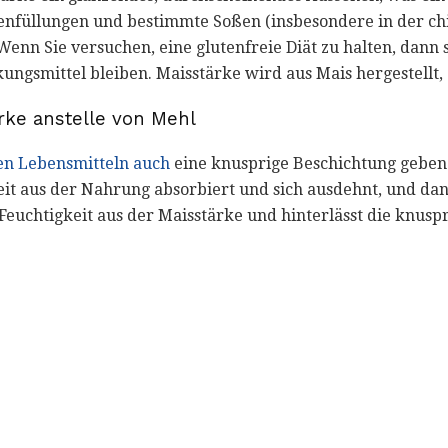
füllungen und bestimmte Soßen (insbesondere in der chin
Wenn Sie versuchen, eine glutenfreie Diät zu halten, dann 
ungsmittel bleiben. Maisstärke wird aus Mais hergestellt,
ärke anstelle von Mehl
ten Lebensmitteln auch
eine knusprige Beschichtung geben. 
eit aus der Nahrung absorbiert und sich ausdehnt, und d
Feuchtigkeit aus der Maisstärke und hinterlässt die knusp