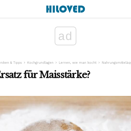
ad
niken & Tipps
Kochgrundlagen
Lernen, wie man kocht
Nahrungsmitteläq
satz für Maisstärke?