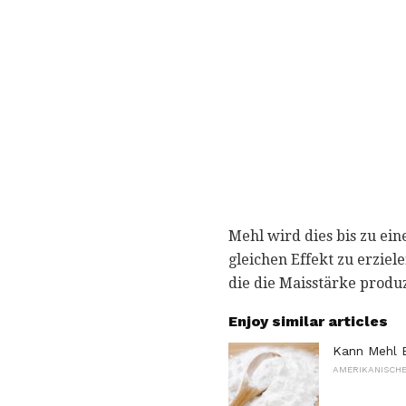
Mehl wird dies bis zu e
gleichen Effekt zu erziel
die die Maisstärke produz
Enjoy similar articles
Kann Mehl E
AMERIKANISCHE