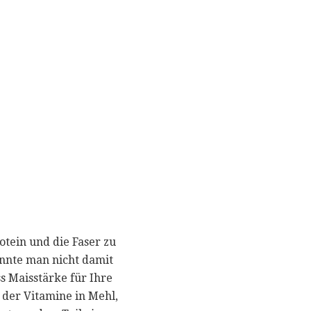
otein und die Faser zu
konnte man nicht damit
s Maisstärke für Ihre
e der Vitamine in Mehl,