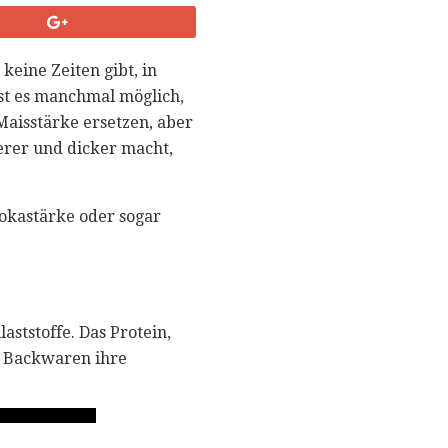
keine Zeiten gibt, in
ist es manchmal möglich,
Maisstärke ersetzen, aber
erer und dicker macht,
iokastärke oder sogar
aststoffe. Das Protein,
ht Backwaren ihre