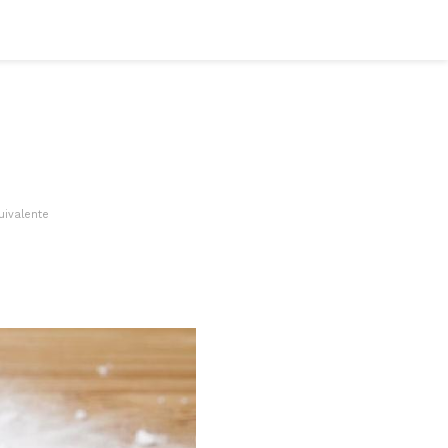
uivalente