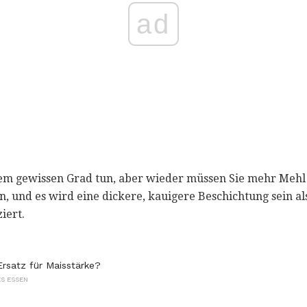
ad
inem gewissen Grad tun, aber wieder müssen Sie mehr Meh
en, und es wird eine dickere, kauigere Beschichtung sein als
iert.
rsatz für Maisstärke?
S ESSEN