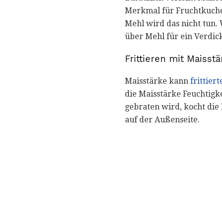
Merkmal für Fruchtkuchen
Mehl wird das nicht tun. 
über Mehl für ein Verdick
Frittieren mit Maisst
Maisstärke kann
frittier
die Maisstärke Feuchtigk
gebraten wird, kocht die 
auf der Außenseite.