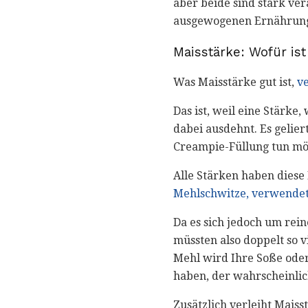
aber beide sind stark ve
ausgewogenen Ernährung
Maisstärke: Wofür ist
Was Maisstärke gut ist,
v
Das ist, weil eine Stärke
dabei ausdehnt. Es geliert
Creampie-Füllung tun mö
Alle Stärken haben diese 
Mehlschwitze, verwende
Da es sich jedoch um rein
müssten also doppelt so v
Mehl wird Ihre Soße ode
haben, der wahrscheinlich
Zusätzlich verleiht Mais