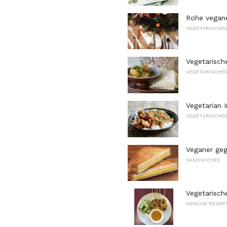
Rohe vegan
VEGETARISCHE
Vegetarisch
VEGETARISCHE
Vegetarian 
VEGETARISCHE
Veganer gegr
SANDWICHES
Vegetarisch
GEMÜSE REZEP