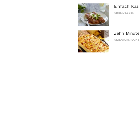
Einfach Käs
ABENDESSEN
Zehn Minute
AMERIKANISCHE