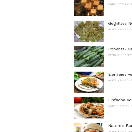
AMERIKANISCHE
Gegrilltes 
AMERIKANISCHE
Rohkost-Diä
ZITRUS-REZEPT
Eierfreies 
AMERIKANISCHE
Einfache Vo
AMERIKANISCHE
Nature's Bu
AMERIKANISCHE