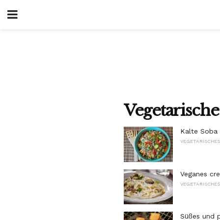
Vegetarisch
Kalte Soba 
VEGETARISCHE
Veganes cre
VEGETARISCHE
Süßes und 