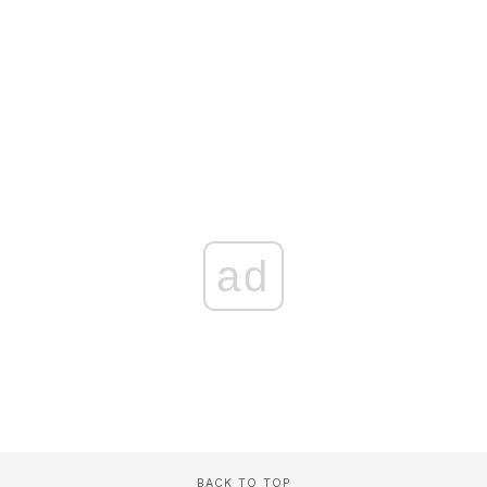
ad
BACK TO TOP