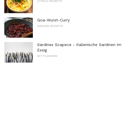
ZITRUS-REZEPTE
Goa-Wurst-Curry
GEMÜSE REZEPTE
Sardines Scapece - italienische Sardinen im
Essig
MITTAGESSEN