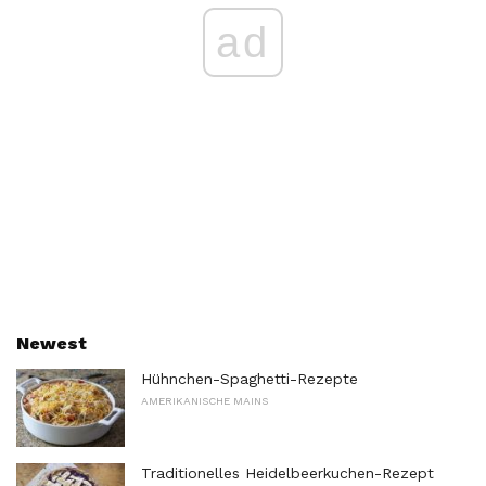
ad
Newest
Hühnchen-Spaghetti-Rezepte
AMERIKANISCHE MAINS
Traditionelles Heidelbeerkuchen-Rezept