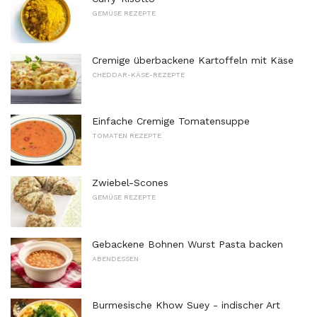
GEMÜSE REZEPTE
Cremige überbackene Kartoffeln mit Käse
CHEDDAR-KÄSE-REZEPTE
Einfache Cremige Tomatensuppe
TOMATEN REZEPTE
Zwiebel-Scones
GEMÜSE REZEPTE
Gebackene Bohnen Wurst Pasta backen
ABENDESSEN
Burmesische Khow Suey - indischer Art