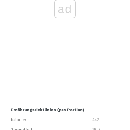
ad
Ernährungsrichtlinien (pro Portion)
Kalorien
442
Gesamtfett
16 g