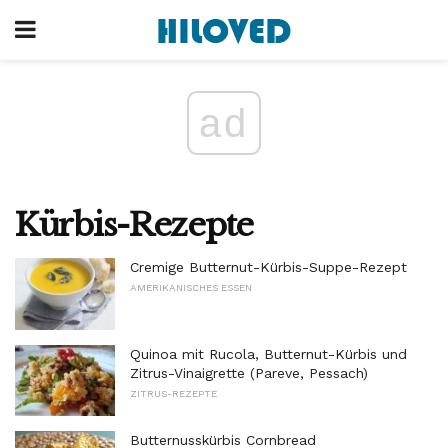
ad
Kürbis-Rezepte
Cremige Butternut-Kürbis-Suppe-Rezept
AMERIKANISCHES ESSEN
Quinoa mit Rucola, Butternut-Kürbis und
Zitrus-Vinaigrette (Pareve, Pessach)
ZITRUS-REZEPTE
Butternusskürbis Cornbread