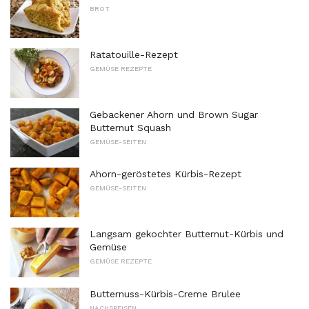
BROT
Ratatouille-Rezept
GEMÜSE REZEPTE
Gebackener Ahorn und Brown Sugar
Butternut Squash
GEMÜSE-SEITEN
Ahorn-geröstetes Kürbis-Rezept
GEMÜSE-SEITEN
Langsam gekochter Butternut-Kürbis und
Gemüse
GEMÜSE REZEPTE
Butternuss-Kürbis-Creme Brulee
NACHSPEISEN