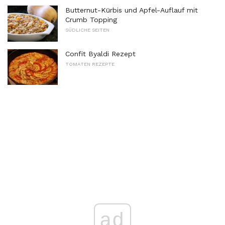
Butternut-Kürbis und Apfel-Auflauf mit
Crumb Topping
SÜDLICHE SEITEN
Confit Byaldi Rezept
TOMATEN REZEPTE
ad