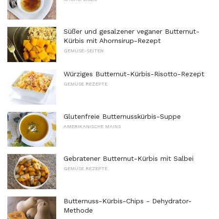
Süßer und gesalzener veganer Butternut-
Kürbis mit Ahornsirup-Rezept
GEMÜSE-SEITEN
Würziges Butternut-Kürbis-Risotto-Rezept
GEMÜSE REZEPTE
Glutenfreie Butternusskürbis-Suppe
AMERIKANISCHE MAINS
Gebratener Butternut-Kürbis mit Salbei
GEMÜSE REZEPTE
Butternuss-Kürbis-Chips - Dehydrator-
Methode