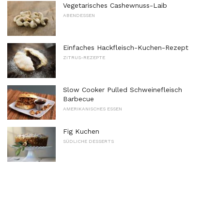
Vegetarisches Cashewnuss-Laib
ABENDESSEN
Einfaches Hackfleisch-Kuchen-Rezept
ZITRUS-REZEPTE
Slow Cooker Pulled Schweinefleisch
Barbecue
AMERIKANISCHES ESSEN
Fig Kuchen
SÜDLICHE DESSERTS