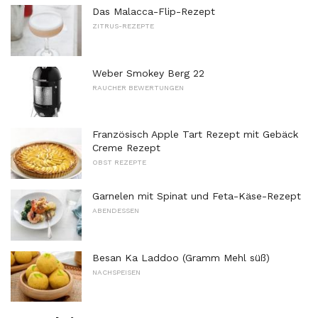
Das Malacca-Flip-Rezept
ZITRUS-REZEPTE
Weber Smokey Berg 22
RAUCHER BEWERTUNGEN
Französisch Apple Tart Rezept mit Gebäck
Creme Rezept
OBST REZEPTE
Garnelen mit Spinat und Feta-Käse-Rezept
ABENDESSEN
Besan Ka Laddoo (Gramm Mehl süß)
NACHSPEISEN