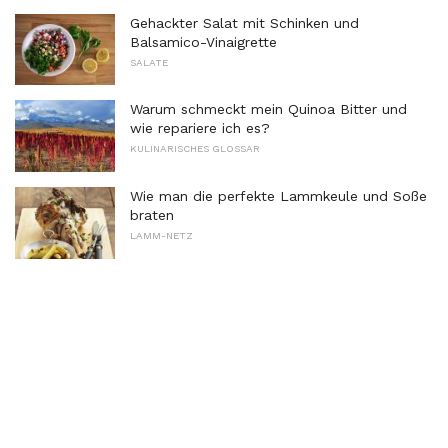
Gehackter Salat mit Schinken und
Balsamico-Vinaigrette
SALATE
Warum schmeckt mein Quinoa Bitter und
wie repariere ich es?
KULINARISCHES GLOSSAR
Wie man die perfekte Lammkeule und Soße
braten
LAMM-NETZ