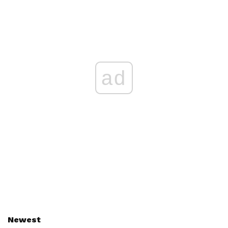
ad
Newest