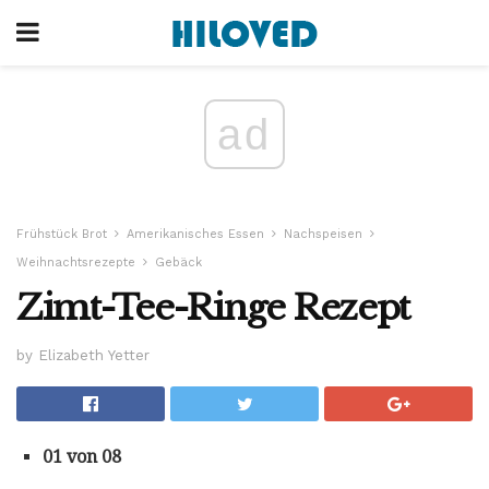
ad
Frühstück Brot
Amerikanisches Essen
Nachspeisen
Weihnachtsrezepte
Gebäck
Zimt-Tee-Ringe Rezept
by Elizabeth Yetter
01 von 08