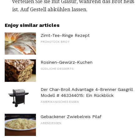
verteilen Sie sie mit Glasur, während das Brot heiß
ist. Auf Gestell abkühlen lassen.
Enjoy similar articles
Zimt-Tee-Ringe Rezept
FRÜHSTÜCK BROT
Rosinen-Gewürz-Kuchen
SÜDLICHE DESSERTS
Der Char-Broil Advantage 4-Brenner Gasgrill
Modell # 463344015: Ein Rückblick
AMERIKANISCHES ESSEN
Gebackener Zwiebelreis Pilaf
ABENDESSEN