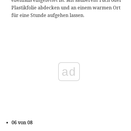
ebenfalls eingefettet ist. Mit sauberem Tuch oder
Plastikfolie abdecken und an einem warmen Ort
für eine Stunde aufgehen lassen.
ad
06 von 08