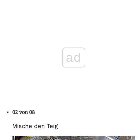
ad
02 von 08
Mische den Teig