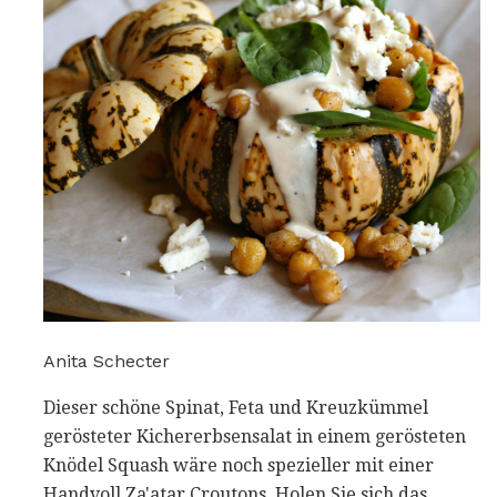
Anita Schecter
Dieser schöne Spinat, Feta und Kreuzkümmel
gerösteter Kichererbsensalat in einem gerösteten
Knödel Squash wäre noch spezieller mit einer
Handvoll Za'atar Croutons. Holen Sie sich das