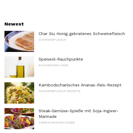
Newest
Char Siu Honig gebratenes Schweinefleisch
SCHWEINEFLEISCH
Speiseöl-Rauchpunkte
KOCHGRUNDLAGEN
Kambodschanisches Ananas-Reis-Rezept
SCHWEINEFLEISCH REZEPTE
Steak-Gemüse-Spieße mit Soja-Ingwer-
Marinade
AMERIKANISCHES ESSEN