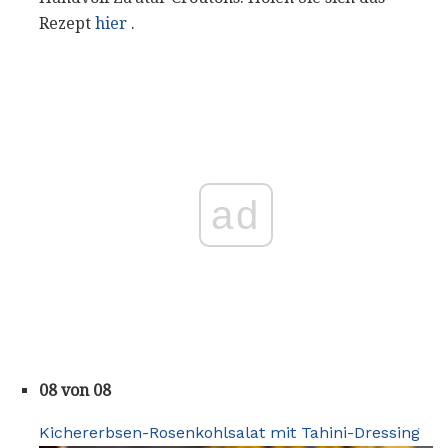
Rezept
hier
.
ad
08 von 08
Kichererbsen-Rosenkohlsalat mit Tahini-Dressing