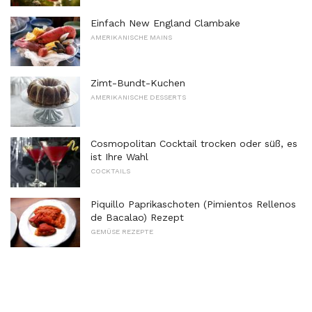
Einfach New England Clambake
AMERIKANISCHE MAINS
Zimt-Bundt-Kuchen
AMERIKANISCHE DESSERTS
Cosmopolitan Cocktail trocken oder süß, es
ist Ihre Wahl
COCKTAILS
Piquillo Paprikaschoten (Pimientos Rellenos
de Bacalao) Rezept
GEMÜSE REZEPTE