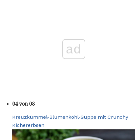
ad
04 von 08
Kreuzkümmel-Blumenkohl-Suppe mit Crunchy
Kichererbsen