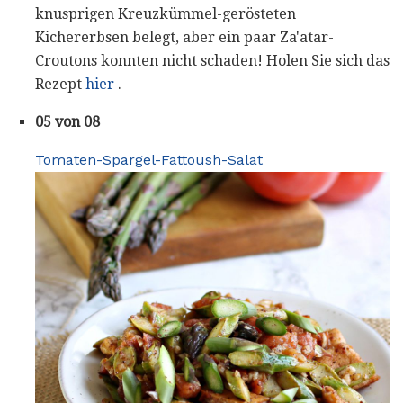
knusprigen Kreuzkümmel-gerösteten
Kichererbsen belegt, aber ein paar Za'atar-
Croutons konnten nicht schaden! Holen Sie sich das
Rezept
hier
.
05 von 08
Tomaten-Spargel-Fattoush-Salat