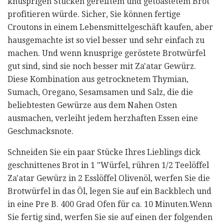
knusprigen Stücken gereiftem und getoastetem Brot
profitieren würde. Sicher, Sie können fertige
Croutons in einem Lebensmittelgeschäft kaufen, aber
hausgemachte ist so viel besser und sehr einfach zu
machen. Und wenn knusprige geröstete Brotwürfel
gut sind, sind sie noch besser mit Za'atar Gewürz.
Diese Kombination aus getrocknetem Thymian,
Sumach, Oregano, Sesamsamen und Salz, die die
beliebtesten Gewürze aus dem Nahen Osten
ausmachen, verleiht jedem herzhaften Essen eine
Geschmacksnote.
Schneiden Sie ein paar Stücke Ihres Lieblings dick
geschnittenes Brot in 1 "Würfel, rühren 1/2 Teelöffel
Za'atar Gewürz in 2 Esslöffel Olivenöl, werfen Sie die
Brotwürfel in das Öl, legen Sie auf ein Backblech und
in eine Pre B. 400 Grad Ofen für ca. 10 Minuten.Wenn
Sie fertig sind, werfen Sie sie auf einen der folgenden