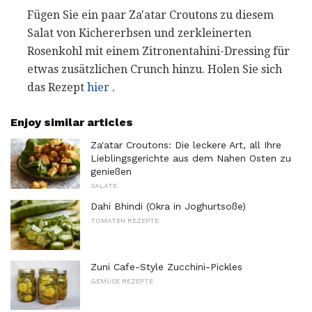
Fügen Sie ein paar Za'atar Croutons zu diesem
Salat von Kichererbsen und zerkleinerten
Rosenkohl mit einem Zitronentahini-Dressing für
etwas zusätzlichen Crunch hinzu. Holen Sie sich
das Rezept
hier
.
Enjoy similar articles
Za'atar Croutons: Die leckere Art, all Ihre
Lieblingsgerichte aus dem Nahen Osten zu
genießen
SALATE
Dahi Bhindi (Okra in Joghurtsoße)
TOMATEN REZEPTE
Zuni Cafe-Style Zucchini-Pickles
GEMÜSE REZEPTE