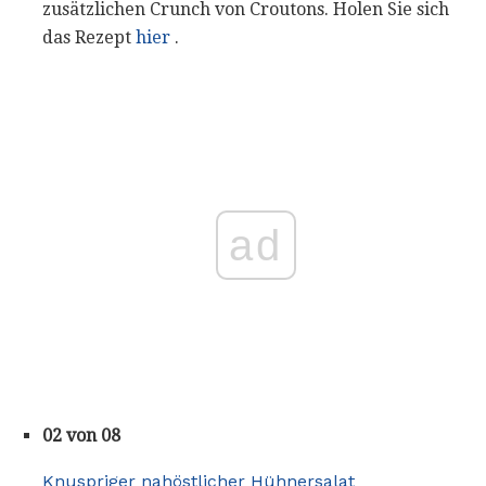
zusätzlichen Crunch von Croutons. Holen Sie sich
das Rezept
hier
.
ad
02 von 08
Knuspriger nahöstlicher Hühnersalat