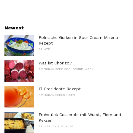
Newest
Polnische Gurken in Sour Cream Mizeria
Rezept
SALATE
Was ist Chorizo?
AMERIKANISCHE KOCHGRUNDLAGEN
El Presidente Rezept
AMERIKANISCHES ESSEN
Frühstück Casserole mit Wurst, Eiern und
Keksen
FRÜHSTÜCK AUFLÄUFE