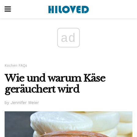
ad
Kochen FAQs
Wie und warum Käse
geräuchert wird
by Jennifer Meier