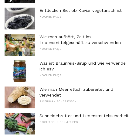
Entdecken Sie, ob Kaviar vegetarisch ist
KOCHEN FAQS
Wie man aufhört, Zeit im
Lebensmittelgeschäft zu verschwenden
KOCHEN FAQS
Was ist Braunreis-Sirup und wie verwende
ich es?
KOCHEN FAQS
Wie man Meerrettich zubereitet und
verwendet
AMERIKANISCHES ESSEN
Schneidebretter und Lebensmittelsicherheit
KOCHTECHNIKEN & TIPPS