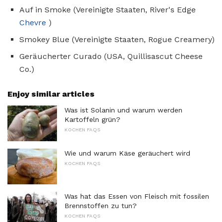
Auf in Smoke (Vereinigte Staaten, River's Edge
Chevre
)
Smokey Blue (Vereinigte Staaten, Rogue Creamery)
Geräucherter Curado (USA, Quillisascut Cheese
Co.)
Enjoy similar articles
Was ist Solanin und warum werden
Kartoffeln grün?
KOCHEN FAQS
Wie und warum Käse geräuchert wird
KOCHEN FAQS
Was hat das Essen von Fleisch mit fossilen
Brennstoffen zu tun?
KOCHEN FAQS