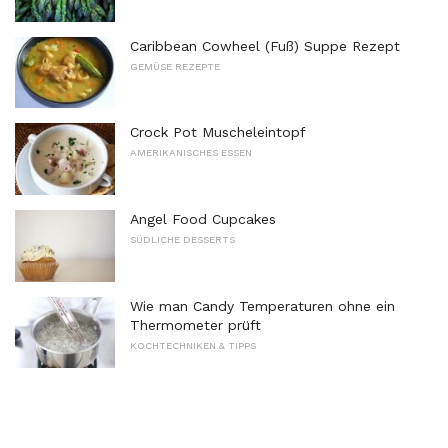
Caribbean Cowheel (Fuß) Suppe Rezept
GEMÜSE REZEPTE
Crock Pot Muscheleintopf
AMERIKANISCHES ESSEN
Angel Food Cupcakes
SÜDLICHE DESSERTS
Wie man Candy Temperaturen ohne ein
Thermometer prüft
KOCHTECHNIKEN & TIPPS