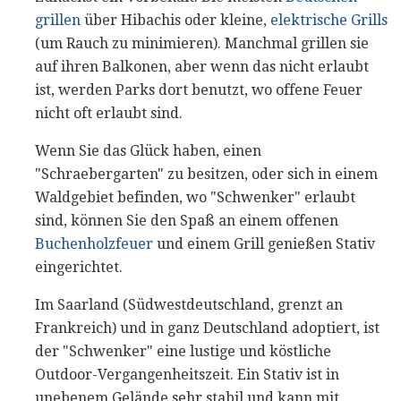
grillen
über Hibachis oder kleine,
elektrische Grills
(um Rauch zu minimieren). Manchmal grillen sie
auf ihren Balkonen, aber wenn das nicht erlaubt
ist, werden Parks dort benutzt, wo offene Feuer
nicht oft erlaubt sind.
Wenn Sie das Glück haben, einen
"Schraebergarten" zu besitzen, oder sich in einem
Waldgebiet befinden, wo "Schwenker" erlaubt
sind, können Sie den Spaß an einem offenen
Buchenholzfeuer
und einem Grill genießen Stativ
eingerichtet.
Im Saarland (Südwestdeutschland, grenzt an
Frankreich) und in ganz Deutschland adoptiert, ist
der "Schwenker" eine lustige und köstliche
Outdoor-Vergangenheitszeit. Ein Stativ ist in
unebenem Gelände sehr stabil und kann mit