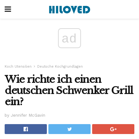
ad
Koch Utensilien
Deutsche Kochgrundlagen
Wie richte ich einen
deutschen Schwenker Grill
ein?
by Jennifer McGavin