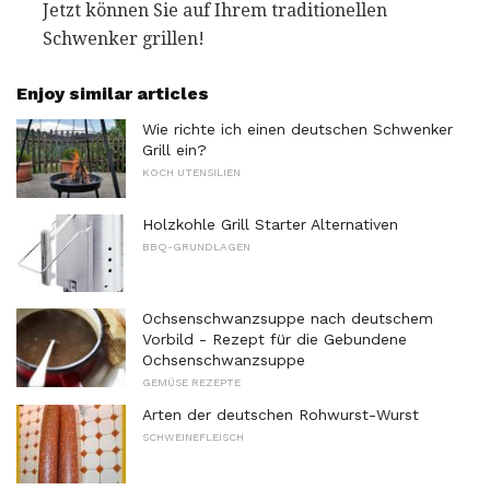
Jetzt können Sie auf Ihrem traditionellen
Schwenker grillen!
Enjoy similar articles
Wie richte ich einen deutschen Schwenker
Grill ein?
KOCH UTENSILIEN
Holzkohle Grill Starter Alternativen
BBQ-GRUNDLAGEN
Ochsenschwanzsuppe nach deutschem
Vorbild - Rezept für die Gebundene
Ochsenschwanzsuppe
GEMÜSE REZEPTE
Arten der deutschen Rohwurst-Wurst
SCHWEINEFLEISCH