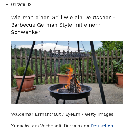
01 von 03
Wie man einen Grill wie ein Deutscher -
Barbecue German Style mit einem
Schwenker
Waldemar Ermantraut / EyeEm / Getty Images
Zunächst ein Vorbehalt: Die meisten
Deutschen