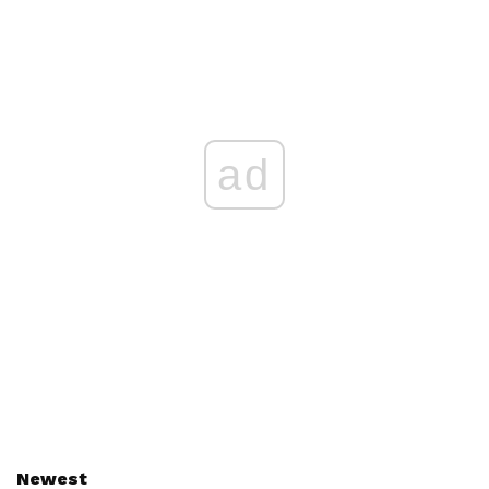
ad
Newest