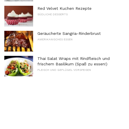
Red Velvet Kuchen Rezepte
SÜDLICHE DESSERTS
Geräucherte Sangria-Rinderbrust
AMERIKANISCHES ESSEN
Thai Salat Wraps mit Rindfleisch und
frischem Basilikum (Spaß zu essen!)
FLEISCH UND GEFLÜGEL VORSPEISEN