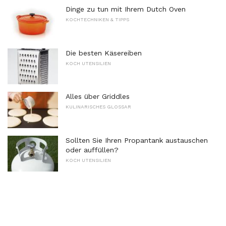
Dinge zu tun mit Ihrem Dutch Oven
KOCHTECHNIKEN & TIPPS
Die besten Käsereiben
KOCH UTENSILIEN
Alles über Griddles
KULINARISCHES GLOSSAR
Sollten Sie Ihren Propantank austauschen
oder auffüllen?
KOCH UTENSILIEN