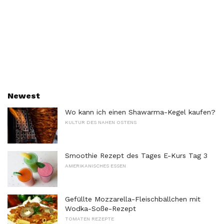
Newest
Wo kann ich einen Shawarma-Kegel kaufen?
KULTUR DES NAHEN OSTENS
Smoothie Rezept des Tages E-Kurs Tag 3
AMERIKANISCHES ESSEN
Gefüllte Mozzarella-Fleischbällchen mit
Wodka-Soße-Rezept
TOMATEN REZEPTE