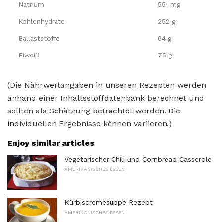
Natrium
551 mg
Kohlenhydrate
252 g
Ballaststoffe
64 g
Eiweiß
75 g
(Die Nährwertangaben in unseren Rezepten werden
anhand einer Inhaltsstoffdatenbank berechnet und
sollten als Schätzung betrachtet werden. Die
individuellen Ergebnisse können variieren.)
Enjoy similar articles
Vegetarischer Chili und Cornbread Casserole
AMERIKANISCHES ESSEN
Kürbiscremesuppe Rezept
AMERIKANISCHES ESSEN