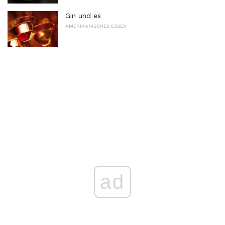
Gin und es
AMERIKANISCHES ESSEN
ad