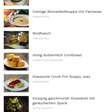
Cremige Blumenkohlsuppe mit Parmesan
ABENDESSEN
Rindfleisch
ABENDESSEN
Honig Buttermilch Cornbread
AMERIKANISCHES ESSEN
Klassische Crock Pot Sloppy Joes
ABENDESSEN
Knusprig geschmorter Rosenkohl mit
geräuchertem Speck
SPECK-REZEPTE