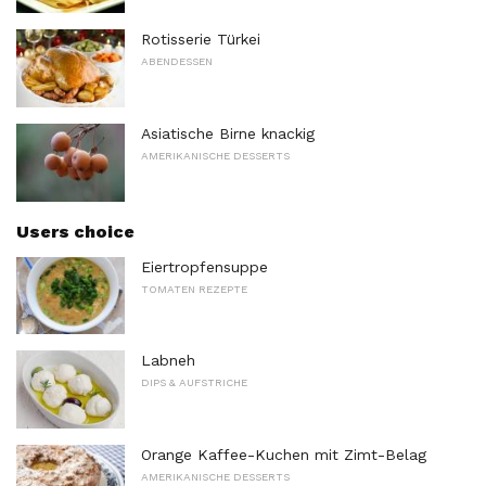
Rotisserie Türkei
ABENDESSEN
Asiatische Birne knackig
AMERIKANISCHE DESSERTS
Users choice
Eiertropfensuppe
TOMATEN REZEPTE
Labneh
DIPS & AUFSTRICHE
Orange Kaffee-Kuchen mit Zimt-Belag
AMERIKANISCHE DESSERTS