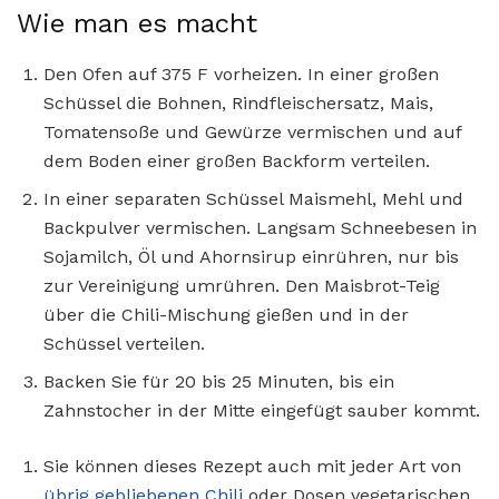
Wie man es macht
Den Ofen auf 375 F vorheizen. In einer großen
Schüssel die Bohnen, Rindfleischersatz, Mais,
Tomatensoße und Gewürze vermischen und auf
dem Boden einer großen Backform verteilen.
In einer separaten Schüssel Maismehl, Mehl und
Backpulver vermischen. Langsam Schneebesen in
Sojamilch, Öl und Ahornsirup einrühren, nur bis
zur Vereinigung umrühren. Den Maisbrot-Teig
über die Chili-Mischung gießen und in der
Schüssel verteilen.
Backen Sie für 20 bis 25 Minuten, bis ein
Zahnstocher in der Mitte eingefügt sauber kommt.
Sie können dieses Rezept auch mit jeder Art von
übrig gebliebenen Chili
oder Dosen vegetarischen