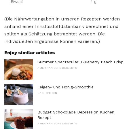
Eiweiß
4 g
(Die Nährwertangaben in unseren Rezepten werden
anhand einer Inhaltsstoffdatenbank berechnet und
sollten als Schätzung betrachtet werden. Die
individuellen Ergebnisse können variieren.)
Enjoy similar articles
Summer Spectacular: Blueberry Peach Crisp
AMERIKANISCHE DESSERTS
Feigen- und Honig-Smoothie
NACHSPEISEN
Budget Schokolade Depression Kuchen
Rezept
AMERIKANISCHE DESSERTS