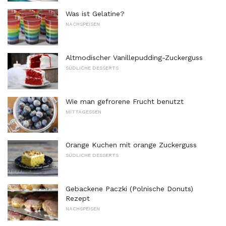
Was ist Gelatine?
NACHSPEISEN
Altmodischer Vanillepudding-Zuckerguss
SÜDLICHE DESSERTS
Wie man gefrorene Frucht benutzt
MITTAGESSEN
Orange Kuchen mit orange Zuckerguss
SÜDLICHE DESSERTS
Gebackene Paczki (Polnische Donuts)
Rezept
NACHSPEISEN