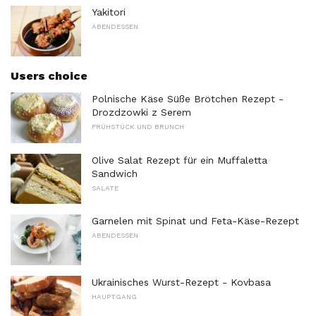
Yakitori
ABENDESSEN
Users choice
Polnische Käse Süße Brötchen Rezept -
Drozdzowki z Serem
FRÜHSTÜCK UND BRUNCH
Olive Salat Rezept für ein Muffaletta
Sandwich
SALATE
Garnelen mit Spinat und Feta-Käse-Rezept
ABENDESSEN
Ukrainisches Wurst-Rezept - Kovbasa
HAUPTGANG