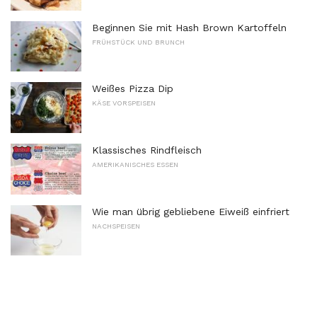
Beginnen Sie mit Hash Brown Kartoffeln
FRÜHSTÜCK UND BRUNCH
Weißes Pizza Dip
KÄSE VORSPEISEN
Klassisches Rindfleisch
AMERIKANISCHES ESSEN
Wie man übrig gebliebene Eiweiß einfriert
NACHSPEISEN