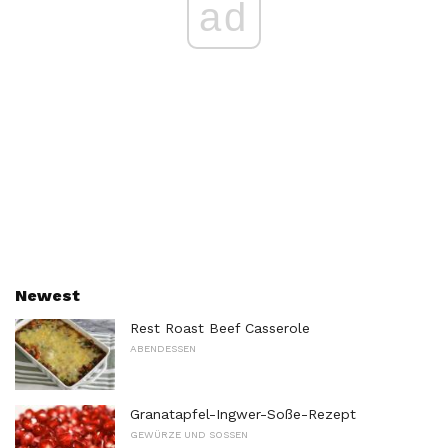
ad
Newest
Rest Roast Beef Casserole
ABENDESSEN
Granatapfel-Ingwer-Soße-Rezept
GEWÜRZE UND SOSSEN