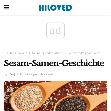
ad
Kräuter Gewürze
Grundlegende Zutaten
Lebensmittelgeschichte
Sesam-Samen-Geschichte
by Peggy Trowbridge Filippone