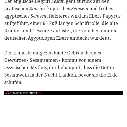
Der englische Begriff
Sesam
geht zurück auf den
arabischen
Simsim,
koptisches
Semsem
und frühes
ägyptisches
Semsem
(letzteres wird im Ebers Papyrus
aufgeführt, einer 65 Fuß langen Schriftrolle, die alte
Kräuter und Gewürze auflistet, die vom berühmten
deutschen Ägyptologen Ebers entdeckt wurden) .
Der früheste aufgezeichnete Gebrauch eines
Gewürzes - Sesamsamen - kommt von einem
assyrischen Mythus, der behauptet, dass die Götter
Sesamwein in der Nacht tranken, bevor sie die Erde
schufen.