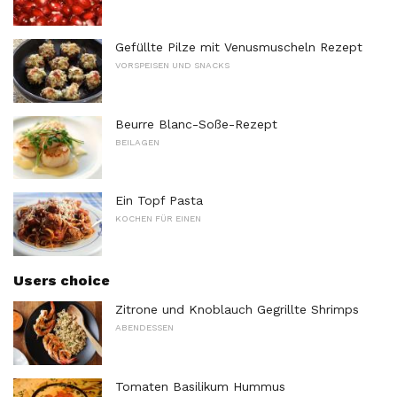
Gefüllte Pilze mit Venusmuscheln Rezept
VORSPEISEN UND SNACKS
Beurre Blanc-Soße-Rezept
BEILAGEN
Ein Topf Pasta
KOCHEN FÜR EINEN
Users choice
Zitrone und Knoblauch Gegrillte Shrimps
ABENDESSEN
Tomaten Basilikum Hummus