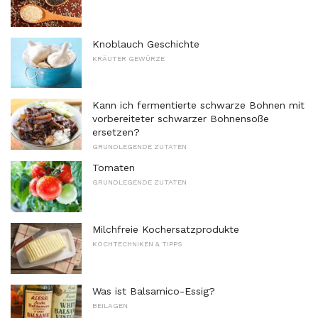
Knoblauch Geschichte
KRÄUTER GEWÜRZE
Kann ich fermentierte schwarze Bohnen mit
vorbereiteter schwarzer Bohnensoße
ersetzen?
GRUNDLEGENDE ZUTATEN
Tomaten
GRUNDLEGENDE ZUTATEN
Milchfreie Kochersatzprodukte
KOCHTECHNIKEN & TIPPS
Was ist Balsamico-Essig?
BEILAGEN