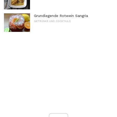
Grundlegende Rotwein Sangria
GETRÄNKE UND COCKTAILS