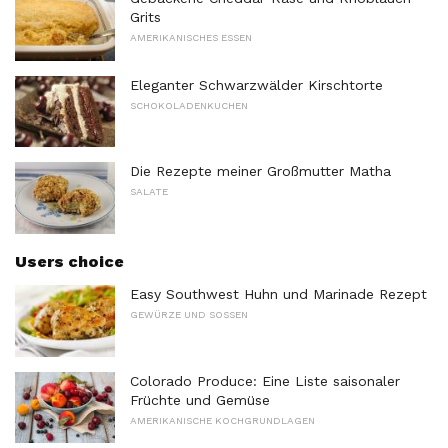
Grits
AMERIKANISCHES ESSEN
Eleganter Schwarzwälder Kirschtorte
SCHOKOLADENKUCHEN
Die Rezepte meiner Großmutter Matha
SALATE
Users choice
Easy Southwest Huhn und Marinade Rezept
GEWÜRZE UND SOSSEN
Colorado Produce: Eine Liste saisonaler
Früchte und Gemüse
AMERIKANISCHE KOCHGRUNDLAGEN