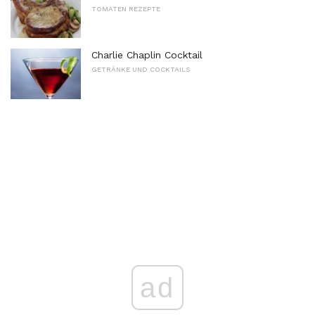
TOMATEN REZEPTE
Charlie Chaplin Cocktail
GETRÄNKE UND COCKTAILS
ad