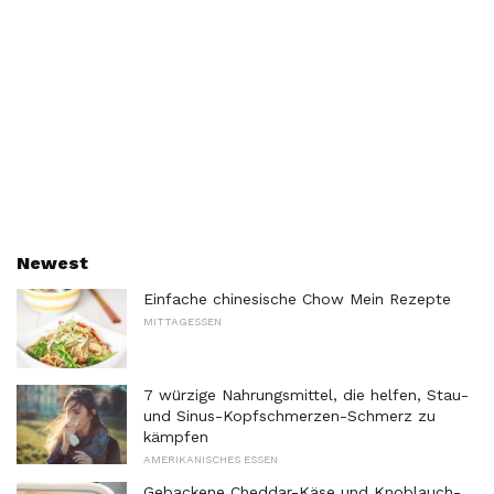
Newest
Einfache chinesische Chow Mein Rezepte
MITTAGESSEN
7 würzige Nahrungsmittel, die helfen, Stau-
und Sinus-Kopfschmerzen-Schmerz zu
kämpfen
AMERIKANISCHES ESSEN
Gebackene Cheddar-Käse und Knoblauch-