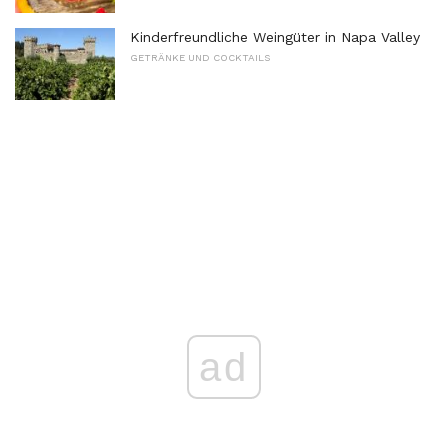
Kinderfreundliche Weingüter in Napa Valley
GETRÄNKE UND COCKTAILS
ad