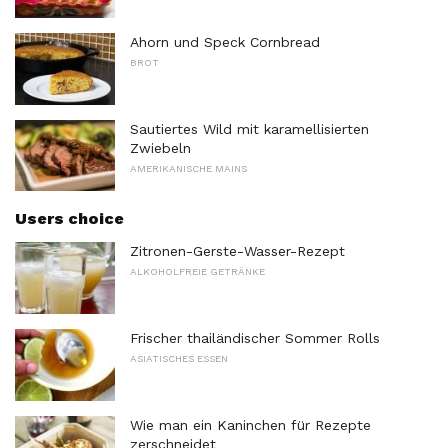
Ahorn und Speck Cornbread
BROT
Sautiertes Wild mit karamellisierten
Zwiebeln
AMERIKANISCHE MAINS
Users choice
Zitronen-Gerste-Wasser-Rezept
ALKOHOLFREIE GETRÄNKE
Frischer thailändischer Sommer Rolls
ASIATISCHES ESSEN
Wie man ein Kaninchen für Rezepte
zerschneidet