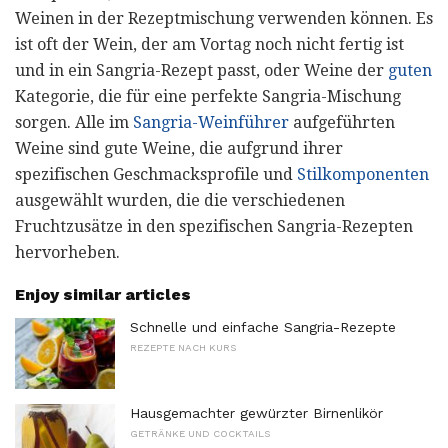
Weinen in der Rezeptmischung verwenden können. Es
ist oft der Wein, der am Vortag noch nicht fertig ist
und in ein Sangria-Rezept passt, oder Weine der
guten
Kategorie, die für eine perfekte Sangria-Mischung
sorgen. Alle im
Sangria-Weinführer
aufgeführten
Weine sind gute Weine, die aufgrund ihrer
spezifischen Geschmacksprofile und
Stilkomponenten
ausgewählt wurden, die die verschiedenen
Fruchtzusätze in den spezifischen Sangria-Rezepten
hervorheben.
Enjoy similar articles
Schnelle und einfache Sangria-Rezepte
REZEPTE NACH KURS
Hausgemachter gewürzter Birnenlikör
GETRÄNKE UND COCKTAILS