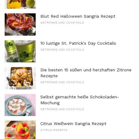
Blut Red Halloween Sangria Rezept
GETRÄNKE UND COCKTAILS
10 lustige St. Patrick's Day Cocktails
GETRÄNKE UND COCKTAILS
Die besten 15 süßen und herzhaften Zitrone
Rezepte
GETRÄNKE UND COCKTAILS
Selbst gemachte heiße Schokoladen-
Mischung
GETRÄNKE UND COCKTAILS
Citrus Weißwein Sangria Rezept
ZITRUS-REZEPTE