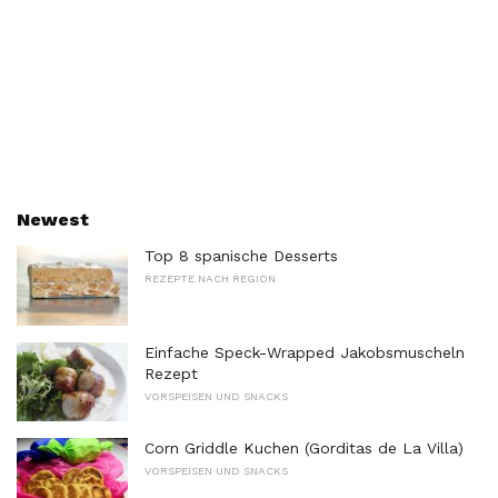
Newest
Top 8 spanische Desserts
REZEPTE NACH REGION
Einfache Speck-Wrapped Jakobsmuscheln
Rezept
VORSPEISEN UND SNACKS
Corn Griddle Kuchen (Gorditas de La Villa)
VORSPEISEN UND SNACKS