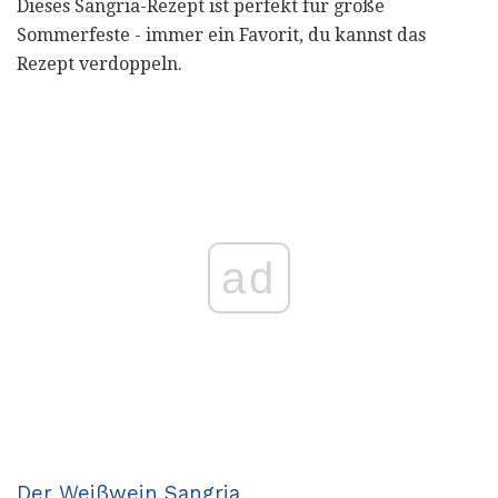
Dieses Sangria-Rezept ist perfekt für große
Sommerfeste - immer ein Favorit, du kannst das
Rezept verdoppeln.
ad
Der Weißwein Sangria