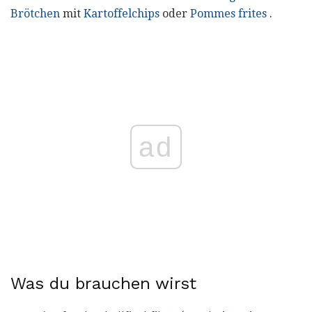
Brötchen
mit
Kartoffelchips
oder
Pommes frites
.
ad
Was du brauchen wirst