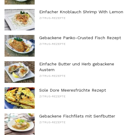
Einfacher Knoblauch Shrimp With Lemon
ZITRUS-REZEPTE
Gebackene Panko-Crusted Fisch Rezept
ZITRUS-REZEPTE
Einfache Butter und Herb gebackene
Austern
ZITRUS-REZEPTE
Sole Dore Meeresfrüchte Rezept
ZITRUS-REZEPTE
Gebackene Fischfilets mit Senfbutter
ZITRUS-REZEPTE