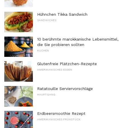
Hühnchen Tikka Sandwich
SANDWICHES
10 berühmte marokkanische Lebensmittel,
die Sie probieren sollten
KUCHEN
Glutenfreie Plätzchen-Rezepte
AMERIKANISCHES ESSEN
Ratatouille Serviervorschläge
HAUPTGANG
Erdbeersmoothie Rezept
AMERIKANISCHES FRÜHSTÜCK