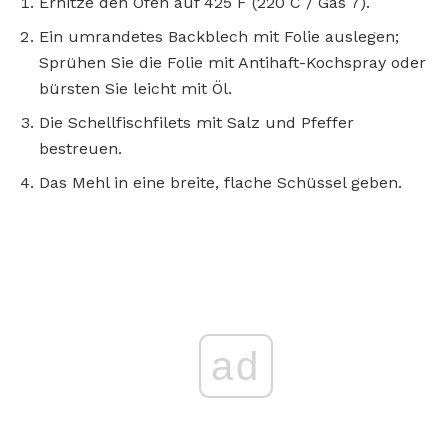
Erhitze den Ofen auf 425 F (220 C / Gas 7).
Ein umrandetes Backblech mit Folie auslegen;
Sprühen Sie die Folie mit Antihaft-Kochspray oder
bürsten Sie leicht mit Öl.
Die Schellfischfilets mit Salz und Pfeffer
bestreuen.
Das Mehl in eine breite, flache Schüssel geben.
ad