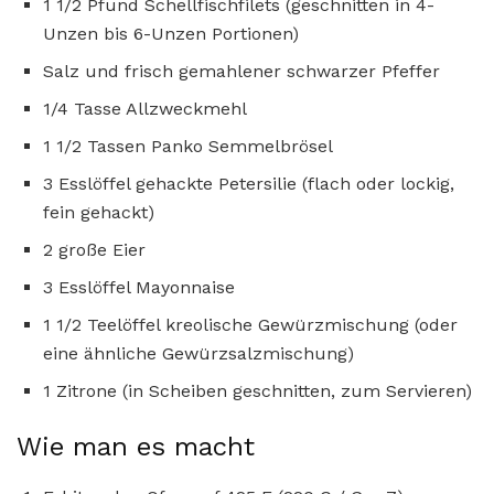
1 1/2 Pfund Schellfischfilets (geschnitten in 4-
Unzen bis 6-Unzen Portionen)
Salz und frisch gemahlener schwarzer Pfeffer
1/4 Tasse Allzweckmehl
1 1/2 Tassen Panko Semmelbrösel
3 Esslöffel gehackte Petersilie (flach oder lockig,
fein gehackt)
2 große Eier
3 Esslöffel Mayonnaise
1 1/2 Teelöffel kreolische Gewürzmischung (oder
eine ähnliche Gewürzsalzmischung)
1 Zitrone (in Scheiben geschnitten, zum Servieren)
Wie man es macht