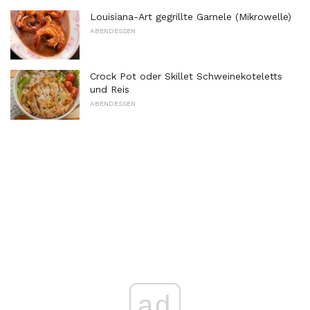
Louisiana-Art gegrillte Garnele (Mikrowelle)
ABENDESSEN
Crock Pot oder Skillet Schweinekoteletts
und Reis
ABENDESSEN
ad