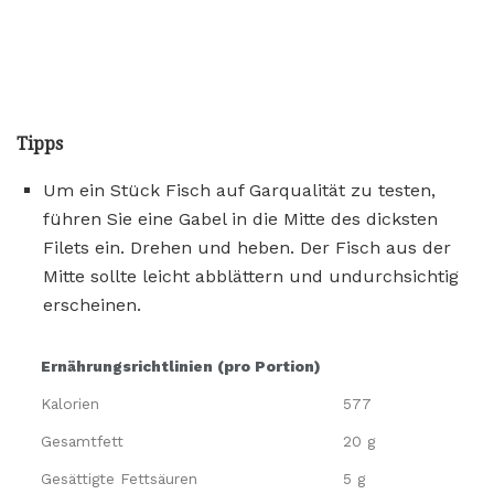
Tipps
Um ein Stück Fisch auf Garqualität zu testen,
führen Sie eine Gabel in die Mitte des dicksten
Filets ein. Drehen und heben. Der Fisch aus der
Mitte sollte leicht abblättern und undurchsichtig
erscheinen.
Ernährungsrichtlinien (pro Portion)
Kalorien
577
Gesamtfett
20 g
Gesättigte Fettsäuren
5 g