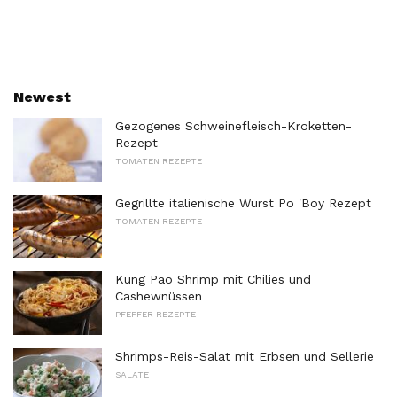
Newest
Gezogenes Schweinefleisch-Kroketten-
Rezept
TOMATEN REZEPTE
Gegrillte italienische Wurst Po 'Boy Rezept
TOMATEN REZEPTE
Kung Pao Shrimp mit Chilies und
Cashewnüssen
PFEFFER REZEPTE
Shrimps-Reis-Salat mit Erbsen und Sellerie
SALATE