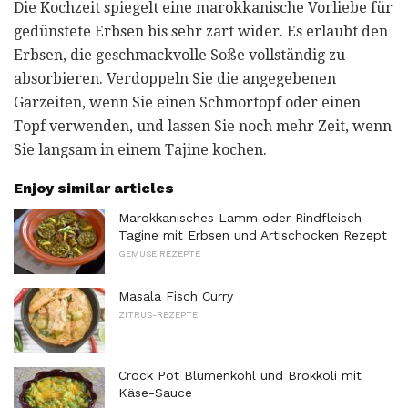
Die Kochzeit spiegelt eine marokkanische Vorliebe für
gedünstete Erbsen bis sehr zart wider. Es erlaubt den
Erbsen, die geschmackvolle Soße vollständig zu
absorbieren. Verdoppeln Sie die angegebenen
Garzeiten, wenn Sie einen Schmortopf oder einen
Topf verwenden, und lassen Sie noch mehr Zeit, wenn
Sie langsam in einem Tajine kochen.
Enjoy similar articles
Marokkanisches Lamm oder Rindfleisch
Tagine mit Erbsen und Artischocken Rezept
GEMÜSE REZEPTE
Masala Fisch Curry
ZITRUS-REZEPTE
Crock Pot Blumenkohl und Brokkoli mit
Käse-Sauce