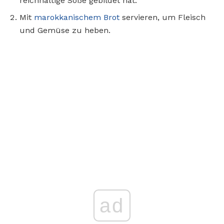
reichhaltige Soße gebildet hat.
Mit
marokkanischem Brot
servieren, um Fleisch
und Gemüse zu heben.
ad