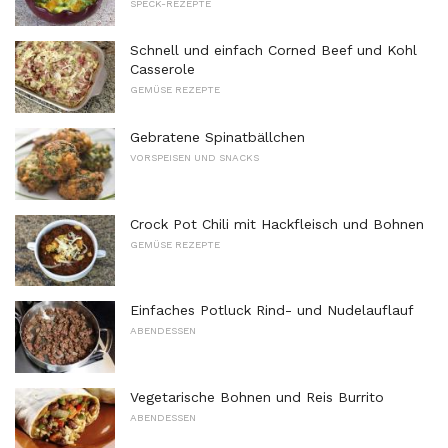
SPECK-REZEPTE
Schnell und einfach Corned Beef und Kohl
Casserole
GEMÜSE REZEPTE
Gebratene Spinatbällchen
VORSPEISEN UND SNACKS
Crock Pot Chili mit Hackfleisch und Bohnen
GEMÜSE REZEPTE
Einfaches Potluck Rind- und Nudelauflauf
ABENDESSEN
Vegetarische Bohnen und Reis Burrito
ABENDESSEN