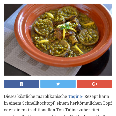
Dieses köstliche marokkanische
Taqine-
Rezept kann
in einem Schnellkochtopf, einem herkömmlichen Topf
oder einem traditionellen Ton-Tajine zubereitet