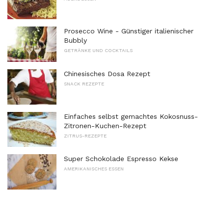
Prosecco Wine - Günstiger italienischer
Bubbly
GETRÄNKE UND COCKTAILS
Chinesisches Dosa Rezept
SNACK REZEPTE
Einfaches selbst gemachtes Kokosnuss-
Zitronen-Kuchen-Rezept
ZITRUS-REZEPTE
Super Schokolade Espresso Kekse
AMERIKANISCHES ESSEN