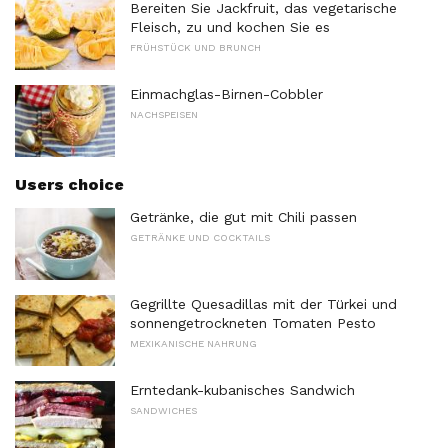
Bereiten Sie Jackfruit, das vegetarische
Fleisch, zu und kochen Sie es
FRÜHSTÜCK UND BRUNCH
Einmachglas-Birnen-Cobbler
NACHSPEISEN
Users choice
Getränke, die gut mit Chili passen
GETRÄNKE UND COCKTAILS
Gegrillte Quesadillas mit der Türkei und
sonnengetrockneten Tomaten Pesto
MEXIKANISCHE NAHRUNG
Erntedank-kubanisches Sandwich
SANDWICHES