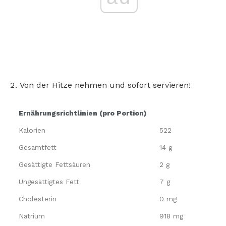
Von der Hitze nehmen und sofort servieren!
Ernährungsrichtlinien (pro Portion)
Kalorien
522
Gesamtfett
14 g
Gesättigte Fettsäuren
2 g
Ungesättigtes Fett
7 g
Cholesterin
0 mg
Natrium
918 mg