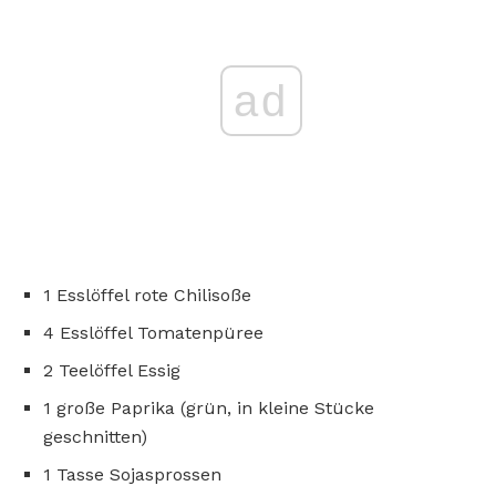
ad
1 Esslöffel rote Chilisoße
4 Esslöffel Tomatenpüree
2 Teelöffel Essig
1 große Paprika (grün, in kleine Stücke
geschnitten)
1 Tasse Sojasprossen