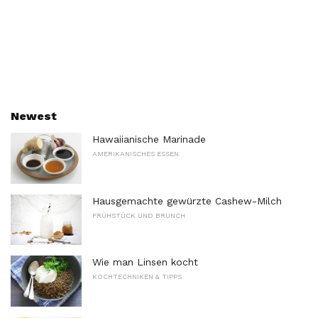
Newest
Hawaiianische Marinade
AMERIKANISCHES ESSEN
Hausgemachte gewürzte Cashew-Milch
FRÜHSTÜCK UND BRUNCH
Wie man Linsen kocht
KOCHTECHNIKEN & TIPPS