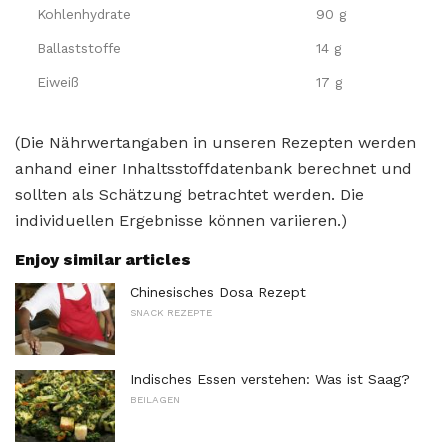
Kohlenhydrate
90 g
Ballaststoffe
14 g
Eiweiß
17 g
(Die Nährwertangaben in unseren Rezepten werden
anhand einer Inhaltsstoffdatenbank berechnet und
sollten als Schätzung betrachtet werden. Die
individuellen Ergebnisse können variieren.)
Enjoy similar articles
Chinesisches Dosa Rezept
SNACK REZEPTE
Indisches Essen verstehen: Was ist Saag?
BEILAGEN