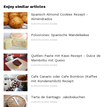
Enjoy similar articles
Spanisch Almond Cookies Rezept -
Almendrados
EUROPÄISCHES ESSEN
Polvorones: Spanische Mandelkekse
EUROPÄISCHES ESSEN
Quitten-Paste mit Käse-Rezept - Dulce de
Membrillo mit Queso
EUROPÄISCHES ESSEN
Cafe Canario oder Cafe Bombon (Kaffee
mit Kondensmilch) Rezept
EUROPÄISCHES ESSEN
Tarta de Santiago: Jakobskuchen
EUROPÄISCHES ESSEN