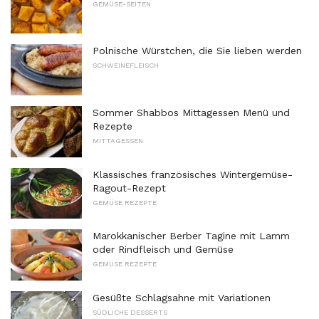
GEMÜSE-SEITEN
Polnische Würstchen, die Sie lieben werden
SCHWEINEFLEISCH
Sommer Shabbos Mittagessen Menü und
Rezepte
MITTAGESSEN
Klassisches französisches Wintergemüse-
Ragout-Rezept
GEMÜSE REZEPTE
Marokkanischer Berber Tagine mit Lamm
oder Rindfleisch und Gemüse
GEMÜSE REZEPTE
Gesüßte Schlagsahne mit Variationen
SÜDLICHE DESSERTS