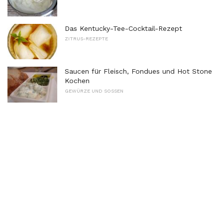
Das Kentucky-Tee-Cocktail-Rezept
ZITRUS-REZEPTE
Saucen für Fleisch, Fondues und Hot Stone
Kochen
GEWÜRZE UND SOSSEN