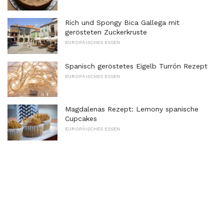
Rich und Spongy Bica Gallega mit
gerösteten Zuckerkruste
EUROPÄISCHES ESSEN
Spanisch geröstetes Eigelb Turrón Rezept
EUROPÄISCHES ESSEN
Magdalenas Rezept: Lemony spanische
Cupcakes
EUROPÄISCHES ESSEN