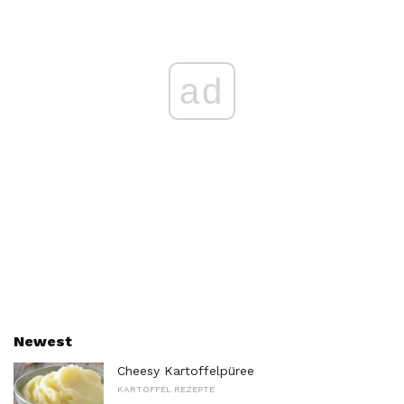
ad
Newest
Cheesy Kartoffelpüree
KARTOFFEL REZEPTE