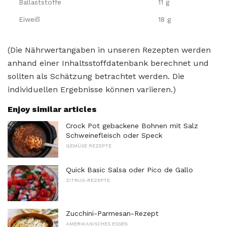
Ballaststoffe
11 g
Eiweiß
18 g
(Die Nährwertangaben in unseren Rezepten werden
anhand einer Inhaltsstoffdatenbank berechnet und
sollten als Schätzung betrachtet werden. Die
individuellen Ergebnisse können variieren.)
Enjoy similar articles
Crock Pot gebackene Bohnen mit Salz
Schweinefleisch oder Speck
GEMÜSE REZEPTE
Quick Basic Salsa oder Pico de Gallo
ZITRUS-REZEPTE
Zucchini-Parmesan-Rezept
AMERIKANISCHES ESSEN