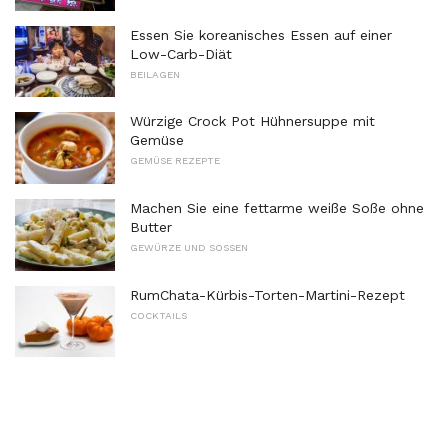
Essen Sie koreanisches Essen auf einer
Low-Carb-Diät
BEILAGEN
Würzige Crock Pot Hühnersuppe mit
Gemüse
GEMÜSE REZEPTE
Machen Sie eine fettarme weiße Soße ohne
Butter
GEWÜRZE UND SOSSEN
RumChata-Kürbis-Torten-Martini-Rezept
COCKTAILS