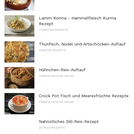
Lamm Korma - Hammelfleisch Kurma
Rezept
TOMATEN REZEPTE
Thunfisch, Nudel und Artischocken-Auflauf
GEMÜSE REZEPTE
Hühnchen-Reis-Auflauf
AMERIKANISCHE MAINS
Crock Pot Fisch und Meeresfrüchte Rezepte
AMERIKANISCHE MAINS
Nahöstliches Dill-Reis-Rezept
ZITRUS-REZEPTE