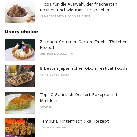
Tipps für die Auswahl der frischesten
Rosinen und wie man sie speichert
INHALTSSTOFF-INFORMATIONEN
Users choice
Zitronen-Sommer-Garten-Frucht-Törtchen-
Rezept
BRITISCHE DESSERTS
9 besten japanischen Obon Festival Foods
ASIATISCHES ESSEN
Top 10 Spanisch Dessert Rezepte mit
Mandeln
KUCHEN
Tempura Tintenfisch (Ika) Rezept
GESUNDE SEITEN