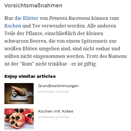
Vorsichtsmaßnahmen
Nur
die Blätter
von
Pimenta Racemosa
können zum
Kochen
und Tee verwendet werden. Alle anderen
Teile der Pflanze, einschließlich der kleinen
schwarzen Beeren, die von einem Spitzennetz aus
weißen Blüten umgeben sind, sind nicht essbar und
sollten nicht eingenommen werden. Trotz des Namens
ist der "Rum" nicht trinkbar - er ist giftig.
Enjoy similar articles
Grundbestimmungen
ETHNISCHE ZUTATEN
Kochen mit Ackee
ETHNISCHE ZUTATEN