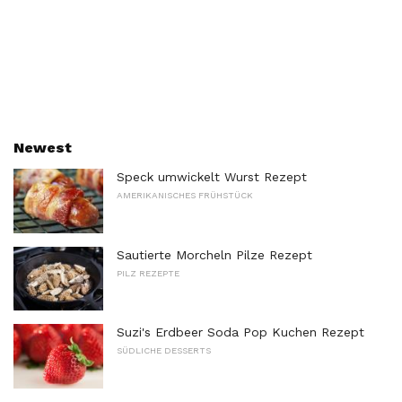
Newest
Speck umwickelt Wurst Rezept
AMERIKANISCHES FRÜHSTÜCK
Sautierte Morcheln Pilze Rezept
PILZ REZEPTE
Suzi's Erdbeer Soda Pop Kuchen Rezept
SÜDLICHE DESSERTS