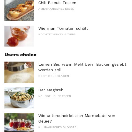
Chili Biscuit Tassen
AMERIKANISCHES ESSEN
Wie man Tomaten schält
KOCHTECHNIKEN & TIPPS
Users choice
Lernen Sie, wann Mehl beim Backen gesiebt
werden soll
BROT-GRUNDLAGEN
Der Maghreb
NAHÖSTLICHES ESSEN
Wie unterscheidet sich Marmelade von
Gelee?
KULINARISCHES GLOSSAR