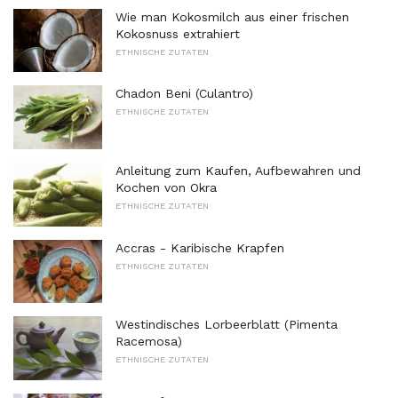
Wie man Kokosmilch aus einer frischen
Kokosnuss extrahiert
ETHNISCHE ZUTATEN
Chadon Beni (Culantro)
ETHNISCHE ZUTATEN
Anleitung zum Kaufen, Aufbewahren und
Kochen von Okra
ETHNISCHE ZUTATEN
Accras - Karibische Krapfen
ETHNISCHE ZUTATEN
Westindisches Lorbeerblatt (Pimenta
Racemosa)
ETHNISCHE ZUTATEN