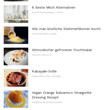
6 Beste Milch Alternativen
KOCHTECHNIKEN & TIPPS
Wie man köstliche Steinmehlkörner kocht
KOCHGRUNDLAGEN
Altmodischer gefrorener Fruchtsalat
FRUCHTSALATE
Kabayaki-Soße
GEWÜRZE UND SOSSEN
Vegan Orange Balsamico Vinaigrette
Dressing Rezept
AMERIKANISCHES ESSEN