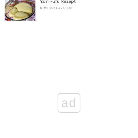
Yam Fufu Rezept
ETHNISCHE ZUTATEN
ad