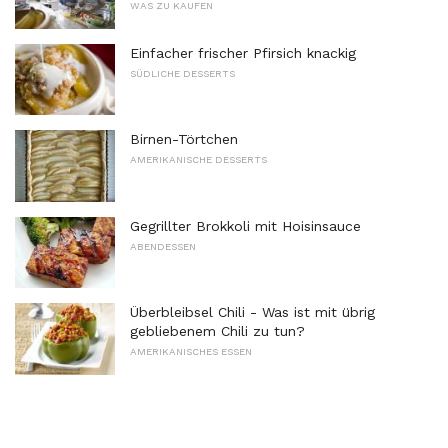
WAS ZU KAUFEN
Einfacher frischer Pfirsich knackig
SÜDLICHE DESSERTS
Birnen-Törtchen
AMERIKANISCHE DESSERTS
Gegrillter Brokkoli mit Hoisinsauce
ABENDESSEN
Überbleibsel Chili - Was ist mit übrig
gebliebenem Chili zu tun?
AMERIKANISCHES ESSEN