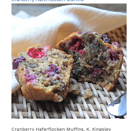
Cranberry Haferflocken Muffins. K. Kingsley