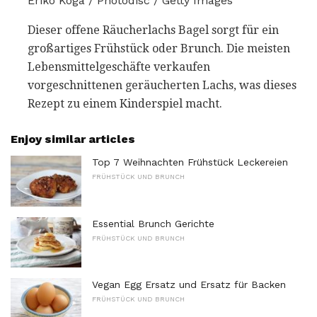
Eriko Koga / Photodisc / Getty Images
Dieser offene Räucherlachs Bagel sorgt für ein
großartiges Frühstück oder Brunch. Die meisten
Lebensmittelgeschäfte verkaufen
vorgeschnittenen geräucherten Lachs, was dieses
Rezept zu einem Kinderspiel macht.
Enjoy similar articles
Top 7 Weihnachten Frühstück Leckereien
FRÜHSTÜCK UND BRUNCH
Essential Brunch Gerichte
FRÜHSTÜCK UND BRUNCH
Vegan Egg Ersatz und Ersatz für Backen
FRÜHSTÜCK UND BRUNCH