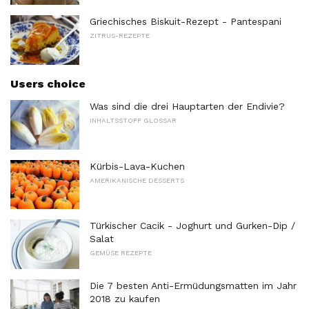
Griechisches Biskuit-Rezept - Pantespani
ZITRUS-REZEPTE
Users choice
Was sind die drei Hauptarten der Endivie?
INHALTSSTOFF GLOSSAR
Kürbis-Lava-Kuchen
AMERIKANISCHE DESSERTS
Türkischer Cacik - Joghurt und Gurken-Dip /
Salat
GEMÜSE REZEPTE
Die 7 besten Anti-Ermüdungsmatten im Jahr
2018 zu kaufen