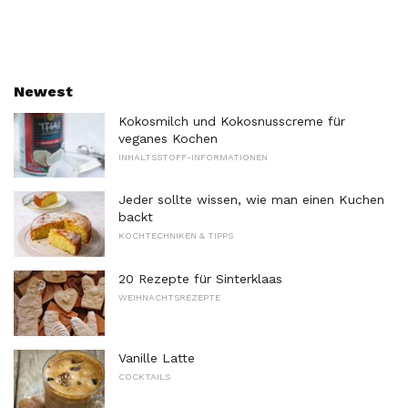
Newest
Kokosmilch und Kokosnusscreme für
veganes Kochen
INHALTSSTOFF-INFORMATIONEN
Jeder sollte wissen, wie man einen Kuchen
backt
KOCHTECHNIKEN & TIPPS
20 Rezepte für Sinterklaas
WEIHNACHTSREZEPTE
Vanille Latte
COCKTAILS