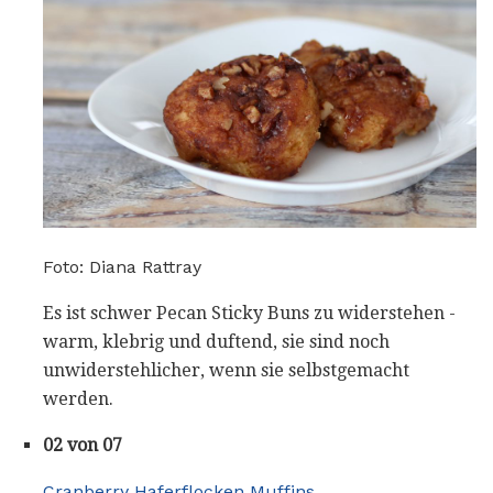
Foto: Diana Rattray
Es ist schwer Pecan Sticky Buns zu widerstehen -
warm, klebrig und duftend, sie sind noch
unwiderstehlicher, wenn sie selbstgemacht
werden.
02 von 07
Cranberry Haferflocken Muffins