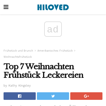
ad
Frühstück und Brunch
Amerikanisches Frühstück
Weihnachtsfrühstück
Top 7 Weihnachten
Frühstück Leckereien
by Kathy Kingsley