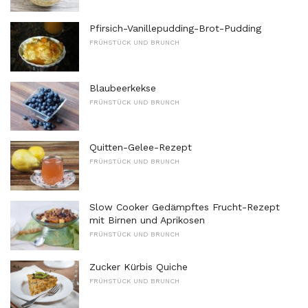
Pfirsich-Vanillepudding-Brot-Pudding
FRÜHSTÜCK UND BRUNCH
Blaubeerkekse
FRÜHSTÜCK UND BRUNCH
Quitten-Gelee-Rezept
FRÜHSTÜCK UND BRUNCH
Slow Cooker Gedämpftes Frucht-Rezept
mit Birnen und Aprikosen
FRÜHSTÜCK UND BRUNCH
Zucker Kürbis Quiche
FRÜHSTÜCK UND BRUNCH